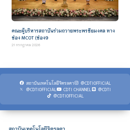
คณะผู้บริหารสถาบันร่วมถวายพระพรชัยมงคล ทาง
ช่อง MCOT (ช่อง9
21 กรกฎาคม 2026
สถาบันเทคโนโลยีจิตรลดา
@CDTIOFFICIAL
@CDTIOFFICIAL
CDTI CHANNEL
@CDTI
@CDTIOFFICIAL
สถาบันเทคโนโลยีจิตรลดา