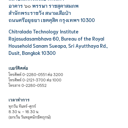
อาคาร
พรรษา ราชสุดาสมภพ
๖๐
สำนักพระราชวัง สนามเสือป่า
ถนนศรีอยุธยา เขตดุสิต กรุงเทพฯ 10300
Chitralada Technology Institute
Rajasudasambhava 60, Bureau of the Royal
Household Sanam Sueapa, Sri Ayutthaya Rd.,
Dusit, Bangkok 10300
เบอร์ติดต่อ
โทรศัพท์ 0-2280-0551 ต่อ 3200
โทรศัพท์ 0-2121-3700 ต่อ 1000
โทรสาร 0-2280-0552
เวลาทำการ
ทุกวัน จันทร์-ศุกร์
8.30 น. – 16.30 น.
(ยกเว้น วันหยุดนักขัตฤกษ์)