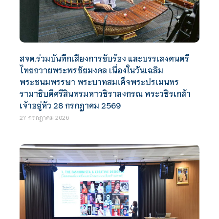
สจด.ร่วมบันทึกเสียงการขับร้อง และบรรเลงดนตรี
ไทยถวายพระพรชัยมงคล เนื่องในวันเฉลิม
พระชนมพรรษา พระบาทสมเด็จพระปรเมนทร
รามาธิบดีศรีสินทรมหาวชิราลงกรณ พระวชิรเกล้า
เจ้าอยู่หัว 28 กรกฎาคม 2569
27 กรกฎาคม 2026