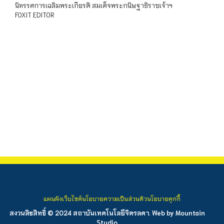
นิทรรศการเฉลิมพระเกียรติ สมเด็จพระกนิษฐาธิราชเจ้าฯ
FOXIT EDITOR
แผนผังเว็บไซต์
นโยบายความเป็นส่วนตัว
นโยบายคุกกี้
สงวนลิขสิทธิ์ © 2024 สถาบันเทคโนโลยีจิตรลดา. Web by
Mountain
Studio