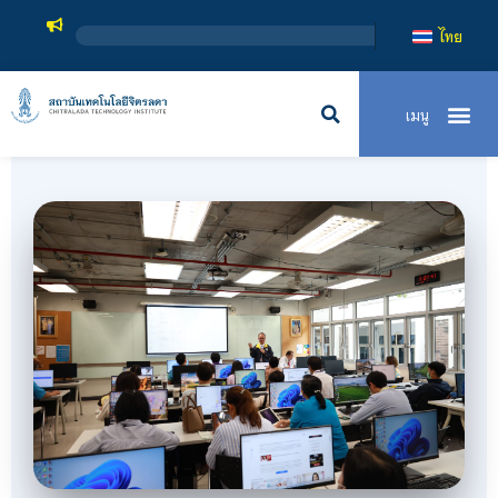
สถาบันเทคโนโลยีจิ
ไทย