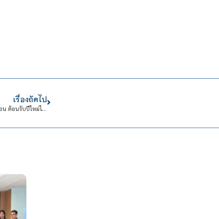
เรื่องถัดไป
ขอเชิญคณะผู้บริหาร บุคลากร นักศึกษาและนักเรียน ร่วมงาน “สงกรานต์ คลายร้อน ต้อนรับปีใหม่ไทย”