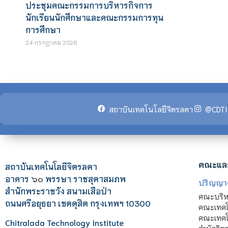
ประชุมคณะกรรมการบริหารกิจการ
นักเรียนนักศึกษาและคณะกรรมการทุน
การศึกษา
24 กรกฎาคม 2026
สถาบันเทคโนโลยีจิตรลดา
@CDTI
คณะแล
สถาบันเทคโนโลยีจิตรลดา
อาคาร
๖๐
พรรษา ราชสุดาสมภพ
ปริญญา
สำนักพระราชวัง สนามเสือป่า
คณะบริหา
ถนนศรีอยุธยา เขตดุสิต กรุงเทพฯ 10300
คณะเทคโ
คณะเทคโน
Chitralada Technology Institute