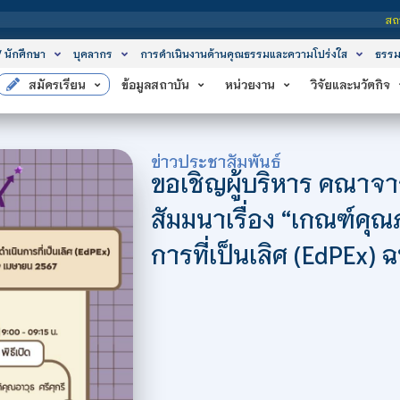
สถาบันเทคโนโลยีจิตรล
/ นักศึกษา
บุคลากร
การดำเนินงานด้านคุณธรรมและความโปร่งใส
ธรรม
สมัครเรียน
ข้อมูลสถาบัน
หน่วยงาน
วิจัยและนวัตกิจ
ข่าวประชาสัมพันธ์
ขอเชิญผู้บริหาร คณาจาร
สัมมนาเรื่อง “เกณฑ์คุ
การที่เป็นเลิศ (EdPEx)