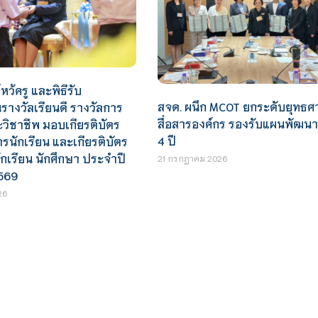
หว้ครู และพิธีรับ
สจด. ผนึก MCOT ยกระดับยุทธศ
างวัลเรียนดี รางวัลการ
สื่อสารองค์กร รองรับแผนพัฒน
ะวิชาชีพ มอบเกียรติบัตร
4 ปี
นักเรียน และเกียรติบัตร
ักเรียน นักศึกษา ประจำปี
21 กรกฎาคม 2026
569
26