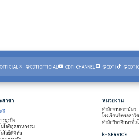
OFFICIAL
@CDTIOFFICIAL
CDTI CHANNEL
@CDTI
@CDTIO
ะสาขา
หน่วยงาน
สำนักงานสถาบันฯ
ตรี
โรงเรียนจิตรลดาวิ
รธุรกิจ
สำนักวิชาศึกษาทั่ว
นโลยีอุตสาหกรรม
โลยีดิจิทัล
E-SERVICE