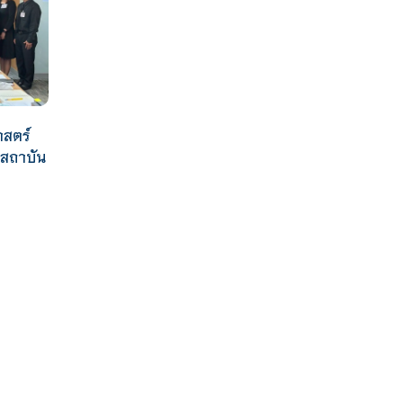
าสตร์
าสถาบัน