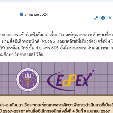
8 เมษายน 2024
Copy
Fac
Link
ละบุคลากร เข้าร่วมฟังสัมมนาเรื่อง “เกณฑ์คุณภาพการศึกษาเพื่อก
านสื่ออิเล็กทรอนิกส์ (หมวด 3 และผลลัพธ์ที่เกี่ยวข้อง) ครั้งที่ 
สิรินธรพัฒนวิทย์ ชั้น 4 อาคาร 605 จัดโดยกองยกระดับคุณภาพกา
ศึกษา วิทยาศาสตร์ วิจัย