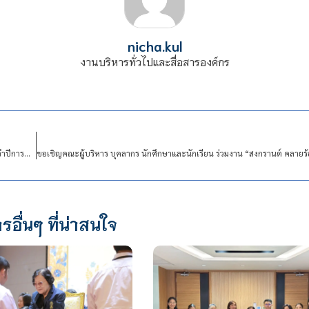
nicha.kul
งานบริหารทั่วไปและสื่อสารองค์กร
โครงการ “ปฐมนิเทศและค่ายกระชับมิตร นักเรียนใหม่ ระดับ ปวช. ชั้นปีที่ 1 รุ่นที่ 21 ประจำปีการศึกษา 2567
รอื่นๆ ที่น่าสนใจ