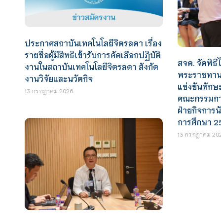
ประกาศสถาบันเทคโนโลยีจิตรลดา เรื่อง
รายชื่อผู้มีสิทธิเข้ารับการคัดเลือกปฏิบัติ
สจด. จัดพิธีไ
งานในสถาบันเทคโนโลยีจิตรลดา สังกัด
พระราชทานร
งานวิจัยและนวัตกิจ
แข่งขันทักษ
13 กรกฎาคม 2026
คณะกรรมการ
ฝ่ายกิจการน
การศึกษา 2
13 กรกฎาคม 20