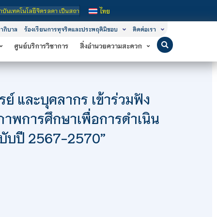
ดา เป็นสถาบันอุดมศึกษาในกำกับของรัฐ เปิดหลักสูตรการเรียนการสอน 3 ระดับ คือ ระด
ไทย
าภิบาล
ร้องเรียนการทุจริตและประพฤติมิชอบ
ติดต่อเรา
ศูนย์บริการวิชาการ
สิ่งอำนวยความสะดวก
ย์ และบุคลากร เข้าร่วมฟัง
ณภาพการศึกษาเพื่อการดำเนิน
 ฉบับปี 2567-2570”