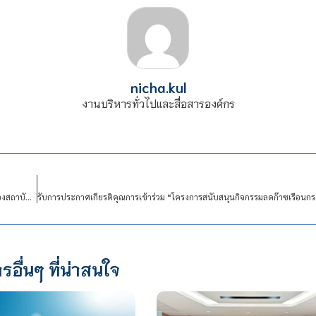
nicha.kul
งานบริหารทั่วไปและสื่อสารองค์กร
นโยบายการไม่รับของขวัญและของกำนัลทุกชนิดจากการปฏิบัติหน้าที่ (No Gift Policy) ของสถาบันเทคโนโลยีจิตรลดา ประจำปีงบประมาณ พ.ศ. 2567
รอื่นๆ ที่น่าสนใจ