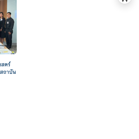
าสตร์
าสถาบัน