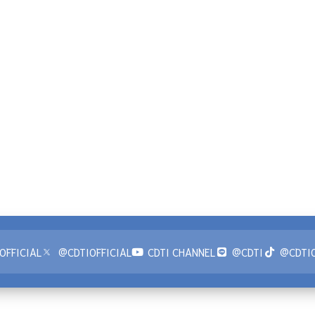
OFFICIAL
@CDTIOFFICIAL
CDTI CHANNEL
@CDTI
@CDTIO