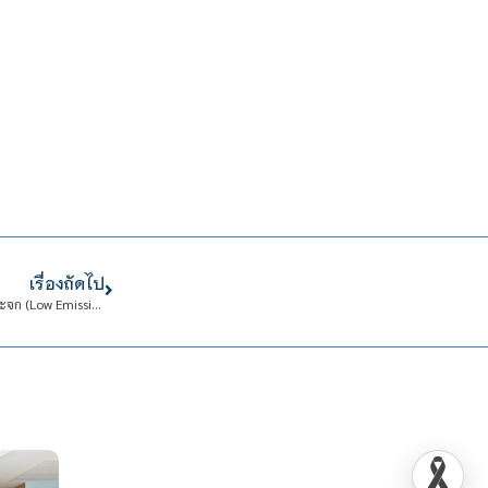
เรื่องถัดไป
รับการประกาศเกียรติคุณการเข้าร่วม “โครงการสนับสนุนกิจกรรมลดก๊าซเรือนกระจก (Low Emission Support Scheme : LESS)