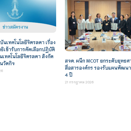
นเทคโนโลยีจิตรลดา เรื่อง
ิทธิเข้ารับการคัดเลือกปฏิบัติ
เทคโนโลยีจิตรลดา สังกัด
สจด. ผนึก MCOT ยกระดับยุทธศ
นวัตกิจ
สื่อสารองค์กร รองรับแผนพัฒน
26
4 ปี
21 กรกฎาคม 2026