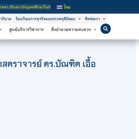
อุดมศึกษาในกำกับของรัฐ เปิดหลักสูตรการเรียนการสอน 3 ระดับ คือ ระดับประกาศนียบั
ไทย
าภิบาล
ร้องเรียนการทุจริตและประพฤติมิชอบ
ติดต่อเรา
ศูนย์บริการวิชาการ
สิ่งอำนวยความสะดวก
สตราจารย์ ดร.บัณฑิต เอื้อ