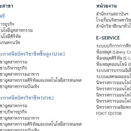
ะสาขา
หน่วยงาน
สำนักงานสถาบันฯ
ตรี
โรงเรียนจิตรลดาวิ
รธุรกิจ
สำนักวิชาศึกษาทั่ว
นโลยีอุตสาหกรรม
โลยีดิจิทัล
E-SERVICE
าเกษตรนวัต
ระบบบริการการศึก
ห้องสมุด (Libery C
กาศนียบัตรวิชาชีพชั้นสูง (ปวส.)
ห้องสมุดดิจิทัล (E-L
ิชาอุตสาหกรรม
ห้องสมุดออนไลน์ (
ชาบริหารธุรกิจ
ระบบสารบรรณอิเล็
ิชาอุตสาหกรรมอาหาร
ระบบแสดงผลออนไล
ชาอุตสาหกรรมดิจิทัลและเทคโนโลยีสารสนเทศ
นิทรรศการออนไลน
ชาอุตสาหกรรมบันเทิง
นิทรรศการออนไลน์
นิทรรศการออนไลน
ะกาศนียบัตรวิชาชีพ (ปวช.)
นิทรรศการออนไลน
ิชาอุตสาหกรรม
นิทรรศการเฉลิมพระ
ชาบริหารธุรกิจ
FOXIT EDITOR
ิชาอุตสาหกรรมอาหาร
ชาอุตสาหกรรมดิจิทัลและเทคโนโลยีสารสนเทศ
ชาอุตสาหกรรมบันเทิง