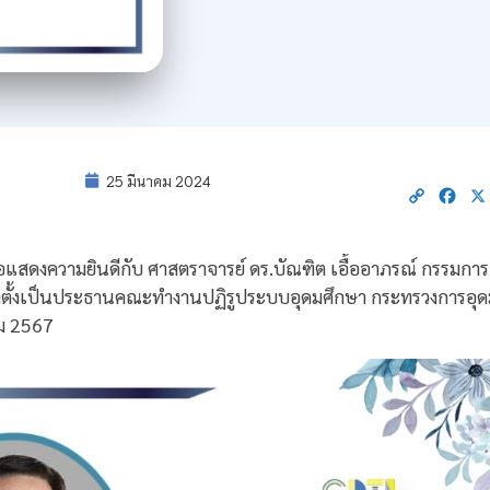
25 มีนาคม 2024
Copy
Fac
Link
แสดงความยินดีกับ ศาสตราจารย์ ดร.บัณฑิต เอื้ออาภรณ์ กรรมกา
่งตั้งเป็นประธานคณะทำงานปฏิรูประบบอุดมศึกษา กระทรวงการอุดม
คม 2567