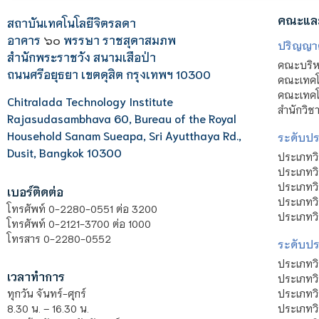
คณะแล
สถาบันเทคโนโลยีจิตรลดา
อาคาร
๖๐
พรรษา ราชสุดาสมภพ
ปริญญา
สำนักพระราชวัง สนามเสือป่า
คณะบริหา
ถนนศรีอยุธยา เขตดุสิต กรุงเทพฯ 10300
คณะเทคโ
คณะเทคโน
Chitralada Technology Institute
สำนักวิช
Rajasudasambhava 60, Bureau of the Royal
Household Sanam Sueapa, Sri Ayutthaya Rd.,
ระดับประ
Dusit, Bangkok 10300
ประเภทว
ประเภทวิ
ประเภทว
เบอร์ติดต่อ
ประเภทวิ
โทรศัพท์ 0-2280-0551 ต่อ 3200
ประเภทวิ
โทรศัพท์ 0-2121-3700 ต่อ 1000
โทรสาร 0-2280-0552
ระดับปร
ประเภทว
เวลาทำการ
ประเภทวิ
ประเภทว
ทุกวัน จันทร์-ศุกร์
ประเภทวิ
8.30 น. – 16.30 น.