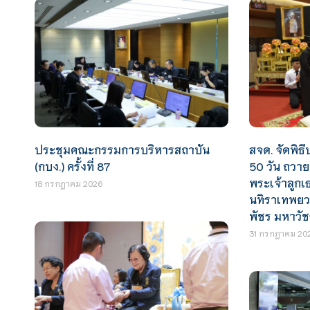
ประชุมคณะกรรมการบริหารสถาบัน
สจด. จัดพิ
(กบง.) ครั้งที่ 87
50 วัน ถวา
พระเจ้าลูกเ
18 กรกฎาคม 2026
นทิราเทพยวด
พัชร มหาวั
31 กรกฎาคม 20