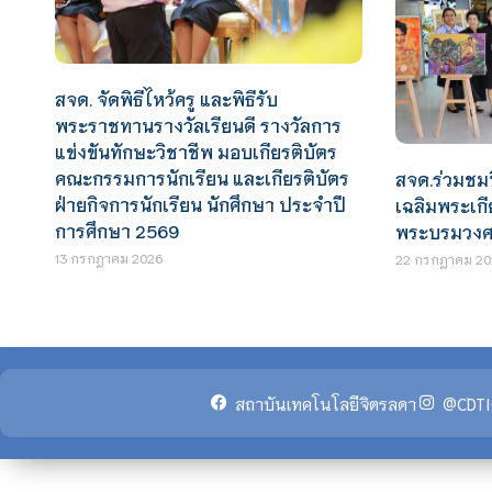
สจด. จัดพิธีไหว้ครู และพิธีรับ
พระราชทานรางวัลเรียนดี รางวัลการ
แข่งขันทักษะวิชาชีพ มอบเกียรติบัตร
คณะกรรมการนักเรียน และเกียรติบัตร
สจด.ร่วมชมน
ฝ่ายกิจการนักเรียน นักศึกษา ประจำปี
เฉลิมพระเกี
การศึกษา 2569
พระบรมวงศา
13 กรกฎาคม 2026
22 กรกฎาคม 20
สถาบันเทคโนโลยีจิตรลดา
@CDTI