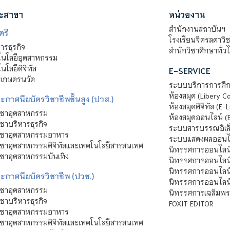
ะสาขา
หน่วยงาน
สำนักงานสถาบันฯ
ตรี
โรงเรียนจิตรลดาวิ
รธุรกิจ
สำนักวิชาศึกษาทั่ว
นโลยีอุตสาหกรรม
โลยีดิจิทัล
E-SERVICE
าเกษตรนวัต
ระบบบริการการศึก
ห้องสมุด (Libery C
กาศนียบัตรวิชาชีพชั้นสูง (ปวส.)
ห้องสมุดดิจิทัล (E-L
ิชาอุตสาหกรรม
ห้องสมุดออนไลน์ (
ชาบริหารธุรกิจ
ระบบสารบรรณอิเล็
ิชาอุตสาหกรรมอาหาร
ระบบแสดงผลออนไล
ชาอุตสาหกรรมดิจิทัลและเทคโนโลยีสารสนเทศ
นิทรรศการออนไลน
ชาอุตสาหกรรมบันเทิง
นิทรรศการออนไลน์
นิทรรศการออนไลน
ะกาศนียบัตรวิชาชีพ (ปวช.)
นิทรรศการออนไลน
ิชาอุตสาหกรรม
นิทรรศการเฉลิมพระ
ชาบริหารธุรกิจ
FOXIT EDITOR
ิชาอุตสาหกรรมอาหาร
ชาอุตสาหกรรมดิจิทัลและเทคโนโลยีสารสนเทศ