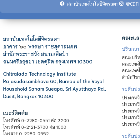
สถาบันเทคโนโลยีจิตรลดา
@CDTI
คณะแล
สถาบันเทคโนโลยีจิตรลดา
อาคาร
๖๐
พรรษา ราชสุดาสมภพ
ปริญญา
สำนักพระราชวัง สนามเสือป่า
คณะบริหา
ถนนศรีอยุธยา เขตดุสิต กรุงเทพฯ 10300
คณะเทคโ
คณะเทคโน
Chitralada Technology Institute
สำนักวิช
Rajasudasambhava 60, Bureau of the Royal
Household Sanam Sueapa, Sri Ayutthaya Rd.,
ระดับประ
Dusit, Bangkok 10300
ประเภทว
ประเภทวิ
ประเภทว
เบอร์ติดต่อ
ประเภทวิ
โทรศัพท์ 0-2280-0551 ต่อ 3200
ประเภทวิ
โทรศัพท์ 0-2121-3700 ต่อ 1000
โทรสาร 0-2280-0552
ระดับปร