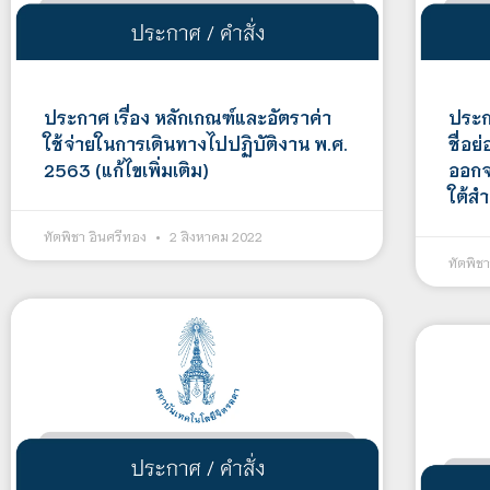
ประกาศ เรื่อง หลักเกณฑ์และอัตราค่า
ประก
ใช้จ่ายในการเดินทางไปปฏิบัติงาน พ.ศ.
ชื่อย
2563 (แก้ไขเพิ่มเติม)
ออกจ
ใต้ส
ทัตพิชา อินศรีทอง
2 สิงหาคม 2022
ทัตพิช