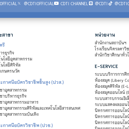
OFFICIAL
@CDTIOFFICIAL
CDTI CHANNEL
@CDTI
@CDTIO
ะสาขา
หน่วยงาน
สำนักงานสถาบันฯ
ตรี
โรงเรียนจิตรลดาวิ
รธุรกิจ
สำนักวิชาศึกษาทั่ว
นโลยีอุตสาหกรรม
โลยีดิจิทัล
E-SERVICE
าเกษตรนวัต
ระบบบริการการศึก
ห้องสมุด (Libery C
กาศนียบัตรวิชาชีพชั้นสูง (ปวส.)
ห้องสมุดดิจิทัล (E-L
ิชาอุตสาหกรรม
ห้องสมุดออนไลน์ (
ชาบริหารธุรกิจ
ระบบสารบรรณอิเล็
ิชาอุตสาหกรรมอาหาร
ระบบแสดงผลออนไล
ชาอุตสาหกรรมดิจิทัลและเทคโนโลยีสารสนเทศ
นิทรรศการออนไลน
ชาอุตสาหกรรมบันเทิง
นิทรรศการออนไลน์
นิทรรศการออนไลน
ะกาศนียบัตรวิชาชีพ (ปวช.)
นิทรรศการออนไลน