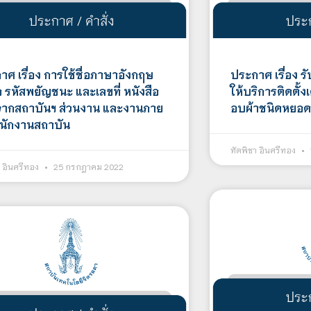
าศ เรื่อง การใช้ชื่อภาษาอังกฤษ
ประกาศ เรื่อง 
่อ รหัสพยัญชนะ และเลขที่ หนังสือ
ให้บริการติดตั้ง
ากสถาบันฯ ส่วนงาน และงานภาย
อบผ้าชนิดหยอด
ำนักงานสถาบัน
ทัตพิชา อินศรีทอง
า อินศรีทอง
25 กรกฎาคม 2022