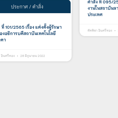
คำสั่ง ที่ 095/256
งานในสถาบันลา
ประเทศ
 ที่ 101/2565 เรื่อง แต่งตั้งผู้รักษา
ทัตพิชา อินศรีทอง
องอธิการบดีสถาบันเทคโนโลยี
ลดา
า อินศรีทอง
28 มิถุนายน 2022