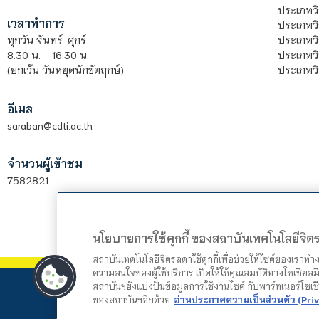
ประเภทว
เวลาทำการ
ประเภทวิ
ประเภทว
ทุกวัน จันทร์-ศุกร์
ประเภทวิ
8.30 น. – 16.30 น.
ประเภทวิ
(ยกเว้น วันหยุดนักขัตฤกษ์)
อีเมล
saraban@cdti.ac.th
จำนวนผู้เข้าชม
7582821
นโยบายการใช้คุกกี้ ของสถาบันเทคโนโลยีจิ
สถาบันเทคโนโลยีจิตรลดาใช้คุกกี้เพื่อช่วยให้ไซต์ของเราท
ความสนใจของผู้ใช้บริการ เปิดให้ใช้คุณสมบัติทางโซเชียลมี
สถาบันฯยังแบ่งปันข้อมูลการใช้งานไซต์ กับพาร์ทเนอร์โซเ
ของสถาบันฯอีกด้วย
อ่านประกาศความเป็นส่วนตัว (Priv