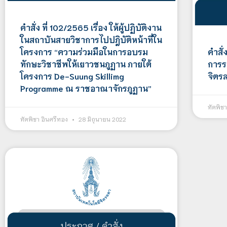
คำสั่ง ที่ 102/2565 เรื่อง ให้ผู้ปฏิบัติงาน
ในสถาบันสายวิชาการไปปฎิบัติหน้าที่ใน
โครงการ “ความร่วมมือในการอบรม
คำสั่ง
ทักษะวิชาชีพให้เยาวชนภูฏาน ภายใต้
การร
โครงการ De-Suung Skillimg
จิตร
Programme ณ ราชอาณาจักรภูฏาน”
ทัตพิช
ทัตพิชา อินศรีทอง
28 มิถุนายน 2022