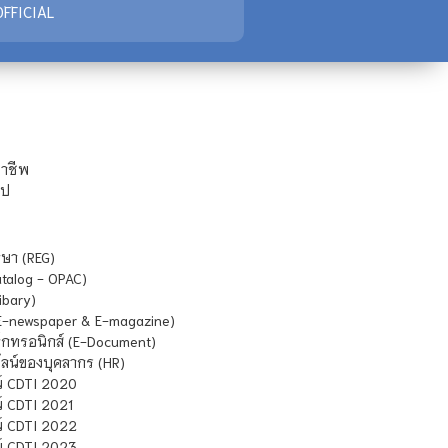
FFICIAL
ชาชีพ
ไป
ษา (REG)
atalog - OPAC)
ibary)
E-newspaper & E-magazine)
กทรอนิกส์ (E-Document)
น์ของบุคลากร (HR)
์ CDTI 2020
 CDTI 2021
์ CDTI 2022
์ CDTI 2023