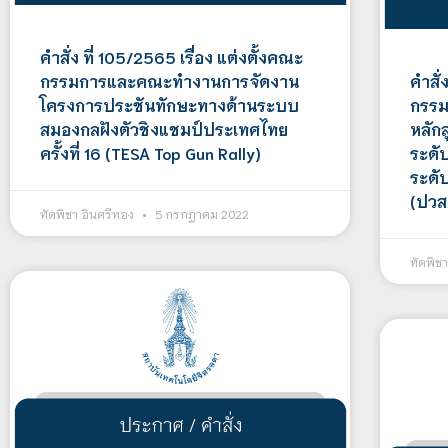
คำสั่ง ที่ 105/2565 เรื่อง แต่งตั้งคณะ
กรรมการและคณะทำงานการจัดงาน
คำสั่
โครงการประชันทักษะทางด้านระบบ
กรรม
สมองกลฝังตัวชิงแชมป์ประเทศไทย
หลัก
ครั้งที่ 16 (TESA Top Gun Rally)
ระดั
ระดั
(ปวส
ทัตพิชา อินศรีทอง
5 กรกฎาคม 2022
ทัตพิช