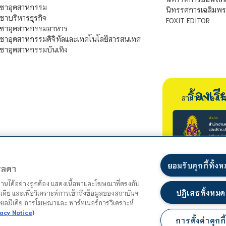
ิชาอุตสาหกรรม
นิทรรศการเฉลิมพระ
ชาบริหารธุรกิจ
FOXIT EDITOR
ิชาอุตสาหกรรมอาหาร
ชาอุตสาหกรรมดิจิทัลและเทคโนโลยีสารสนเทศ
ชาอุตสาหกรรมบันเทิง
ร้องเ
สามารถร้องเร
ยอมรับคุกกี้ทั้ง
ตรลดา
ำงานได้อย่างถูกต้อง แสดงเนื้อหาและโฆษณาที่ตรงกับ
ปฏิเสธทั้งหมด
เดีย และเพื่อวิเคราะห์การเข้าถึงข้อมูลของสถาบันฯ
ชียลมีเดีย การโฆษณาและ พาร์ทเนอร์การวิเคราะห์
acy Notice)
การตั้งค่าคุกกี้