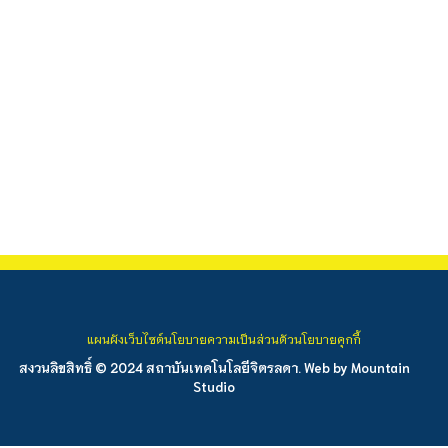
แผนผังเว็บไซต์
นโยบายความเป็นส่วนตัว
นโยบายคุกกี้
สงวนลิขสิทธิ์ © 2024 สถาบันเทคโนโลยีจิตรลดา. Web by
Mountain
Studio