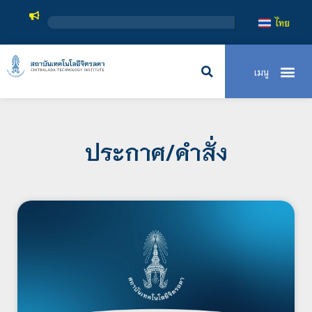
ไทย
ประกาศ/คำสั่ง