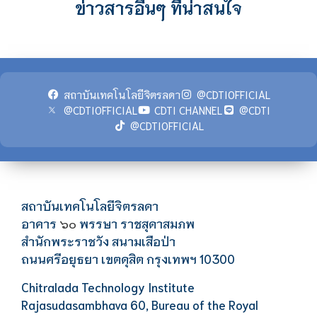
ข่าวสารอื่นๆ ที่น่าสนใจ
สถาบันเทคโนโลยีจิตรลดา
@CDTIOFFICIAL
@CDTIOFFICIAL
CDTI CHANNEL
@CDTI
@CDTIOFFICIAL
สถาบันเทคโนโลยีจิตรลดา
อาคาร
พรรษา ราชสุดาสมภพ
๖๐
สำนักพระราชวัง สนามเสือป่า
ถนนศรีอยุธยา เขตดุสิต กรุงเทพฯ 10300
Chitralada Technology Institute
Rajasudasambhava 60, Bureau of the Royal