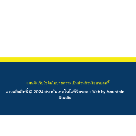
แผนผังเว็บไซต์
นโยบายความเป็นส่วนตัว
นโยบายคุกกี้
สงวนลิขสิทธิ์ © 2024 สถาบันเทคโนโลยีจิตรลดา. Web by
Mountain
Studio