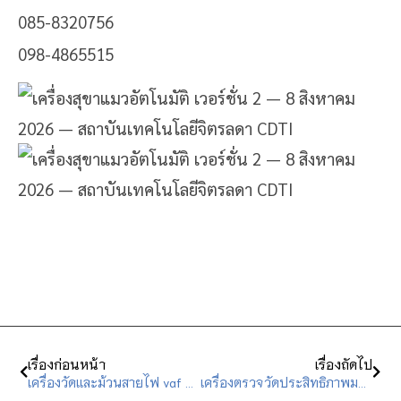
085-8320756
098-4865515
เรื่องก่อนหน้า
เรื่องถัดไป
เครื่องวัดเเละม้วนสายไฟ vaf กึ่งอัตโนมัติ
เครื่องตรวจวัดประสิทธิภาพมอเตอร์เหนี่ยวนำ แบบสามเฟส แบบพกพา