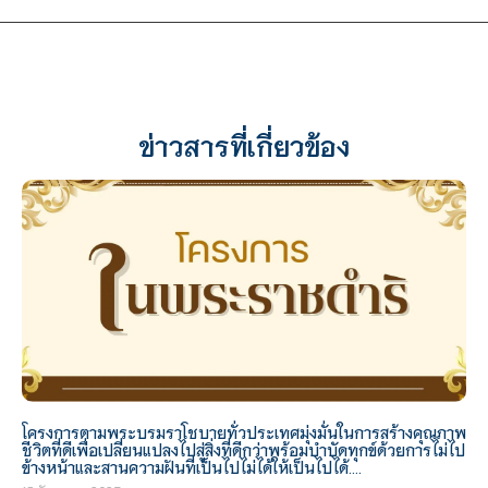
ข่าวสารที่เกี่ยวข้อง
โครงการตามพระบรมราโชบายทั่วประเทศมุ่งมั่นในการสร้างคุณภาพ
ชีวิตที่ดีเพื่อเปลี่ยนแปลงไปสู่สิ่งที่ดีกว่าพร้อมบำบัดทุกข์ด้วยการไม่ไป
ข้างหน้าและสานความฝันที่เป็นไปไม่ได้ให้เป็นไปได้….