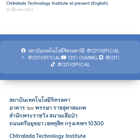
Chitralada Technology Institute at present (English)
22 มีนาคม 2024
สถาบันเทคโนโลยีจิตรลดา
@CDTIOFFICIAL
@CDTIOFFICIAL
CDTI CHANNEL
@CDTI
@CDTIOFFICIAL
สถาบันเทคโนโลยีจิตรลดา
อาคาร
พรรษา ราชสุดาสมภพ
๖๐
สำนักพระราชวัง สนามเสือป่า
ถนนศรีอยุธยา เขตดุสิต กรุงเทพฯ 10300
Chitralada Technology Institute