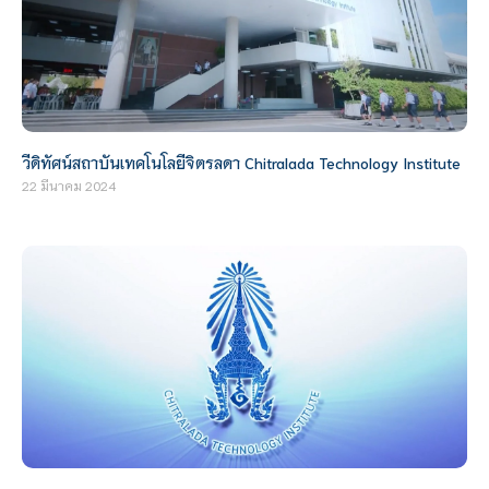
วีดิทัศน์สถาบันเทคโนโลยีจิตรลดา Chitralada Technology Institute
22 มีนาคม 2024