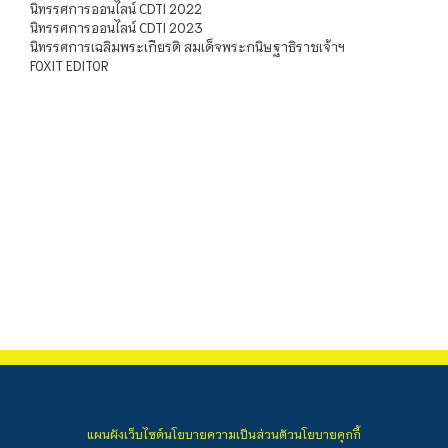
นิทรรศการออนไลน์ CDTI 2022
นิทรรศการออนไลน์ CDTI 2023
นิทรรศการเฉลิมพระเกียรติ สมเด็จพระกนิษฐาธิราชเจ้าฯ
FOXIT EDITOR
แผนผังเว็บไซต์
นโยบายความเป็นส่วนตัว
นโยบายคุกกี้