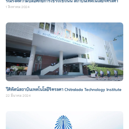
รณรงค์ความปลอดภัยการใช้รถใช้ถนน สถาบันเทคโนโลยีจิตรลดา
1 สิงหาคม 2024
วีดิทัศน์สถาบันเทคโนโลยีจิตรลดา Chitralada Technology Institute
22 มีนาคม 2024