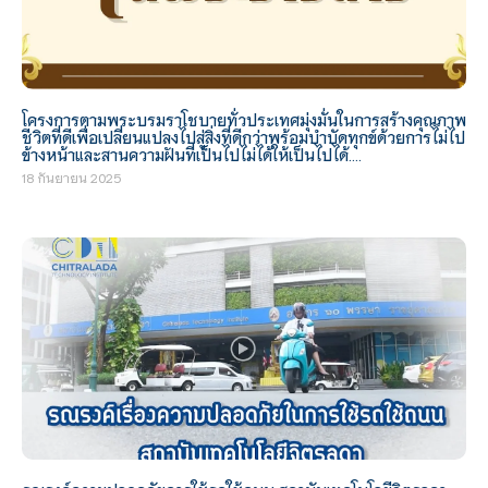
โครงการตามพระบรมราโชบายทั่วประเทศมุ่งมั่นในการสร้างคุณภาพ
ชีวิตที่ดีเพื่อเปลี่ยนแปลงไปสู่สิ่งที่ดีกว่าพร้อมบำบัดทุกข์ด้วยการไม่ไป
ข้างหน้าและสานความฝันที่เป็นไปไม่ได้ให้เป็นไปได้….
18 กันยายน 2025