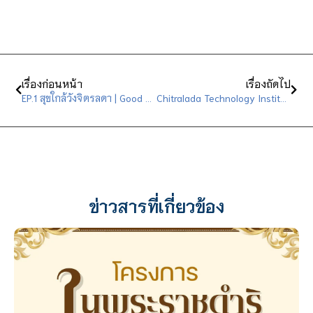
เรื่องก่อนหน้า
เรื่องถัดไป
EP.1 สุขใกล้วังจิตรลดา | Good Day วันสุข
Chitralada Technology Institute at present (English)
ข่าวสารที่เกี่ยวข้อง