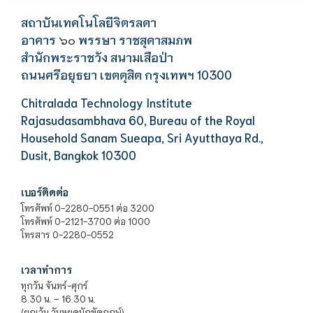
สถาบันเทคโนโลยีจิตรลดา
อาคาร
พรรษา ราชสุดาสมภพ
๖๐
สำนักพระราชวัง สนามเสือป่า
ถนนศรีอยุธยา เขตดุสิต กรุงเทพฯ 10300
Chitralada Technology Institute
Rajasudasambhava 60, Bureau of the Royal
Household Sanam Sueapa, Sri Ayutthaya Rd.,
Dusit, Bangkok 10300
เบอร์ติดต่อ
โทรศัพท์ 0-2280-0551 ต่อ 3200
โทรศัพท์ 0-2121-3700 ต่อ 1000
โทรสาร 0-2280-0552
เวลาทำการ
ทุกวัน จันทร์-ศุกร์
8.30 น. – 16.30 น.
(ยกเว้น วันหยุดนักขัตฤกษ์)