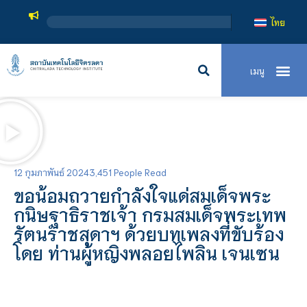
ไทย
12 กุมภาพันธ์ 2024
3,451 People Read
ขอน้อมถวายกำลังใจแด่สมเด็จพระ
กนิษฐาธิราชเจ้า กรมสมเด็จพระเทพ
รัตนราชสุดาฯ ด้วยบทเพลงที่ขับร้อง
โดย ท่านผู้หญิงพลอยไพลิน เจนเซน