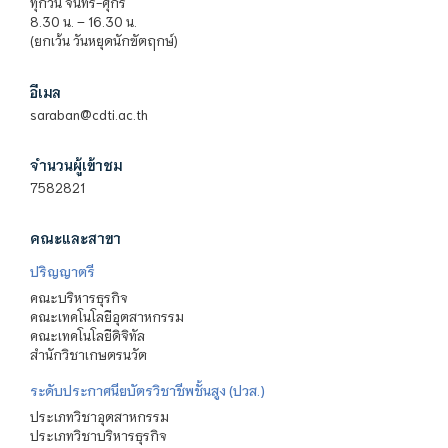
ทุกวัน จันทร์-ศุกร์
8.30 น. – 16.30 น.
(ยกเว้น วันหยุดนักขัตฤกษ์)
อีเมล
saraban@cdti.ac.th
จำนวนผู้เข้าชม
7582821
คณะและสาขา
ปริญญาตรี
คณะบริหารธุรกิจ
คณะเทคโนโลยีอุตสาหกรรม
คณะเทคโนโลยีดิจิทัล
สำนักวิชาเกษตรนวัต
ระดับประกาศนียบัตรวิชาชีพชั้นสูง (ปวส.)
ประเภทวิชาอุตสาหกรรม
ประเภทวิชาบริหารธุรกิจ