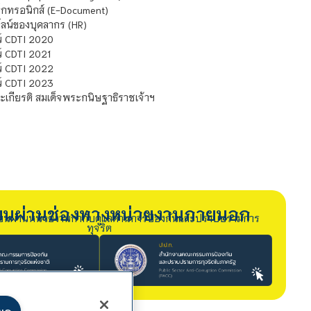
กทรอนิกส์ (E-Document)
น์ของบุคลากร (HR)
์ CDTI 2020
 CDTI 2021
์ CDTI 2022
์ CDTI 2023
เกียรติ สมเด็จพระกนิษฐาธิราชเจ้าฯ
รียนผ่านช่องทางหน่วยงานภายนอก
ียนผ่านหน่วยงานกำกับดูแลด้านการป้องกันและปราบปรามการ
ทุจริต