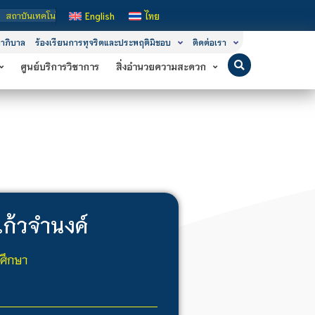
เทคโนโลยีจิตรลดา เป็นสถาบันอุดมศึกษาในกำกับของรัฐ เปิดหลักสูตรการเรียนการสอน 
English
ไทย
าภิบาล
ร้องเรียนการทุจริตและประพฤติมิชอบ
ติดต่อเรา
ศูนย์บริการวิชาการ
สิ่งอำนวยความสะดวก
แก้วจำนงค์
กศึกษา