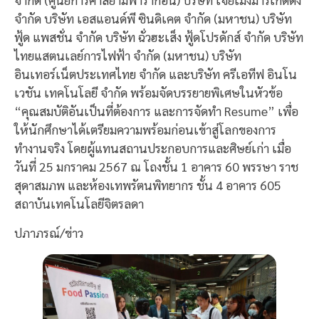
จำกัด บริษัท เอสแอนด์พี ซินดิเคต จำกัด (มหาชน) บริษัท
ฟู้ด แพสชั่น จำกัด บริษัท ฉั่วฮะเส็ง ฟู้ดโปรดักส์ จำกัด บริษัท
ไทยแสตนเลย์การไฟฟ้า จำกัด (มหาชน) บริษัท
อินเทอร์เน็ตประเทศไทย จำกัด และบริษัท ครีเอทีฟ อินโน
เวชัน เทคโนโลยี จำกัด พร้อมจัดบรรยายพิเศษในหัวข้อ
“คุณสมบัติอันเป็นที่ต้องการ และการจัดทำ Resume” เพื่อ
ให้นักศึกษาได้เตรียมความพร้อมก่อนเข้าสู่โลกของการ
ทำงานจริง โดยผู้แทนสถานประกอบการและศิษย์เก่า เมื่อ
วันที่ 25 มกราคม 2567 ณ โถงชั้น 1 อาคาร 60 พรรษา ราช
สุดาสมภพ และห้องเทพรัตนพิทยากร ชั้น 4 อาคาร 605
สถาบันเทคโนโลยีจิตรลดา
ปภาภรณ์/ข่าว