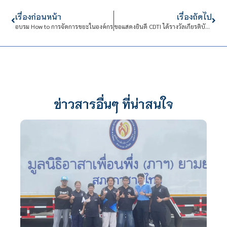
เรื่องก่อนหน้า
เรื่องถัดไป
อบรม How to การจัดการขยะในองค์กร
ขอแสดงยินดี CDTI ได้รางวัลเกียรติบัตรเหรียญทอง การแข่งขัน งานการทักษะวิชาชีพ การประกวดนวัตกรรมและสิ่งประดิษฐ์ และกีฬา ระดับชาติ พ.ศ. 2566
ข่าวสารอื่นๆ ที่น่าสนใจ