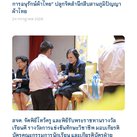
การอนุรักษ์ผ้าไทย” ปลูกจิตสำนึกสืบสานภูมิปัญญา
ผ้าไทย
24 กรกฎาคม 2026
สจด. จัดพิธีไหว้ครู และพิธีรับพระราชทานรางวัล
เรียนดี รางวัลการแข่งขันทักษะวิชาชีพ มอบเกียรติ
บัตรคณะกรรมการนักเรียน และเกียรติบัตรฝ่าย