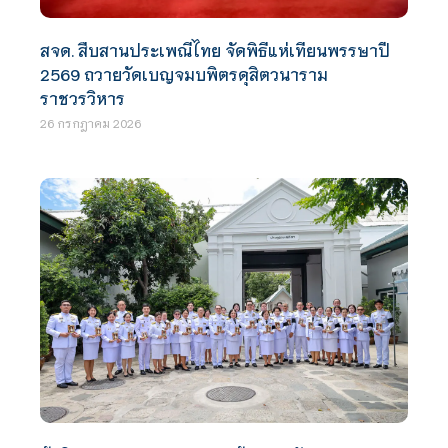
สจด. สืบสานประเพณีไทย จัดพิธีแห่เทียนพรรษาปี
2569 ถวายวัดเบญจมบพิตรดุสิตวนาราม
ราชวรวิหาร
26 กรกฎาคม 2026