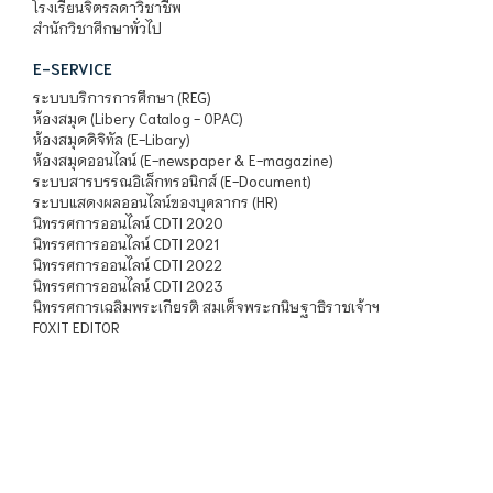
โรงเรียนจิตรลดาวิชาชีพ
สำนักวิชาศึกษาทั่วไป
E-SERVICE
ระบบบริการการศึกษา (REG)
ห้องสมุด (Libery Catalog - OPAC)
ห้องสมุดดิจิทัล (E-Libary)
ห้องสมุดออนไลน์ (E-newspaper & E-magazine)
ระบบสารบรรณอิเล็กทรอนิกส์ (E-Document)
ระบบแสดงผลออนไลน์ของบุคลากร (HR)
นิทรรศการออนไลน์ CDTI 2020
นิทรรศการออนไลน์ CDTI 2021
นิทรรศการออนไลน์ CDTI 2022
นิทรรศการออนไลน์ CDTI 2023
นิทรรศการเฉลิมพระเกียรติ สมเด็จพระกนิษฐาธิราชเจ้าฯ
FOXIT EDITOR