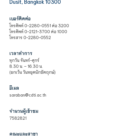
Dusit, Bangkok 10300
เบอร์ติดต่อ
โทรศัพท์ 0-2280-0551 ต่อ 3200
โทรศัพท์ 0-2121-3700 ต่อ 1000
โทรสาร 0-2280-0552
เวลาทำการ
ทุกวัน จันทร์-ศุกร์
8.30 น. – 16.30 น.
(ยกเว้น วันหยุดนักขัตฤกษ์)
อีเมล
saraban@cdti.ac.th
จำนวนผู้เข้าชม
7582821
คณะและสาขา