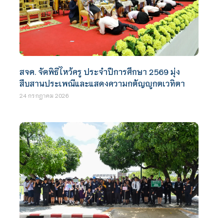
สจด. จัดพิธีไหว้ครู ประจำปีการศึกษา 2569 มุ่ง
สืบสานประเพณีและแสดงความกตัญญูกตเวทิตา
24 กรกฎาคม 2026