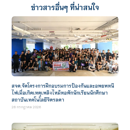
ข่าวสารอื่นๆ ที่น่าสนใจ
สจด.จัดโครงการฝึกอบรมการป้องกันและอพยพหนี
ไฟเมื่อเกิดเหตุเพลิงไหม้หอพักนักเรียนนักศึกษา
สถาบันเทคโนโลยีจิตรลดา
26 กรกฎาคม 2026