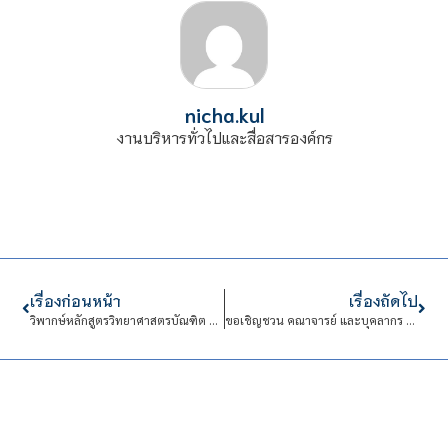
nicha.kul
งานบริหารทั่วไปและสื่อสารองค์กร
เรื่องก่อนหน้า
เรื่องถัดไป
วิพากษ์หลักสูตรวิทยาศาสตรบัณฑิต สาขาวิชาเทคโนโลยีเกษตรนวัต
ขอเชิญชวน คณาจารย์ และบุคลากร เข้าร่วมกิจกรรมแลกเปลี่ยนเรียนรู้ (KM) ในหัวข้อ “ความปลอดภัยในการทำงาน”