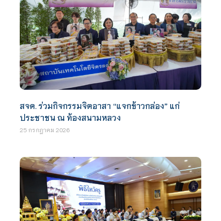
สจด. ร่วมกิจกรรมจิตอาสา “แจกข้าวกล่อง” แก่
ประชาชน ณ ท้องสนามหลวง
25 กรกฎาคม 2026