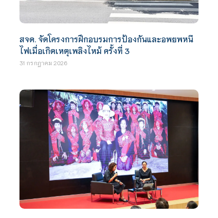
สจด. จัดโครงการฝึกอบรมการป้องกันและอพยพหนี
ไฟเมื่อเกิดเหตุเพลิงไหม้ ครั้งที่ 3
31 กรกฎาคม 2026