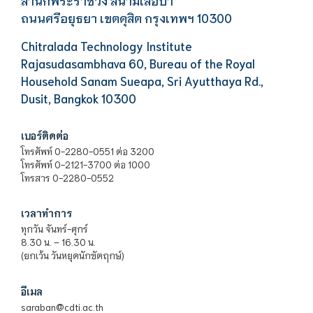
สำนักพระราชวัง สนามเสือป่า
ถนนศรีอยุธยา เขตดุสิต กรุงเทพฯ 10300
Chitralada Technology Institute
Rajasudasambhava 60, Bureau of the Royal
Household Sanam Sueapa, Sri Ayutthaya Rd.,
Dusit, Bangkok 10300
เบอร์ติดต่อ
โทรศัพท์ 0-2280-0551 ต่อ 3200
โทรศัพท์ 0-2121-3700 ต่อ 1000
โทรสาร 0-2280-0552
เวลาทำการ
ทุกวัน จันทร์-ศุกร์
8.30 น. – 16.30 น.
(ยกเว้น วันหยุดนักขัตฤกษ์)
อีเมล
saraban@cdti.ac.th