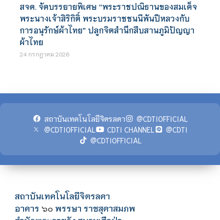
สจด. จัดบรรยายพิเศษ “พระราชปณิธานของสมเด็จ
พระนางเจ้าสิริกิติ์ พระบรมราชชนนีพันปีหลวงกับ
การอนุรักษ์ผ้าไทย” ปลูกจิตสำนึกสืบสานภูมิปัญญา
ผ้าไทย
24 กรกฎาคม 2026
สถาบันเทคโนโลยีจิตรลดา
@CDTIOFFICIAL
@CDTIOFFICIAL
CDTI CHANNEL
@CDTI
@CDTIOFFICIAL
สถาบันเทคโนโลยีจิตรลดา
อาคาร
พรรษา ราชสุดาสมภพ
๖๐