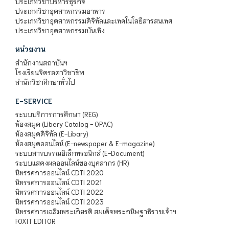
ประเภทวิชาบริหารธุรกิจ
ประเภทวิชาอุตสาหกรรมอาหาร
ประเภทวิชาอุตสาหกรรมดิจิทัลและเทคโนโลยีสารสนเทศ
ประเภทวิชาอุตสาหกรรมบันเทิง
หน่วยงาน
สำนักงานสถาบันฯ
โรงเรียนจิตรลดาวิชาชีพ
สำนักวิชาศึกษาทั่วไป
E-SERVICE
ระบบบริการการศึกษา (REG)
ห้องสมุด (Libery Catalog - OPAC)
ห้องสมุดดิจิทัล (E-Libary)
ห้องสมุดออนไลน์ (E-newspaper & E-magazine)
ระบบสารบรรณอิเล็กทรอนิกส์ (E-Document)
ระบบแสดงผลออนไลน์ของบุคลากร (HR)
นิทรรศการออนไลน์ CDTI 2020
นิทรรศการออนไลน์ CDTI 2021
นิทรรศการออนไลน์ CDTI 2022
นิทรรศการออนไลน์ CDTI 2023
นิทรรศการเฉลิมพระเกียรติ สมเด็จพระกนิษฐาธิราชเจ้าฯ
FOXIT EDITOR