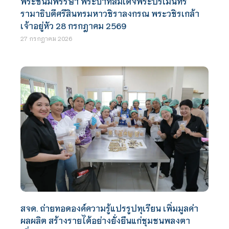
พระชนมพรรษา พระบาทสมเด็จพระปรเมนทร
รามาธิบดีศรีสินทรมหาวชิราลงกรณ พระวชิรเกล้า
เจ้าอยู่หัว 28 กรกฎาคม 2569
27 กรกฎาคม 2026
สจด. ถ่ายทอดองค์ความรู้แปรรูปทุเรียน เพิ่มมูลค่า
ผลผลิต สร้างรายได้อย่างยั่งยืนแก่ชุมชนพลงตา