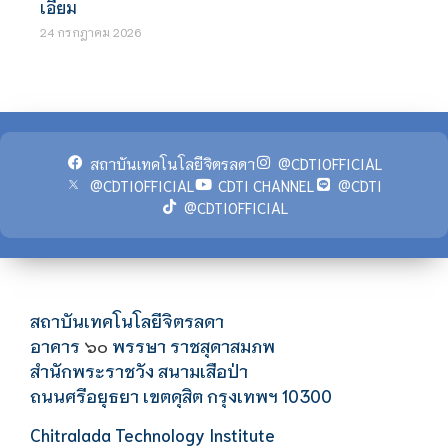
เอี่ยม
24 กรกฎาคม 2026
สถาบันเทคโนโลยีจิตรลดา
@CDTIOFFICIAL
@CDTIOFFICIAL
CDTI CHANNEL
@CDTI
@CDTIOFFICIAL
สถาบันเทคโนโลยีจิตรลดา
อาคาร
พรรษา ราชสุดาสมภพ
๖๐
สำนักพระราชวัง สนามเสือป่า
ถนนศรีอยุธยา เขตดุสิต กรุงเทพฯ 10300
Chitralada Technology Institute