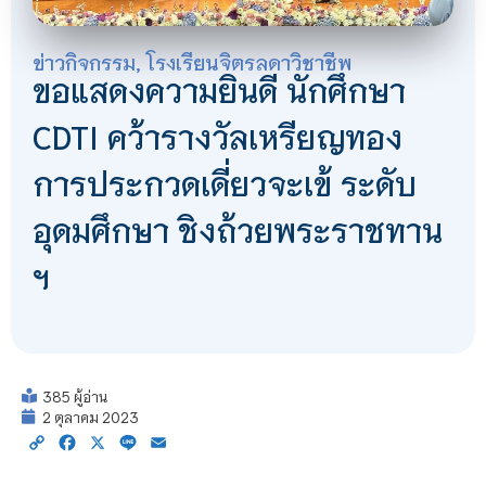
ข่าวกิจกรรม
,
โรงเรียนจิตรลดาวิชาชีพ
ขอแสดงความยินดี นักศึกษา
CDTI คว้ารางวัลเหรียญทอง
การประกวดเดี่ยวจะเข้ ระดับ
อุดมศึกษา ชิงถ้วยพระราชทาน
ฯ
385 ผู้อ่าน
2 ตุลาคม 2023
Copy
Facebook
X
Line
Email
Link