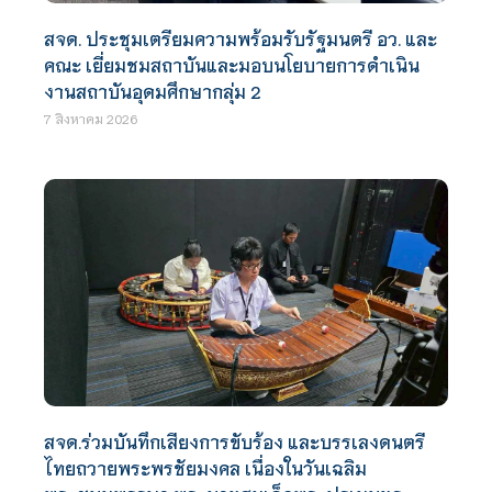
สจด. ประชุมเตรียมความพร้อมรับรัฐมนตรี อว. และ
คณะ เยี่ยมชมสถาบันและมอบนโยบายการดำเนิน
งานสถาบันอุดมศึกษากลุ่ม 2
7 สิงหาคม 2026
สจด.ร่วมบันทึกเสียงการขับร้อง และบรรเลงดนตรี
ไทยถวายพระพรชัยมงคล เนื่องในวันเฉลิม