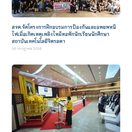
สจด.จัดโครงการฝึกอบรมการป้องกันและอพยพหนี
ไฟเมื่อเกิดเหตุเพลิงไหม้หอพักนักเรียนนักศึกษา
สถาบันเทคโนโลยีจิตรลดา
26 กรกฎาคม 2026