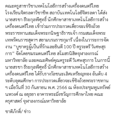
คณะครูสาขาวิชาเทคโนโลยีการสร้างเครื่องดนตรีไทย
โรงเรียนจิตรลดาวิชาชีพ สถาบันเทคโนโลยีจิตรลดา ได้ส่ง
นายสรชา ธีระกุลพีศุทธิ์ นักศึกษาสาขาเทคโนโลยีการสร้าง
เครื่องดนตรีไทย เข้าร่วมการประกวดเดี่ยวจะเข้ชิงถ้วย
พระราชทานสมเด็จพระกนิษฐาธิราชเจ้า กรมสมเด็จพระ
เทพรัตนราชสุดาฯ สยามบรมราชกุมารี เนื่องในวาระการจัด
งาน “บูชาครูผู้เป็นที่รักและยินดี 100 ปี ครูระตรี วิเศษสุร
การ” จัดโดยชมรมดนตรีไทย สโมสรนิสิตจุฬาลงกรณ์
มหาวิทยาลัย และคณะศิษย์คุณครูระตี วิเศษสุรการ ในการนี้
นายสรชา ธีระกุลพีศุทธิ์ นักศึกษาสาขาเทคโนโลยีการสร้าง
เครื่องดนตรีไทย ได้รับรางวัลชนะเลิศเหรียญทอง อันดับ 4
ระดับอุดมศึกษา การประกวดเดี่ยวจะเข้ชิงถ้วยพระราชทาน
ฯ เมื่อวันที่ 30 กันยายน พ.ศ. 2566 ณ ห้องประชุมพูนทรัพย์
นพวงศ์ ณ อยุธยา อาคารพระมิ่งขวัญการศึกษาไทย คณะ
ครุศาสตร์ จุฬาลงกรณ์มหาวิทยาลัย
ชาติภักดิ์/ ข่าว