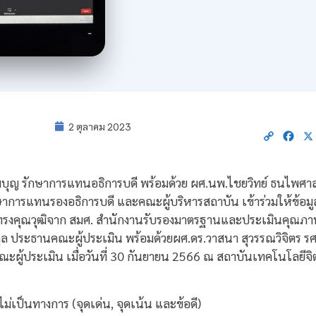
2 ตุลาคม 2023
Copy
Fac
Link
ุญ รักษาการแทนอธิการบดี พร้อมด้วย ผศ.นพ.ไชยวิทย์ ธนไพศาล 
ษาการแทนรองอธิการบดี และคณะผู้บริหารสถาบัน เข้าร่วมให้ข้
ู้ทรงคุณวุฒิจาก สมศ. สำนักงานรับรองมาตรฐานและประเมินคุณภ
ูล ประธานคณะผู้ประเมิน พร้อมด้วยผศ.ดร.วาสนา สุวรรณวิจิตร รศ.ดร
คณะผู้ประเมิน เมื่อวันที่ 30 กันยายน 2566 ณ สถาบันเทคโนโลย
่เป็นทางการ (จุดเด่น, จุดเน้น และข้อดี)