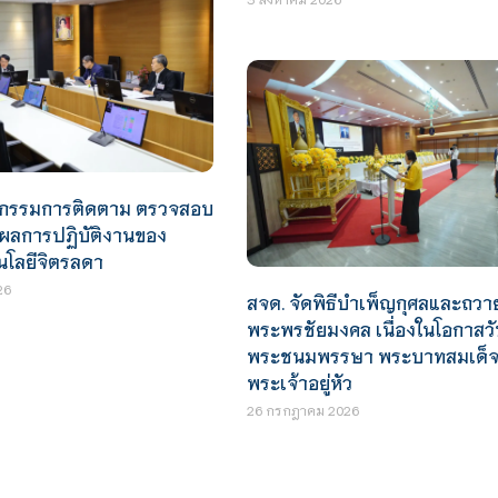
กรรมการติดตาม ตรวจสอบ
ผลการปฏิบัติงานของ
นโลยีจิตรลดา
26
สจด. จัดพิธีบำเพ็ญกุศลและถวา
พระพรชัยมงคล เนื่องในโอกาสวั
พระชนมพรรษา พระบาทสมเด็
พระเจ้าอยู่หัว
26 กรกฎาคม 2026