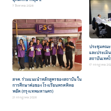
7 สิงหาคม 2026
ประชุมคณะ
และประเมิน
สถาบันเทคโ
17 กรกฎาคม 20
สจด. ร่วมแนะนำหลักสูตรของสถาบัน ใน
การศึกษาต่อของ โรงเรียนพรตพิทย
พยัต (กรุงเทพมหานคร)
21 กรกฎาคม 2026