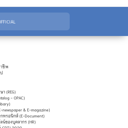
FFICIAL
ชาชีพ
ไป
ษา (REG)
atalog - OPAC)
ibary)
E-newspaper & E-magazine)
กทรอนิกส์ (E-Document)
น์ของบุคลากร (HR)
์ CDTI 2020