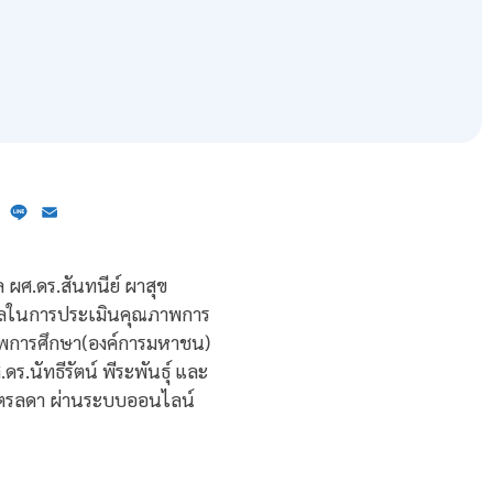
ebook
X
Line
Email
ผศ.ดร.สันทนีย์ ผาสุข
อมูลในการประเมินคุณภาพการ
าพการศึกษา(องค์การมหาชน)
.นัทธีรัตน์ พีระพันธุ์ และ
ีจิตรลดา ผ่านระบบออนไลน์