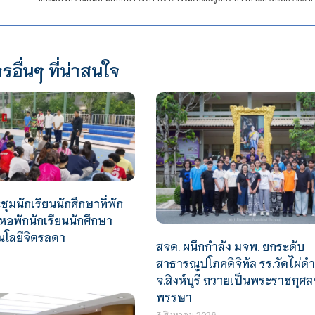
รอื่นๆ ที่น่าสนใจ
ุมนักเรียนนักศึกษาที่พัก
อพักนักเรียนนักศึกษา
นโลยีจิตรลดา
สจด. ผนึกกำลัง มจพ. ยกระดับ
สาธารณูปโภคดิจิทัล รร.วัดไผ่ดำ
จ.สิงห์บุรี ถวายเป็นพระราชกุศล
พรรษา
3 สิงหาคม 2026