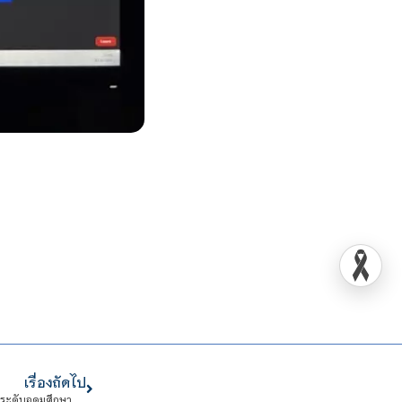
เรื่องถัดไป
ขอแสดงความยินดี นักศึกษา CDTI คว้ารางวัลเหรียญทอง การประกวดเดี่ยวจะเข้ ระดับอุดมศึกษา ชิงถ้วยพระราชทาน ฯ