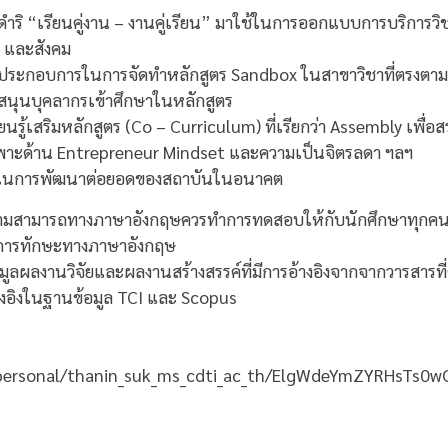
ิ “เรียนคู่งาน – งานคู่เรียน” มาใช้ในการออกแบบการบริการวิช
น และสังคม
ประกอบการในการจัดทำหลักสูตร Sandbox ในสาขาวิชาที่ตรงตามค
ุนบุคลากรเข้าศึกษาในหลักสูตร
ยนรู้เสริมหลักสูตร (Co – Curriculum) ที่เรียกว่า Assembly เพื
พาะด้าน Entrepreneur Mindset และความเป็นจิตรลดา ฯลฯ
าสในการพัฒนาต่อยอดของสถาบันในอนาคต
มสามารถทางภาษาอังกฤษควรทำการทดสอบให้กับนักศึกษาทุกคน ท
าการทักษะทางภาษาอังกฤษ
มูลผลงานวิจัยและผลงานสร้างสรรค์ที่มีการอ้างอิงจากจากวารสารที่
งอิงในฐานข้อมูล TCI และ Scopus
/personal/thanin_suk_ms_cdti_ac_th/ElgWdeYmZYRHsTs0