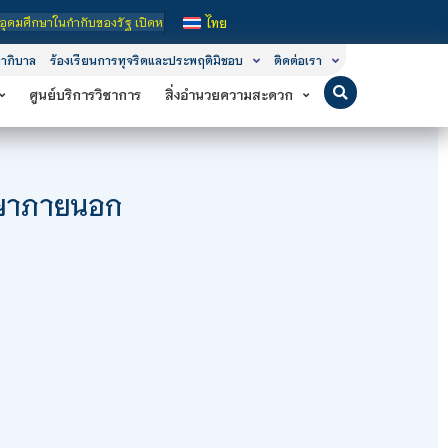
รัฐ เปิดหลักสูตรการเรียนการสอน 3 ระดับ คือ ระดับประกาศนียบัตรวิชาชีพ (ปวช.), ร
ไทย
าภิบาล
ร้องเรียนการทุจริตและประพฤติมิชอบ
ติดต่อเรา
ศูนย์บริการวิชาการ
สิ่งอำนวยความสะดวก
กษาภายนอก