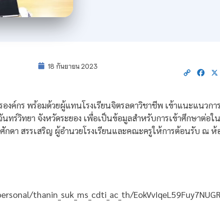
18 กันยายน 2023
Copy
Fac
Link
รองค์กร พร้อมด้วยผู้แทนโรงเรียนจิตรลดาวิชาชีพ เข้าแนะแนวการศ
ังจันทร์วิทยา จังหวัดระยอง เพื่อเป็นข้อมูลสำหรับการเข้าศึกษาต่อใ
ักดา สรรเสริญ ผู้อำนวยโรงเรียนและคณะครูให้การต้อนรับ ณ ห้อ
/personal/thanin_suk_ms_cdti_ac_th/EokVvIqeL59Fuy7NU