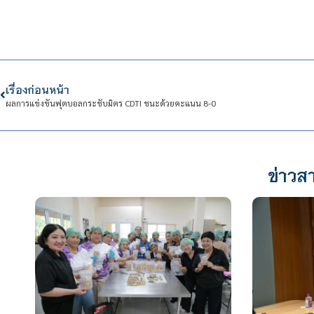
เรื่องก่อนหน้า
ผลการแข่งขันฟุตบอลกระชับมิตร CDTI ชนะด้วยคะแนน 8-0
ข่าวสา