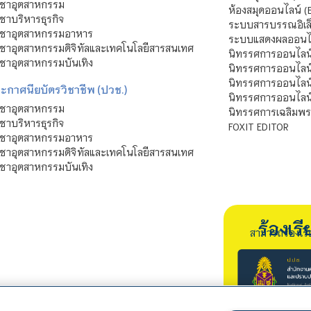
ิชาอุตสาหกรรม
ห้องสมุดออนไลน์ (
ชาบริหารธุรกิจ
ระบบสารบรรณอิเล็
ิชาอุตสาหกรรมอาหาร
ระบบแสดงผลออนไล
ชาอุตสาหกรรมดิจิทัลและเทคโนโลยีสารสนเทศ
นิทรรศการออนไลน
ชาอุตสาหกรรมบันเทิง
นิทรรศการออนไลน์
นิทรรศการออนไลน
ะกาศนียบัตรวิชาชีพ (ปวช.)
นิทรรศการออนไลน
ิชาอุตสาหกรรม
นิทรรศการเฉลิมพระ
ชาบริหารธุรกิจ
FOXIT EDITOR
ิชาอุตสาหกรรมอาหาร
ชาอุตสาหกรรมดิจิทัลและเทคโนโลยีสารสนเทศ
ชาอุตสาหกรรมบันเทิง
ร้องเ
สามารถร้องเร