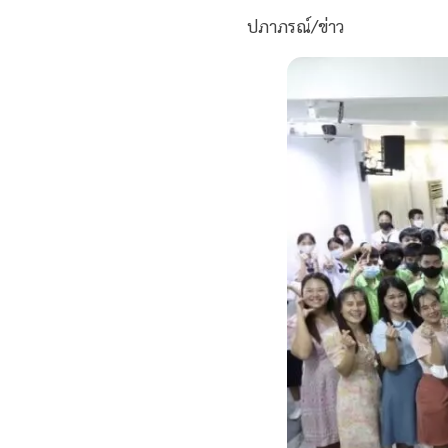
ปภาภรณ์/ข่าว