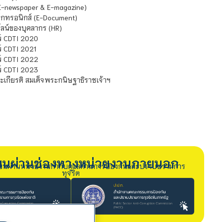
E-newspaper & E-magazine)
กทรอนิกส์ (E-Document)
น์ของบุคลากร (HR)
์ CDTI 2020
 CDTI 2021
์ CDTI 2022
์ CDTI 2023
เกียรติ สมเด็จพระกนิษฐาธิราชเจ้าฯ
รียนผ่านช่องทางหน่วยงานภายนอก
ียนผ่านหน่วยงานกำกับดูแลด้านการป้องกันและปราบปรามการ
ทุจริต