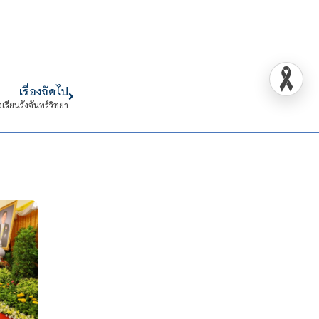
เรื่องถัดไป
รียนวังจันทร์วิทยา