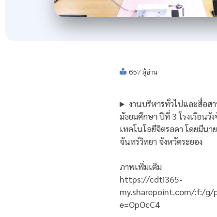
657 ผู้อ่าน
งานบริหารทั่วไปและสื่อสา
มัธยมศึกษา ปีที่ 3 โรงเรียนว
เทคโนโลยีจิตรลดา โดยมีนายศ
จันทร์วิทยา จังหวัดระยอง
ภาพเพิ่มเติม
https://cdti365-
my.sharepoint.com/:f:/g
e=OpOcC4