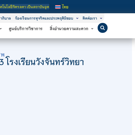
าบันอุดมศึกษาในกำกับของรัฐ เปิดหลักสูตรการเรียนการสอน 3 ระดับ คือ ระดับประกาศน
ไทย
าภิบาล
ร้องเรียนการทุจริตและประพฤติมิชอบ
ติดต่อเรา
ศูนย์บริการวิชาการ
สิ่งอำนวยความสะดวก
ีพ
โรงเรียนวังจันทร์วิทยา