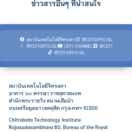
ข่าวสารอื่นๆ ที่น่าสนใจ
สถาบันเทคโนโลยีจิตรลดา
@CDTIOFFICIAL
@CDTIOFFICIAL
CDTI CHANNEL
@CDTI
@CDTIOFFICIAL
สถาบันเทคโนโลยีจิตรลดา
อาคาร
พรรษา ราชสุดาสมภพ
๖๐
สำนักพระราชวัง สนามเสือป่า
ถนนศรีอยุธยา เขตดุสิต กรุงเทพฯ 10300
Chitralada Technology Institute
Rajasudasambhava 60, Bureau of the Royal