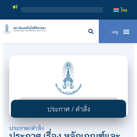
สถาบัน
ไทย
ประกาศ/คำสั่ง
ประกาศ เรื่อง หลักเกณฑ์และ