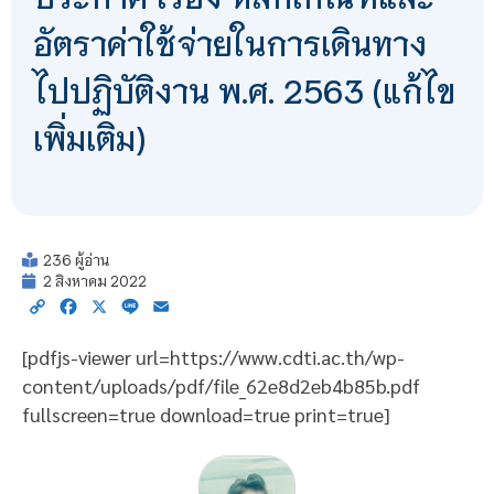
อัตราค่าใช้จ่ายในการเดินทาง
ไปปฏิบัติงาน พ.ศ. 2563 (แก้ไข
เพิ่มเติม)
236 ผู้อ่าน
2 สิงหาคม 2022
Copy
Facebook
X
Line
Email
Link
[pdfjs-viewer url=https://www.cdti.ac.th/wp-
content/uploads/pdf/file_62e8d2eb4b85b.pdf
fullscreen=true download=true print=true]