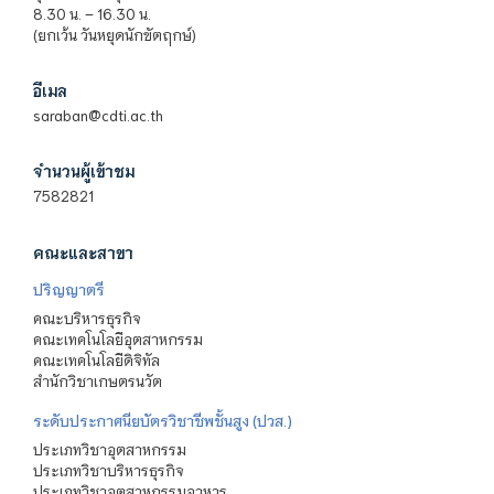
8.30 น. – 16.30 น.
(ยกเว้น วันหยุดนักขัตฤกษ์)
อีเมล
saraban@cdti.ac.th
จำนวนผู้เข้าชม
7582821
คณะและสาขา
ปริญญาตรี
คณะบริหารธุรกิจ
คณะเทคโนโลยีอุตสาหกรรม
คณะเทคโนโลยีดิจิทัล
สำนักวิชาเกษตรนวัต
ระดับประกาศนียบัตรวิชาชีพชั้นสูง (ปวส.)
ประเภทวิชาอุตสาหกรรม
ประเภทวิชาบริหารธุรกิจ
ประเภทวิชาอุตสาหกรรมอาหาร