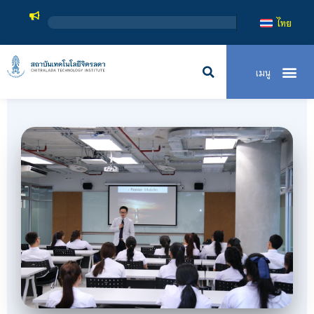
สถาบันเทคโนโลยีจิตรลดา เป็นสถาบันอุดมศึกษาในกำกับขอ
ไทย