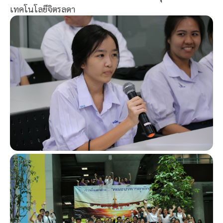
เทคโนโลยีจิตรลดา