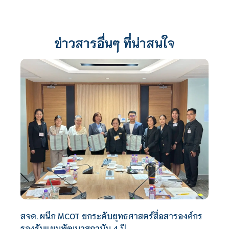
ข่าวสารอื่นๆ ที่น่าสนใจ
สจด. ผนึก MCOT ยกระดับยุทธศาสตร์สื่อสารองค์กร
รองรับแผนพัฒนาสถาบัน 4 ปี