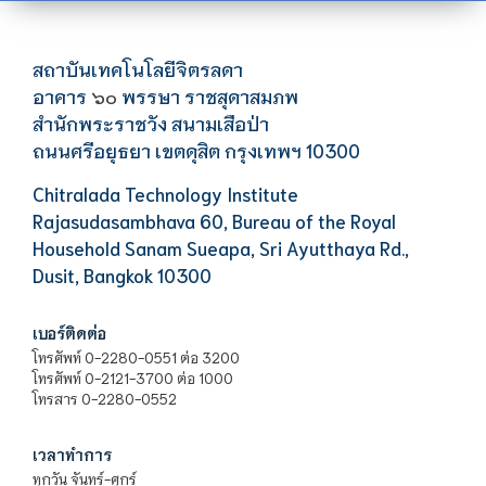
สถาบันเทคโนโลยีจิตรลดา
อาคาร
พรรษา ราชสุดาสมภพ
๖๐
สำนักพระราชวัง สนามเสือป่า
ถนนศรีอยุธยา เขตดุสิต กรุงเทพฯ 10300
Chitralada Technology Institute
Rajasudasambhava 60, Bureau of the Royal
Household Sanam Sueapa, Sri Ayutthaya Rd.,
Dusit, Bangkok 10300
เบอร์ติดต่อ
โทรศัพท์ 0-2280-0551 ต่อ 3200
โทรศัพท์ 0-2121-3700 ต่อ 1000
โทรสาร 0-2280-0552
เวลาทำการ
ทุกวัน จันทร์-ศุกร์