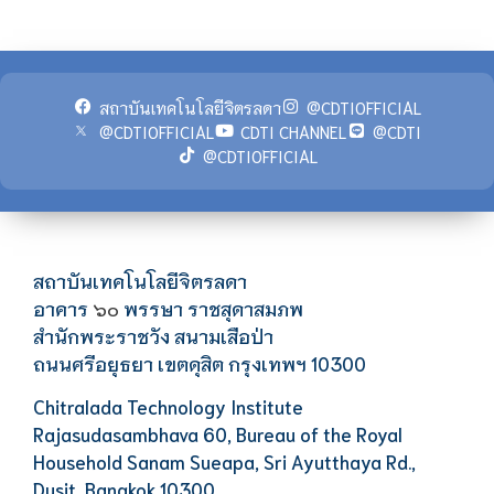
สถาบันเทคโนโลยีจิตรลดา
@CDTIOFFICIAL
@CDTIOFFICIAL
CDTI CHANNEL
@CDTI
@CDTIOFFICIAL
สถาบันเทคโนโลยีจิตรลดา
อาคาร
พรรษา ราชสุดาสมภพ
๖๐
สำนักพระราชวัง สนามเสือป่า
ถนนศรีอยุธยา เขตดุสิต กรุงเทพฯ 10300
Chitralada Technology Institute
Rajasudasambhava 60, Bureau of the Royal
Household Sanam Sueapa, Sri Ayutthaya Rd.,
Dusit, Bangkok 10300