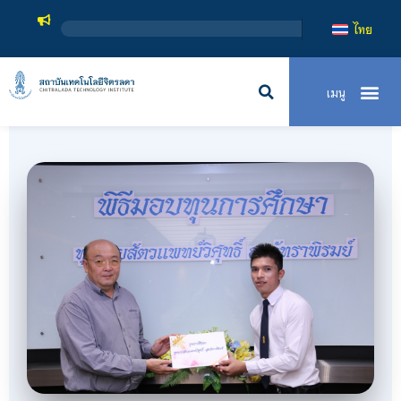
สถาบันเทคโนโลย
ไทย