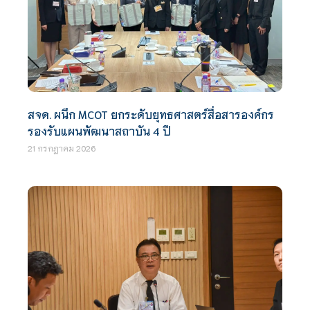
สจด. ผนึก MCOT ยกระดับยุทธศาสตร์สื่อสารองค์กร
รองรับแผนพัฒนาสถาบัน 4 ปี
21 กรกฎาคม 2026