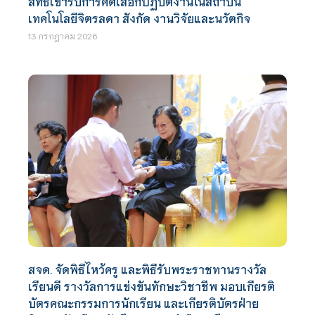
สิทธิเข้ารับการคัดเลือกปฏิบัติงานในสถาบัน
เทคโนโลยีจิตรลดา สังกัด งานวิจัยและนวัตกิจ
13 กรกฎาคม 2026
สจด. จัดพิธีไหว้ครู และพิธีรับพระราชทานรางวัล
เรียนดี รางวัลการแข่งขันทักษะวิชาชีพ มอบเกียรติ
บัตรคณะกรรมการนักเรียน และเกียรติบัตรฝ่าย