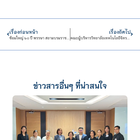
เรื่องก่อนหน้า
เรื่องถัดไป
ซ้อมใหญ่ ๖o ปี พรรษา สยามบรมราชกุมารี ณ ศูนย์วัฒนธรรม
คณะผู้บริหารวิทยาลัยเทคโนโลยีจิตรลดา ได้เข้าศึกษาดูงาน โครงการจัดตั้งสถาบันอุดมศึกษาและ โรงเรียนวิทยาศาสตร์
ข่าวสารอื่นๆ ที่น่าสนใจ