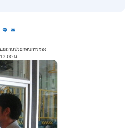
ebook
X
Line
Email
านในสถานประกอบการของ
-12.00 น.