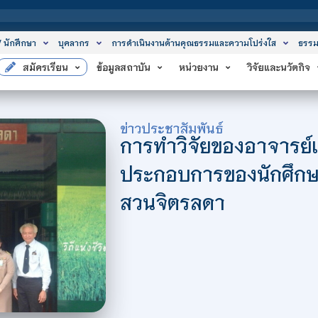
สถาบันเทคโนโลยีจิตรลดา เป็นสถาบันอุดมศึก
/ นักศึกษา
บุคลากร
การดำเนินงานด้านคุณธรรมและความโปร่งใส
ธรรม
สมัครเรียน
ข้อมูลสถาบัน
หน่วยงาน
วิจัยและนวัตกิจ
ข่าวประชาสัมพันธ์
การทำวิจัยของอาจารย์
ประกอบการของนักศึกษ
สวนจิตรลดา