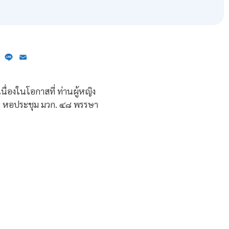
ebook
X
Line
Email
่องในโอกาสที่ ท่านผู้หญิง
 ณ หอประชุม มวก. ๔๘ พรรษา