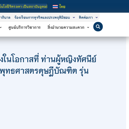
กำกับของรัฐ เปิดหลักสูตรการเรียนการสอน 3 ระดับ คือ ระดับประกาศนียบัตรวิชาชีพ (
ไทย
าภิบาล
ร้องเรียนการทุจริตและประพฤติมิชอบ
ติดต่อเรา
ศูนย์บริการวิชาการ
สิ่งอำนวยความสะดวก
ในโอกาสที่ ท่านผู้หญิงทัศนีย์
พุทธศาสตรดุษฎีบัณฑิต รุ่น