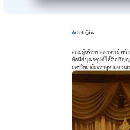
256 ผู้อ่าน
คณะผู้บริหาร คณาจารย์ พนัก
ทัศนีย์ บุณยคุปต์ ได้รับป
มหาวิทยาลัยมหาจุฬาลงกรณร