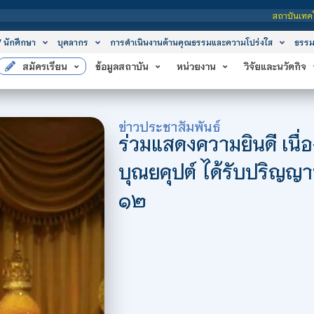
สถาบันเทคโนโลยีจิตรลดา เป็นสถาบันอุดมศึกษาใน
/ นักศึกษา
บุคลากร
การดำเนินงานด้านคุณธรรมและความโปร่งใส
ธรรม
สมัครเรียน
ข้อมูลสถาบัน
หน่วยงาน
วิจัยและนวัตกิจ
ข่าวประชาสัมพันธ์
ร่วมแสดงความยินดี เนื่อง
บุณยคุปต์ ได้รับปริญญา
๑๒