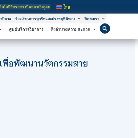
ษาในกำกับของรัฐ เปิดหลักสูตรการเรียนการสอน 3 ระดับ คือ ระดับประกาศนียบัตรวิชาช
ไทย
าภิบาล
ร้องเรียนการทุจริตและประพฤติมิชอบ
ติดต่อเรา
ศูนย์บริการวิชาการ
สิ่งอำนวยความสะดวก
ะเพื่อพัฒนานวัตกรรมสาย