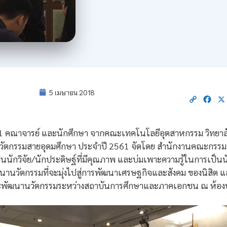
5 เมษายน 2018
Copy
Fac
Link
2561 คณาจารย์ และนักศึกษา จากคณะเทคโนโลยีอุตสาหกรรม วิทยาล
ัตกรรมสายอุดมศึกษา ประจำปี 2561 จัดโดย สำนักงานคณะกรรมการว
นักวิจัย/นักประดิษฐ์ที่มีคุณภาพ และบ่มเพาะความรู้ในการเป็นนั
านวัตกรรมที่จะมุ่งไปสู่การพัฒนาเศรษฐกิจและสังคม ของนิสิต แ
ยและพัฒนานวัตกรรมระหว่างสถาบันการศึกษาและภาคเอกชน ณ ห้อง