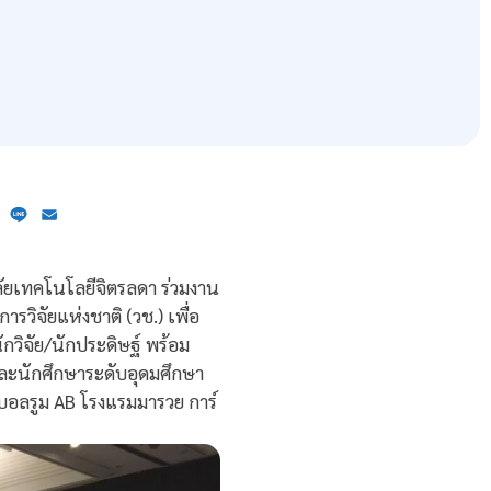
ebook
X
Line
Email
ัยเทคโนโลยีจิตรลดา ร่วมงาน
ิจัยแห่งชาติ (วช.) เพื่อ
กวิจัย/นักประดิษฐ์ พร้อม
ละนักศึกษาระดับอุดมศึกษา
บอลรูม AB โรงแรมมารวย การ์