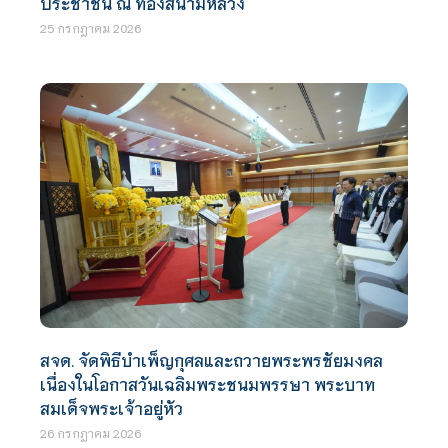
ประชาชน ณ ท้องสนามหลวง
25 กรกฎาคม 2026
สจด. จัดพิธีบำเพ็ญกุศลและถวายพระพรชัยมงคล
เนื่องในโอกาสวันเฉลิมพระชนมพรรษา พระบาท
สมเด็จพระเจ้าอยู่หัว
26 กรกฎาคม 2026