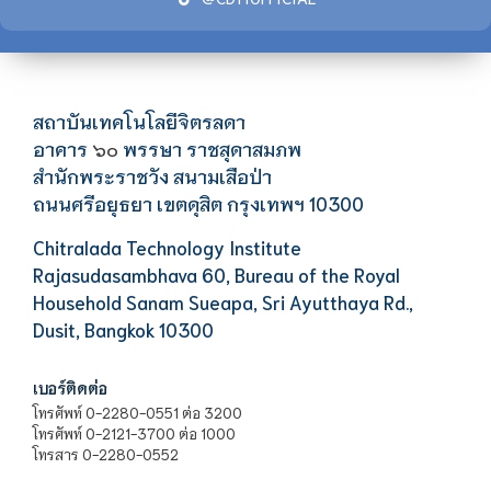
สถาบันเทคโนโลยีจิตรลดา
อาคาร
พรรษา ราชสุดาสมภพ
๖๐
สำนักพระราชวัง สนามเสือป่า
ถนนศรีอยุธยา เขตดุสิต กรุงเทพฯ 10300
Chitralada Technology Institute
Rajasudasambhava 60, Bureau of the Royal
Household Sanam Sueapa, Sri Ayutthaya Rd.,
Dusit, Bangkok 10300
เบอร์ติดต่อ
โทรศัพท์ 0-2280-0551 ต่อ 3200
โทรศัพท์ 0-2121-3700 ต่อ 1000
โทรสาร 0-2280-0552