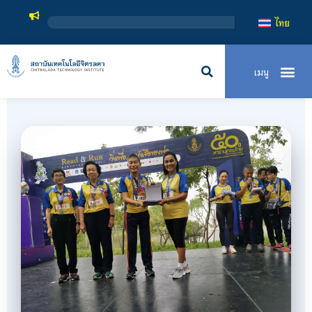
สถาบันเทคโนโลยีจิตรลดา เป็นสถาบันอุดมศึกษาในกำกับข
ไทย