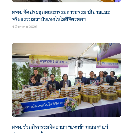
สจด. จัดประชุมคณะกรรมการธรรมาภิบาลและ
จริยธรรมสถาบันเทคโนโลยีจิตรลดา
4 สิงหาคม 2026
สจด. ร่วมกิจกรรมจิตอาสา “แจกข้าวกล่อง” แก่