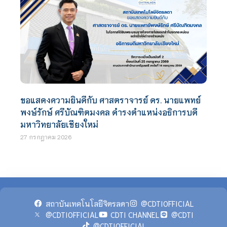
ขอแสดงความยินดีกับ ศาสตราจารย์ ดร. นายแพทย์
พงษ์รักษ์ ศรีบัณฑิตมงคล ดำรงตำแหน่งอธิการบดี
มหาวิทยาลัยเชียงใหม่
27 กรกฎาคม 2026
สถาบันเทคโนโลยีจิตรลดา
@CDTIOFFICIAL
@CDTIOFFICIAL
CDTI CHANNEL
@CDTI
@CDTIOFFICIAL