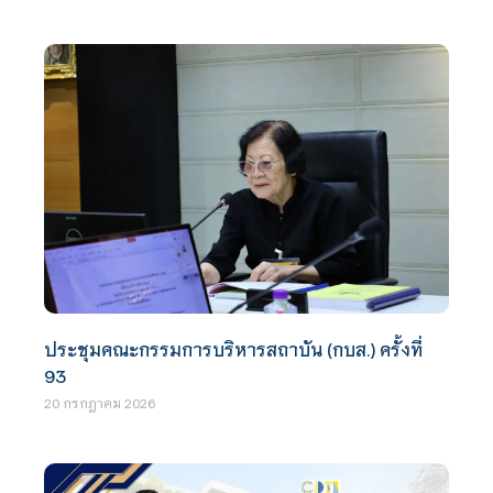
ประชุมคณะกรรมการบริหารสถาบัน (กบส.) ครั้งที่
93
20 กรกฎาคม 2026