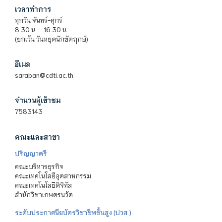
เวลาทำการ
ทุกวัน จันทร์-ศุกร์
8.30 น. – 16.30 น.
(ยกเว้น วันหยุดนักขัตฤกษ์)
อีเมล
saraban@cdti.ac.th
จำนวนผู้เข้าชม
7583143
คณะและสาขา
ปริญญาตรี
คณะบริหารธุรกิจ
คณะเทคโนโลยีอุตสาหกรรม
คณะเทคโนโลยีดิจิทัล
สำนักวิชาเกษตรนวัต
ระดับประกาศนียบัตรวิชาชีพชั้นสูง (ปวส.)