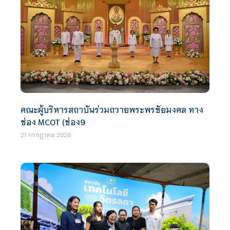
คณะผู้บริหารสถาบันร่วมถวายพระพรชัยมงคล ทาง
ช่อง MCOT (ช่อง9
21 กรกฎาคม 2026