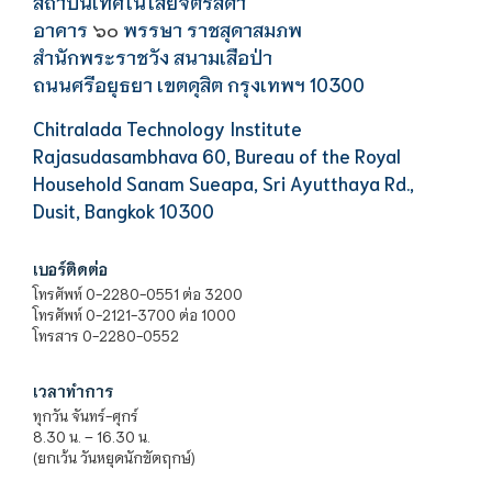
สถาบันเทคโนโลยีจิตรลดา
อาคาร
พรรษา ราชสุดาสมภพ
๖๐
สำนักพระราชวัง สนามเสือป่า
ถนนศรีอยุธยา เขตดุสิต กรุงเทพฯ 10300
Chitralada Technology Institute
Rajasudasambhava 60, Bureau of the Royal
Household Sanam Sueapa, Sri Ayutthaya Rd.,
Dusit, Bangkok 10300
เบอร์ติดต่อ
โทรศัพท์ 0-2280-0551 ต่อ 3200
โทรศัพท์ 0-2121-3700 ต่อ 1000
โทรสาร 0-2280-0552
เวลาทำการ
ทุกวัน จันทร์-ศุกร์
8.30 น. – 16.30 น.
(ยกเว้น วันหยุดนักขัตฤกษ์)