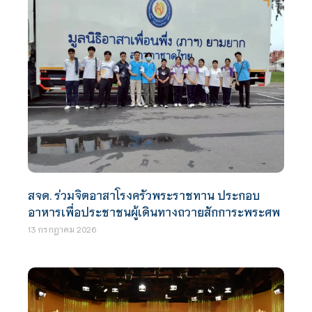
สจด. ร่วมจิตอาสาโรงครัวพระราชทาน ประกอบ
อาหารเพื่อประชาชนผู้เดินทางถวายสักการะพระศพ
13 กรกฎาคม 2026