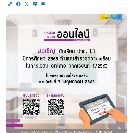
Copy
Facebook
X
Line
Email
Link