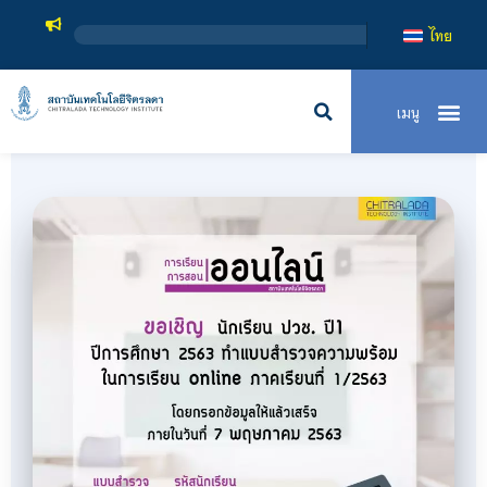
สถาบันเทคโน
ไทย