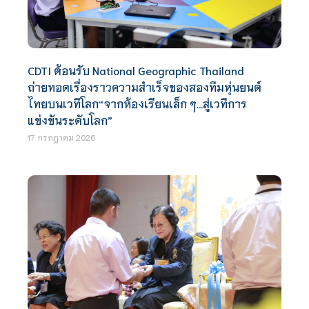
CDTI ต้อนรับ National Geographic Thailand
ถ่ายทอดเรื่องราวความสำเร็จของสองทีมหุ่นยนต์
ไทยบนเวทีโลก“จากห้องเรียนเล็ก ๆ…สู่เวทีการ
แข่งขันระดับโลก”
17 กรกฎาคม 2026