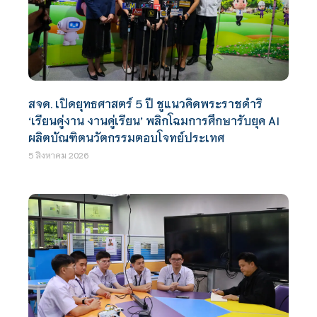
สจด. เปิดยุทธศาสตร์ 5 ปี ชูแนวคิดพระราชดำริ
‘เรียนคู่งาน งานคู่เรียน’ พลิกโฉมการศึกษารับยุค AI
ผลิตบัณฑิตนวัตกรรมตอบโจทย์ประเทศ
5 สิงหาคม 2026