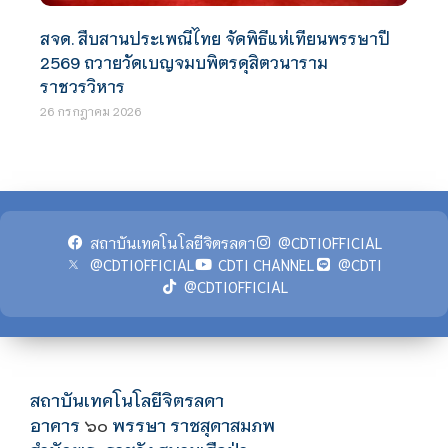
สจด. สืบสานประเพณีไทย จัดพิธีแห่เทียนพรรษาปี
2569 ถวายวัดเบญจมบพิตรดุสิตวนาราม
ราชวรวิหาร
26 กรกฎาคม 2026
สถาบันเทคโนโลยีจิตรลดา
@CDTIOFFICIAL
@CDTIOFFICIAL
CDTI CHANNEL
@CDTI
@CDTIOFFICIAL
สถาบันเทคโนโลยีจิตรลดา
อาคาร
พรรษา ราชสุดาสมภพ
๖๐