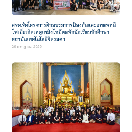
สจด.จัดโครงการฝึกอบรมการป้องกันและอพยพหนี
ไฟเมื่อเกิดเหตุเพลิงไหม้หอพักนักเรียนนักศึกษา
สถาบันเทคโนโลยีจิตรลดา
26 กรกฎาคม 2026