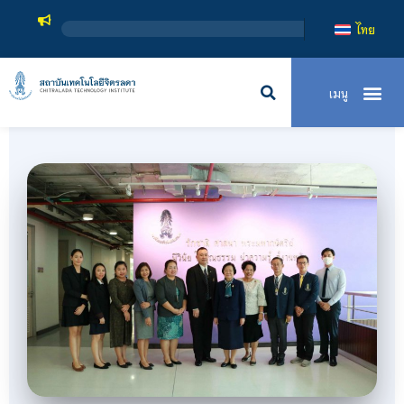
สถาบันเทคโนโลยีจิตรล
ไทย