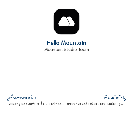
Hello Mountain
Mountain Studio Team
เรื่องก่อนหน้า
เรื่องถัดไป
คณะครู และนักศึกษาโรงเรียนจิตรลดาวิชาชีพ ศึกษาดูงาน บริษัท เอส เอ็น ซี ฟอร์เมอร์ จำกัด (มหาชน)
มอบที่กดเจลล้างมือแบบเท้าเหยียบ รุ่นที่ 2