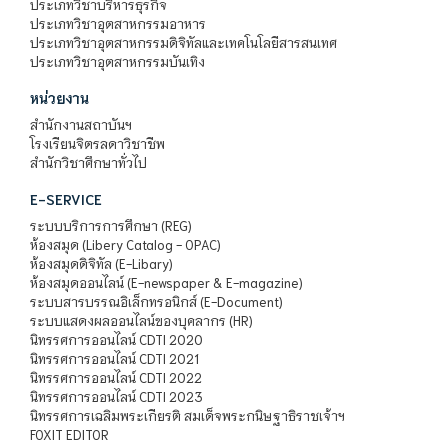
ประเภทวิชาบริหารธุรกิจ
ประเภทวิชาอุตสาหกรรมอาหาร
ประเภทวิชาอุตสาหกรรมดิจิทัลและเทคโนโลยีสารสนเทศ
ประเภทวิชาอุตสาหกรรมบันเทิง
หน่วยงาน
สำนักงานสถาบันฯ
โรงเรียนจิตรลดาวิชาชีพ
สำนักวิชาศึกษาทั่วไป
E-SERVICE
ระบบบริการการศึกษา (REG)
ห้องสมุด (Libery Catalog - OPAC)
ห้องสมุดดิจิทัล (E-Libary)
ห้องสมุดออนไลน์ (E-newspaper & E-magazine)
ระบบสารบรรณอิเล็กทรอนิกส์ (E-Document)
ระบบแสดงผลออนไลน์ของบุคลากร (HR)
นิทรรศการออนไลน์ CDTI 2020
นิทรรศการออนไลน์ CDTI 2021
นิทรรศการออนไลน์ CDTI 2022
นิทรรศการออนไลน์ CDTI 2023
นิทรรศการเฉลิมพระเกียรติ สมเด็จพระกนิษฐาธิราชเจ้าฯ
FOXIT EDITOR