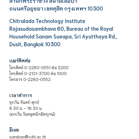
สำนักพระราชวัง สนามเสือป่า
ถนนศรีอยุธยา เขตดุสิต กรุงเทพฯ 10300
Chitralada Technology Institute
Rajasudasambhava 60, Bureau of the Royal
Household Sanam Sueapa, Sri Ayutthaya Rd.,
Dusit, Bangkok 10300
เบอร์ติดต่อ
โทรศัพท์ 0-2280-0551 ต่อ 3200
โทรศัพท์ 0-2121-3700 ต่อ 1000
โทรสาร 0-2280-0552
เวลาทำการ
ทุกวัน จันทร์-ศุกร์
8.30 น. – 16.30 น.
(ยกเว้น วันหยุดนักขัตฤกษ์)
อีเมล
saraban@cdti.ac.th