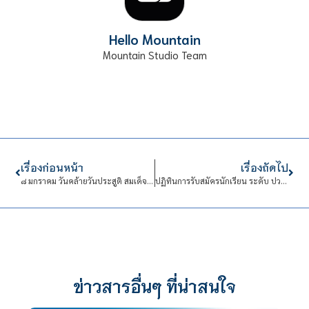
Hello Mountain
Mountain Studio Team
เรื่องก่อนหน้า
เรื่องถัดไป
๘ มกราคม วันคล้ายวันประสูติ สมเด็จพระเจ้าลูกเธอ เจ้าฟ้าสิริวัณณวรี นารีรัตนราชกัญญา
ปฏิทินการรับสมัครนักเรียน ระดับ ปวช. ประจำปีการศึกษา 2564 (ขยายระยะเวลา)
ข่าวสารอื่นๆ ที่น่าสนใจ