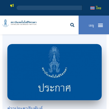
สถาบันเทคโนโล
ไทย
ข่าวประชาสัมพันธ์