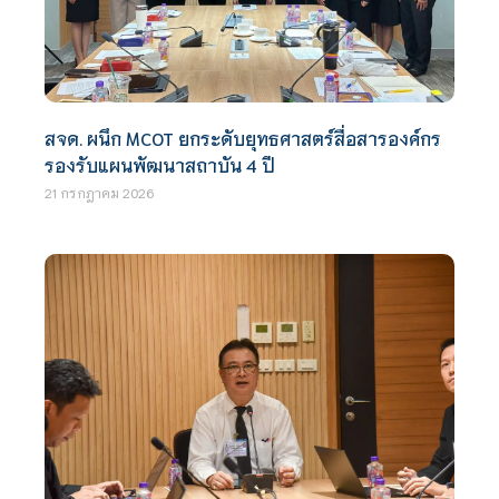
สจด. ผนึก MCOT ยกระดับยุทธศาสตร์สื่อสารองค์กร
รองรับแผนพัฒนาสถาบัน 4 ปี
21 กรกฎาคม 2026