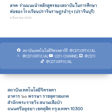
สจด. ร่วมแนะนำหลักสูตรของสถาบัน ในการศึกษา
ต่อของ โรงเรียนปราจินราษฎรอำรุง (ปราจีนบุรี)
6 สิงหาคม 2026
สถาบันเทคโนโลยีจิตรลดา
@CDTIOFFICIAL
@CDTIOFFICIAL
CDTI CHANNEL
@CDTI
@CDTIOFFICIAL
สถาบันเทคโนโลยีจิตรลดา
อาคาร
พรรษา ราชสุดาสมภพ
๖๐
สำนักพระราชวัง สนามเสือป่า
ถนนศรีอยุธยา เขตดุสิต กรุงเทพฯ 10300