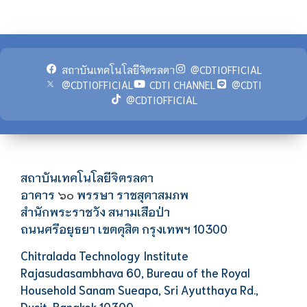
สถาบันเทคโนโลยีจิตรลดา
@CDTIOFFICIAL
@CDTIOFFICIAL
CDTI CHANNEL
@CDTI
@CDTIOFFICIAL
สถาบันเทคโนโลยีจิตรลดา
อาคาร
พรรษา ราชสุดาสมภพ
๖๐
สำนักพระราชวัง สนามเสือป่า
ถนนศรีอยุธยา เขตดุสิต กรุงเทพฯ 10300
Chitralada Technology Institute
Rajasudasambhava 60, Bureau of the Royal
Household Sanam Sueapa, Sri Ayutthaya Rd.,
Dusit, Bangkok 10300