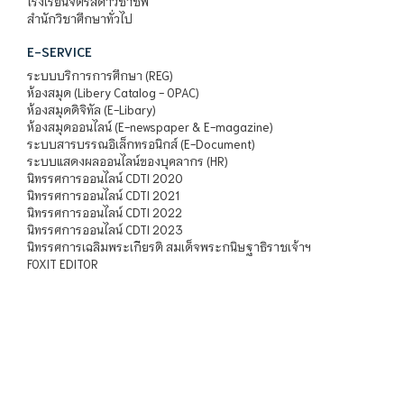
โรงเรียนจิตรลดาวิชาชีพ
สำนักวิชาศึกษาทั่วไป
E-SERVICE
ระบบบริการการศึกษา (REG)
ห้องสมุด (Libery Catalog - OPAC)
ห้องสมุดดิจิทัล (E-Libary)
ห้องสมุดออนไลน์ (E-newspaper & E-magazine)
ระบบสารบรรณอิเล็กทรอนิกส์ (E-Document)
ระบบแสดงผลออนไลน์ของบุคลากร (HR)
นิทรรศการออนไลน์ CDTI 2020
นิทรรศการออนไลน์ CDTI 2021
นิทรรศการออนไลน์ CDTI 2022
นิทรรศการออนไลน์ CDTI 2023
นิทรรศการเฉลิมพระเกียรติ สมเด็จพระกนิษฐาธิราชเจ้าฯ
FOXIT EDITOR