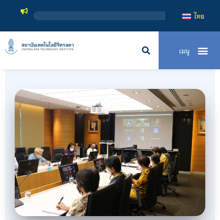
สถาบันเทคโนโลยีจิตรลดา เป็นส
ไทย