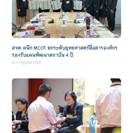
สจด. ผนึก MCOT ยกระดับยุทธศาสตร์สื่อสารองค์กร
รองรับแผนพัฒนาสถาบัน 4 ปี
21 กรกฎาคม 2026