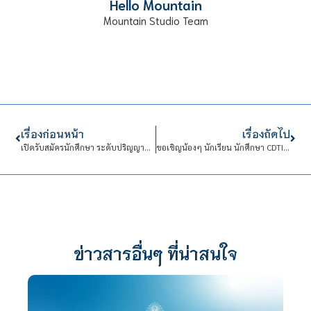
Hello Mountain
Mountain Studio Team
เรื่องก่อนหน้า
เรื่องถัดไป
เปิดรับสมัครนักศึกษา ระดับปริญญาตรี ปี 2565 (รอบ Quota) หลักสูตรบริหารธุรกิจบัณฑิต (บธ.บ.) สาขาการจัดการธุรกิจอาหาร
ขอเชิญน้องๆ นักเรียน นักศึกษา CDTI ร่วมโครงการฝึกอบรมเชิงปฏิบัติการ “สนุกกับเครื่องพิมพ์ 3 มิติ รุ่นที่ 2”
ข่าวสารอื่นๆ ที่น่าสนใจ