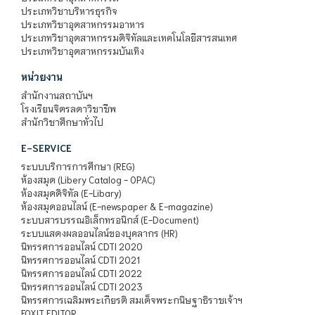
ประเภทวิชาบริหารธุรกิจ
ประเภทวิชาอุตสาหกรรมอาหาร
ประเภทวิชาอุตสาหกรรมดิจิทัลและเทคโนโลยีสารสนเทศ
ประเภทวิชาอุตสาหกรรมบันเทิง
หน่วยงาน
สำนักงานสถาบันฯ
โรงเรียนจิตรลดาวิชาชีพ
สำนักวิชาศึกษาทั่วไป
E-SERVICE
ระบบบริการการศึกษา (REG)
ห้องสมุด (Libery Catalog - OPAC)
ห้องสมุดดิจิทัล (E-Libary)
ห้องสมุดออนไลน์ (E-newspaper & E-magazine)
ระบบสารบรรณอิเล็กทรอนิกส์ (E-Document)
ระบบแสดงผลออนไลน์ของบุคลากร (HR)
นิทรรศการออนไลน์ CDTI 2020
นิทรรศการออนไลน์ CDTI 2021
นิทรรศการออนไลน์ CDTI 2022
นิทรรศการออนไลน์ CDTI 2023
นิทรรศการเฉลิมพระเกียรติ สมเด็จพระกนิษฐาธิราชเจ้าฯ
FOXIT EDITOR