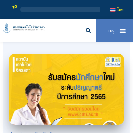
สถาบัน
ไทย