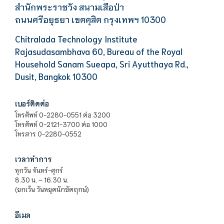
สำนักพระราชวัง สนามเสือป่า
ถนนศรีอยุธยา เขตดุสิต กรุงเทพฯ 10300
Chitralada Technology Institute
Rajasudasambhava 60, Bureau of the Royal
Household Sanam Sueapa, Sri Ayutthaya Rd.,
Dusit, Bangkok 10300
เบอร์ติดต่อ
โทรศัพท์ 0-2280-0551 ต่อ 3200
โทรศัพท์ 0-2121-3700 ต่อ 1000
โทรสาร 0-2280-0552
เวลาทำการ
ทุกวัน จันทร์-ศุกร์
8.30 น. – 16.30 น.
(ยกเว้น วันหยุดนักขัตฤกษ์)
อีเมล