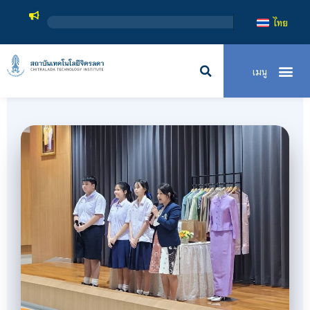
สถาบันเทคโนโลยีจิตรลดา เป็
ไทย