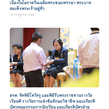
เนื่องในโอกาสวันเฉลิมพระชนมพรรษา พระบาท
สมเด็จพระเจ้าอยู่หัว
26 กรกฎาคม 2026
สจด. จัดพิธีไหว้ครู และพิธีรับพระราชทานรางวัล
เรียนดี รางวัลการแข่งขันทักษะวิชาชีพ มอบเกียรติ
บัตรคณะกรรมการนักเรียน และเกียรติบัตรฝ่าย