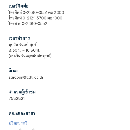
เบอร์ติดต่อ
โทรศัพท์ 0-2280-0551 ต่อ 3200
โทรศัพท์ 0-2121-3700 ต่อ 1000
โทรสาร 0-2280-0552
เวลาทำการ
ทุกวัน จันทร์-ศุกร์
8.30 น. – 16.30 น.
(ยกเว้น วันหยุดนักขัตฤกษ์)
อีเมล
saraban@cdti.ac.th
จำนวนผู้เข้าชม
7582821
คณะและสาขา
ปริญญาตรี