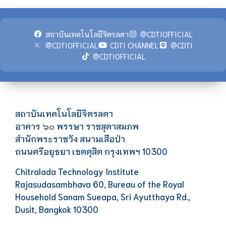
สถาบันเทคโนโลยีจิตรลดา
@CDTIOFFICIAL
@CDTIOFFICIAL
CDTI CHANNEL
@CDTI
@CDTIOFFICIAL
สถาบันเทคโนโลยีจิตรลดา
อาคาร
พรรษา ราชสุดาสมภพ
๖๐
สำนักพระราชวัง สนามเสือป่า
ถนนศรีอยุธยา เขตดุสิต กรุงเทพฯ 10300
Chitralada Technology Institute
Rajasudasambhava 60, Bureau of the Royal
Household Sanam Sueapa, Sri Ayutthaya Rd.,
Dusit, Bangkok 10300