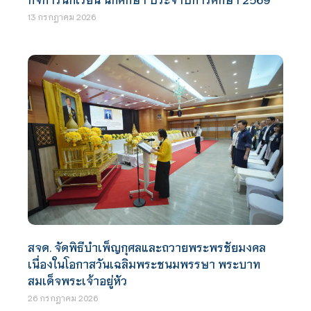
13 กรกฎาคม 2026
สจด. จัดพิธีบำเพ็ญกุศลและถวายพระพรชัยมงคล
เนื่องในโอกาสวันเฉลิมพระชนมพรรษา พระบาท
สมเด็จพระเจ้าอยู่หัว
26 กรกฎาคม 2026