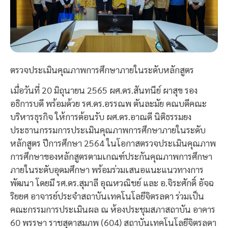
ตรวจประเมินคุณภาพการศึกษาภายในระดับหลักสูตร
เมื่อวันที่ 20 มิถุนายน 2565 ผศ.ดร.สันทนีย์ ผาสุข รอง
อธิการบดี พร้อมด้วย รศ.ดร.อรรณพ ตันละมัย คณบดีคณะ
บริหารธุรกิจ ให้การต้อนรับ ผศ.ดร.อาณดี นิติธรรมยง
ประธานกรรมการประเมินคุณภาพการศึกษาภายในระดับ
หลักสูตร ปีการศึกษา 2564 ในโอกาสตรวจประเมินคุณภาพ
การศึกษาของหลักสูตรตามเกณฑ์ประกันคุณภาพการศึกษา
ภายในระดับอุดมศึกษา พร้อมร่วมเสนอแนะแนวทางการ
พัฒนา โดยมี รศ.ดร.สุมาลี อุณหวณิชย์ และ อ.จิระศักดิ์ อัจฉ
ริยยศ อาจารย์ประจำสถาบันเทคโนโลยีจิตรลดา ร่วมเป็น
คณะกรรมการประเมินผล ณ ห้องประชุมสภาสถาบัน อาคาร
60 พรรษา ราชสุดาสมภพ (604) สถาบันเทคโนโลยีจิตรลดา