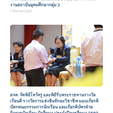
งานสถาบันอุดมศึกษากลุ่ม 2
7 สิงหาคม 2026
สจด. จัดพิธีไหว้ครู และพิธีรับพระราชทานรางวัล
เรียนดี รางวัลการแข่งขันทักษะวิชาชีพ มอบเกียรติ
บัตรคณะกรรมการนักเรียน และเกียรติบัตรฝ่าย
กิจการนักเรียน นักศึกษา ประจำปีการศึกษา 2569