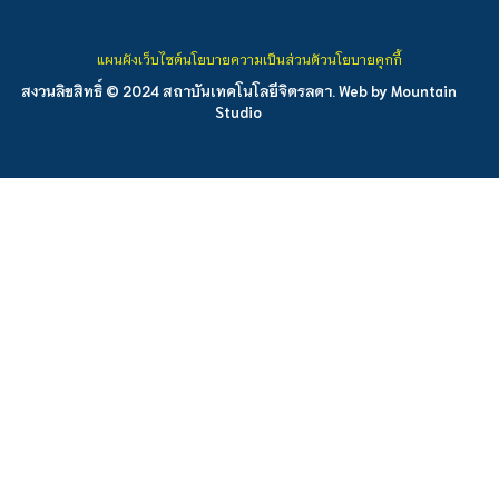
แผนผังเว็บไซต์
นโยบายความเป็นส่วนตัว
นโยบายคุกกี้
สงวนลิขสิทธิ์ © 2024 สถาบันเทคโนโลยีจิตรลดา. Web by
Mountain
Studio