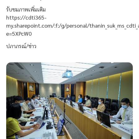
รับชมภาพเพิ่มเติม
https://cdti365-
my.sharepoint.com/:f:/g/personal/thanin_suk_ms_c
e=5XPcW0
ปภาภรณ์/ข่าว