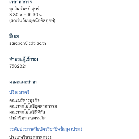
เวลาทำการ
ทุกวัน จันทร์-ศุกร์
8.30 น. – 16.30 น.
(ยกเว้น วันหยุดนักขัตฤกษ์)
อีเมล
saraban@cdti.ac.th
จำนวนผู้เข้าชม
7582821
คณะและสาขา
ปริญญาตรี
คณะบริหารธุรกิจ
คณะเทคโนโลยีอุตสาหกรรม
คณะเทคโนโลยีดิจิทัล
สำนักวิชาเกษตรนวัต
ระดับประกาศนียบัตรวิชาชีพชั้นสูง (ปวส.)
ประเภทวิชาอุตสาหกรรม