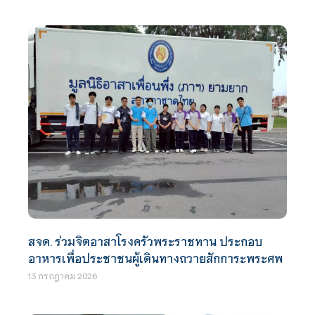
สจด. ร่วมจิตอาสาโรงครัวพระราชทาน ประกอบ
อาหารเพื่อประชาชนผู้เดินทางถวายสักการะพระศพ
13 กรกฎาคม 2026