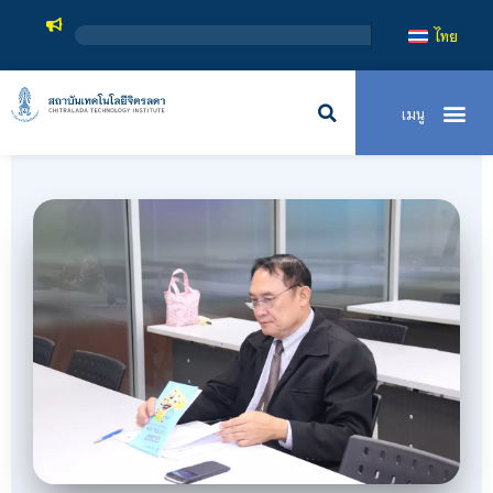
สถาบันเทคโนโลยีจิตรล
ไทย