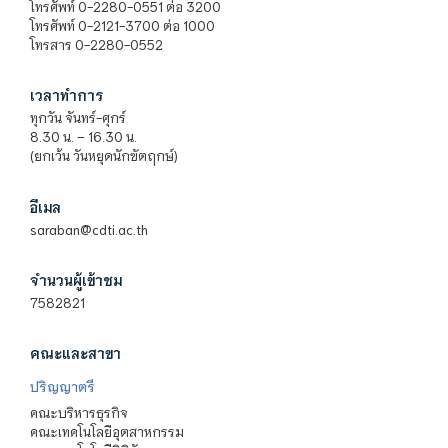
โทรศัพท์ 0-2280-0551 ต่อ 3200
โทรศัพท์ 0-2121-3700 ต่อ 1000
โทรสาร 0-2280-0552
เวลาทำการ
ทุกวัน จันทร์-ศุกร์
8.30 น. – 16.30 น.
(ยกเว้น วันหยุดนักขัตฤกษ์)
อีเมล
saraban@cdti.ac.th
จำนวนผู้เข้าชม
7582821
คณะและสาขา
ปริญญาตรี
คณะบริหารธุรกิจ
คณะเทคโนโลยีอุตสาหกรรม