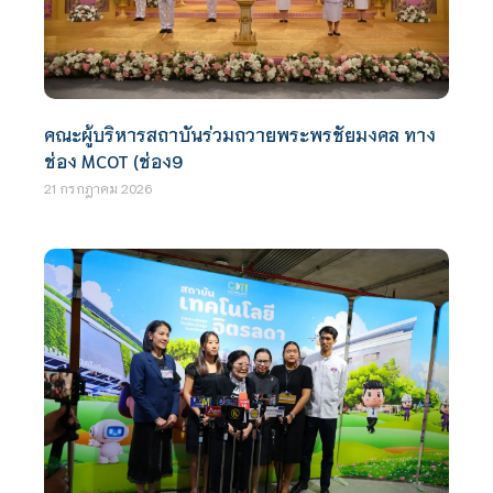
คณะผู้บริหารสถาบันร่วมถวายพระพรชัยมงคล ทาง
ช่อง MCOT (ช่อง9
21 กรกฎาคม 2026