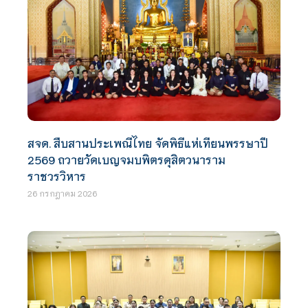
สจด. สืบสานประเพณีไทย จัดพิธีแห่เทียนพรรษาปี
2569 ถวายวัดเบญจมบพิตรดุสิตวนาราม
ราชวรวิหาร
26 กรกฎาคม 2026