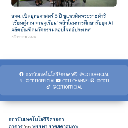
สจด. เปิดยุทธศาสตร์ 5 ปี ชูแนวคิดพระราชดำริ
‘เรียนคู่งาน งานคู่เรียน’ พลิกโฉมการศึกษารับยุค AI
ผลิตบัณฑิตนวัตกรรมตอบโจทย์ประเทศ
5 สิงหาคม 2026
สถาบันเทคโนโลยีจิตรลดา
@CDTIOFFICIAL
@CDTIOFFICIAL
CDTI CHANNEL
@CDTI
@CDTIOFFICIAL
สถาบันเทคโนโลยีจิตรลดา
อาคาร
พรรษา ราชสุดาสมภพ
๖๐