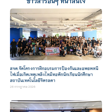
ข่าวสารอื่นๆ ที่น่าสนใจ
สจด.จัดโครงการฝึกอบรมการป้องกันและอพยพหนี
ไฟเมื่อเกิดเหตุเพลิงไหม้หอพักนักเรียนนักศึกษา
สถาบันเทคโนโลยีจิตรลดา
26 กรกฎาคม 2026