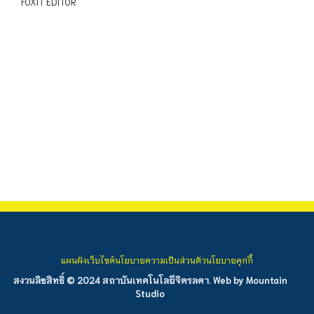
FOXIT EDITOR
แผนผังเว็บไซต์
นโยบายความเป็นส่วนตัว
นโยบายคุกกี้
สงวนลิขสิทธิ์ © 2024 สถาบันเทคโนโลยีจิตรลดา. Web by
Mountain
Studio