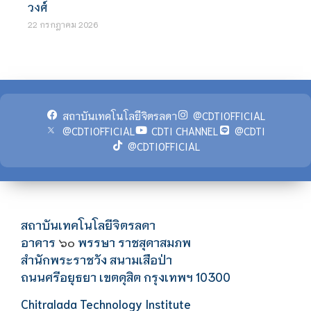
วงศ์
22 กรกฎาคม 2026
สถาบันเทคโนโลยีจิตรลดา
@CDTIOFFICIAL
@CDTIOFFICIAL
CDTI CHANNEL
@CDTI
@CDTIOFFICIAL
สถาบันเทคโนโลยีจิตรลดา
อาคาร
พรรษา ราชสุดาสมภพ
๖๐
สำนักพระราชวัง สนามเสือป่า
ถนนศรีอยุธยา เขตดุสิต กรุงเทพฯ 10300
Chitralada Technology Institute