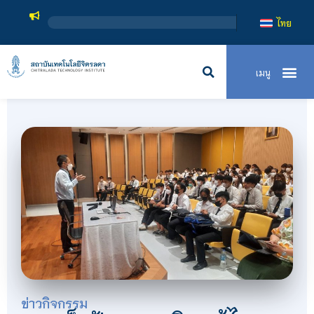
ส
ไทย
ข่าวกิจกรรม