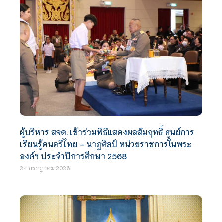
ผู้บริหาร สจด. เข้าร่วมพิธีแสดงผลสัมฤทธิ์ ศูนย์การ
เรียนรู้ดนตรีไทย – นาฏศิลป์ หน่วยราชการในพระ
องค์ฯ ประจำปีการศึกษา 2568
24 กรกฎาคม 2026