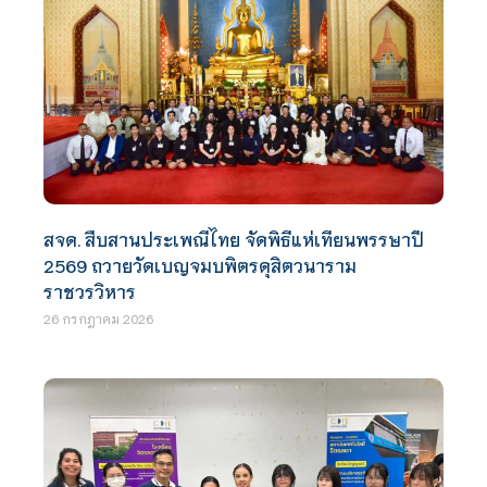
สจด. สืบสานประเพณีไทย จัดพิธีแห่เทียนพรรษาปี
2569 ถวายวัดเบญจมบพิตรดุสิตวนาราม
ราชวรวิหาร
26 กรกฎาคม 2026