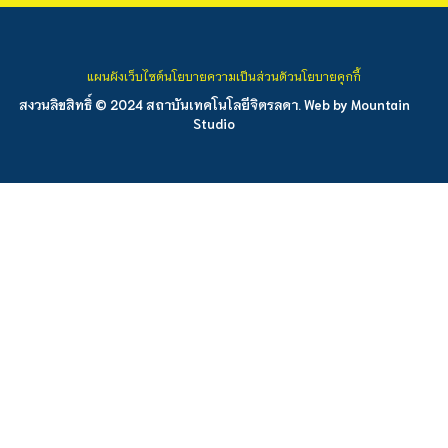
แผนผังเว็บไซต์
นโยบายความเป็นส่วนตัว
นโยบายคุกกี้
สงวนลิขสิทธิ์ © 2024 สถาบันเทคโนโลยีจิตรลดา. Web by
Mountain
Studio