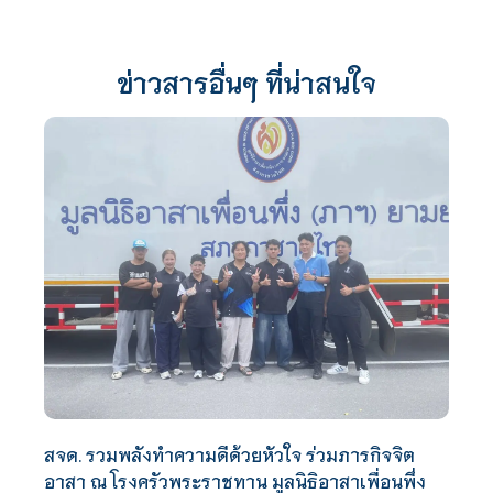
ข่าวสารอื่นๆ ที่น่าสนใจ
สจด. รวมพลังทำความดีด้วยหัวใจ ร่วมภารกิจจิต
อาสา ณ โรงครัวพระราชทาน มูลนิธิอาสาเพื่อนพึ่ง