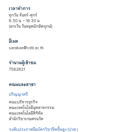
เวลาทำการ
ทุกวัน จันทร์-ศุกร์
8.30 น. – 16.30 น.
(ยกเว้น วันหยุดนักขัตฤกษ์)
อีเมล
saraban@cdti.ac.th
จำนวนผู้เข้าชม
7582821
คณะและสาขา
ปริญญาตรี
คณะบริหารธุรกิจ
คณะเทคโนโลยีอุตสาหกรรม
คณะเทคโนโลยีดิจิทัล
สำนักวิชาเกษตรนวัต
ระดับประกาศนียบัตรวิชาชีพชั้นสูง (ปวส.)