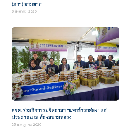
(ภาฯ) ยามยาก
3 สิงหาคม 2026
สจด. ร่วมกิจกรรมจิตอาสา “แจกข้าวกล่อง” แก่
ประชาชน ณ ท้องสนามหลวง
25 กรกฎาคม 2026