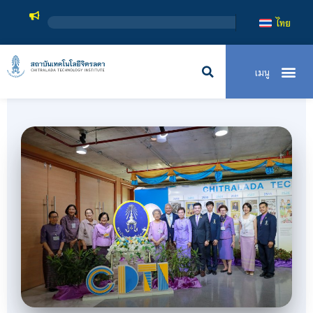
สถาบันเทคโนโลยีจิตรลดา เป็
ไทย