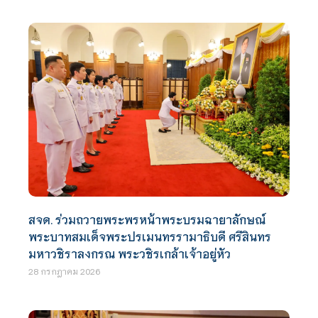
สจด. ร่วมถวายพระพรหน้าพระบรมฉายาลักษณ์
พระบาทสมเด็จพระปรเมนทรรามาธิบดี ศรีสินทร
มหาวชิราลงกรณ พระวชิรเกล้าเจ้าอยู่หัว
28 กรกฎาคม 2026