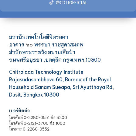
@CDTIOFFICIAL
สถาบันเทคโนโลยีจิตรลดา
อาคาร
พรรษา ราชสุดาสมภพ
๖๐
สำนักพระราชวัง สนามเสือป่า
ถนนศรีอยุธยา เขตดุสิต กรุงเทพฯ 10300
Chitralada Technology Institute
Rajasudasambhava 60, Bureau of the Royal
Household Sanam Sueapa, Sri Ayutthaya Rd.,
Dusit, Bangkok 10300
เบอร์ติดต่อ
โทรศัพท์ 0-2280-0551 ต่อ 3200
โทรศัพท์ 0-2121-3700 ต่อ 1000
โทรสาร 0-2280-0552