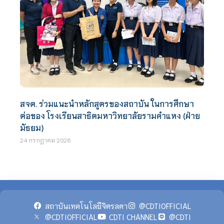
สจด. ร่วมแนะนำหลักสูตรของสถาบัน ในการศึกษา
ต่อของ โรงเรียนสาธิตมหาวิทยาลัยรามคำแหง (ฝ่าย
มัธยม)
24 กรกฎาคม 2026
สถาบันเทคโนโลยีจิตรลดา
@CDTIOFFICIAL
@CDTIOFFICIAL
CDTI CHANNEL
@CDTI