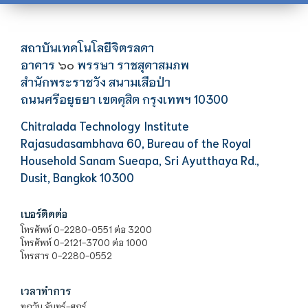
สถาบันเทคโนโลยีจิตรลดา
อาคาร
พรรษา ราชสุดาสมภพ
๖๐
สำนักพระราชวัง สนามเสือป่า
ถนนศรีอยุธยา เขตดุสิต กรุงเทพฯ 10300
Chitralada Technology Institute
Rajasudasambhava 60, Bureau of the Royal
Household Sanam Sueapa, Sri Ayutthaya Rd.,
Dusit, Bangkok 10300
เบอร์ติดต่อ
โทรศัพท์ 0-2280-0551 ต่อ 3200
โทรศัพท์ 0-2121-3700 ต่อ 1000
โทรสาร 0-2280-0552
เวลาทำการ
ทุกวัน จันทร์-ศุกร์