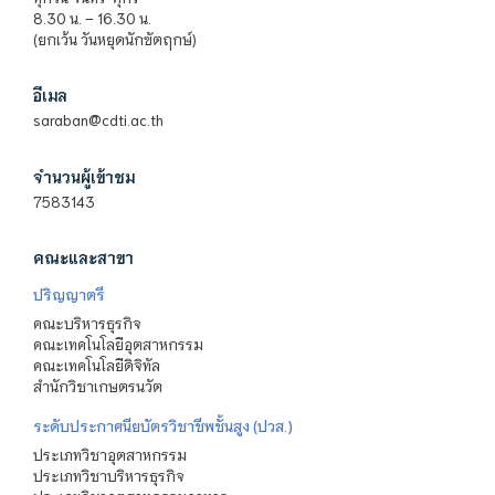
8.30 น. – 16.30 น.
(ยกเว้น วันหยุดนักขัตฤกษ์)
อีเมล
saraban@cdti.ac.th
จำนวนผู้เข้าชม
7583143
คณะและสาขา
ปริญญาตรี
คณะบริหารธุรกิจ
คณะเทคโนโลยีอุตสาหกรรม
คณะเทคโนโลยีดิจิทัล
สำนักวิชาเกษตรนวัต
ระดับประกาศนียบัตรวิชาชีพชั้นสูง (ปวส.)
ประเภทวิชาอุตสาหกรรม
ประเภทวิชาบริหารธุรกิจ