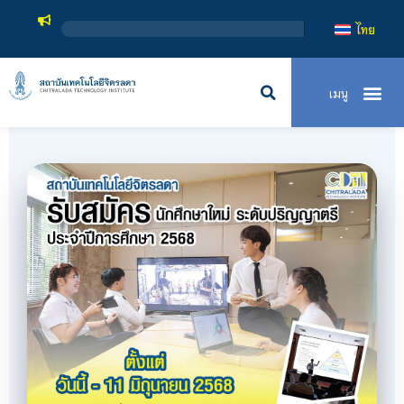
สถาบันเทค
ไทย