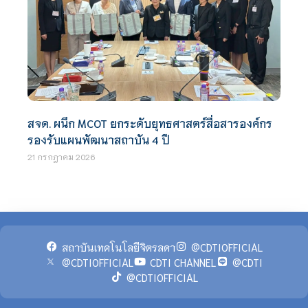
สจด. ผนึก MCOT ยกระดับยุทธศาสตร์สื่อสารองค์กร
รองรับแผนพัฒนาสถาบัน 4 ปี
21 กรกฎาคม 2026
สถาบันเทคโนโลยีจิตรลดา
@CDTIOFFICIAL
@CDTIOFFICIAL
CDTI CHANNEL
@CDTI
@CDTIOFFICIAL