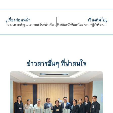
เรื่องก่อนหน้า
เรื่องถัดไป
ทรงพระเจริญ ๒ เมษายน วันคล้ายวันพระราชสมภพ สมเด็จพระกนิษฐาธิราชเจ้า กรมสมเด็จพระเทพรัตนราชสสุดา ฯ สยามบรมราชกุมารี
รับสมัครนักศึกษาใหม่ รอบ “ผู้สำเร็จการศึกษาระดับ ปวส. เข้าศึกษาระดับปริญญาตรี ประจำปี 2568”
ข่าวสารอื่นๆ ที่น่าสนใจ