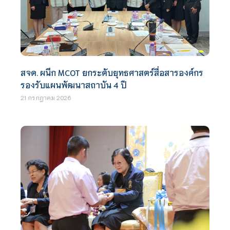
สจด. ผนึก MCOT ยกระดับยุทธศาสตร์สื่อสารองค์กร
รองรับแผนพัฒนาสถาบัน 4 ปี
21 กรกฎาคม 2026