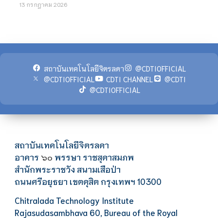
13 กรกฎาคม 2026
สถาบันเทคโนโลยีจิตรลดา
@CDTIOFFICIAL
@CDTIOFFICIAL
CDTI CHANNEL
@CDTI
@CDTIOFFICIAL
สถาบันเทคโนโลยีจิตรลดา
อาคาร
พรรษา ราชสุดาสมภพ
๖๐
สำนักพระราชวัง สนามเสือป่า
ถนนศรีอยุธยา เขตดุสิต กรุงเทพฯ 10300
Chitralada Technology Institute
Rajasudasambhava 60, Bureau of the Royal