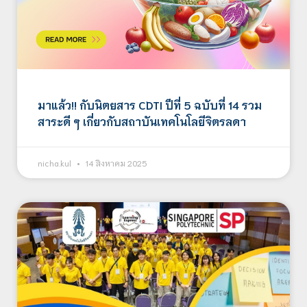
มาแล้ว!! กับนิตยสาร CDTI ปีที่ 5 ฉบับที่ 14 รวม
สาระดี ๆ เกี่ยวกับสถาบันเทคโนโลยีจิตรลดา
nicha.kul
14 สิงหาคม 2025