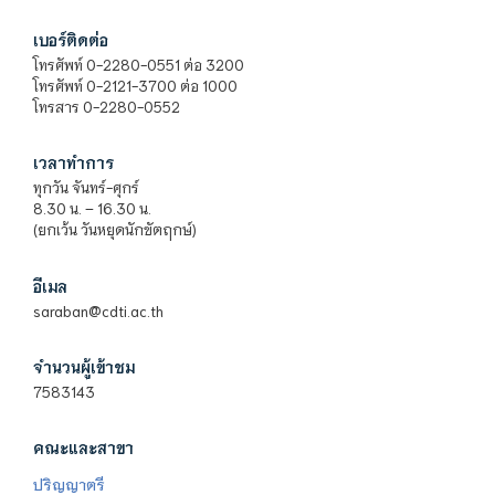
เบอร์ติดต่อ
โทรศัพท์ 0-2280-0551 ต่อ 3200
โทรศัพท์ 0-2121-3700 ต่อ 1000
โทรสาร 0-2280-0552
เวลาทำการ
ทุกวัน จันทร์-ศุกร์
8.30 น. – 16.30 น.
(ยกเว้น วันหยุดนักขัตฤกษ์)
อีเมล
saraban@cdti.ac.th
จำนวนผู้เข้าชม
7583143
คณะและสาขา
ปริญญาตรี