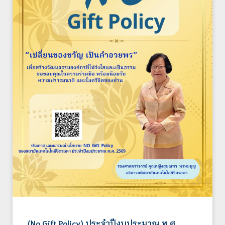
(No Gift Policy) ประจำปีงบประมาณ พ.ศ.