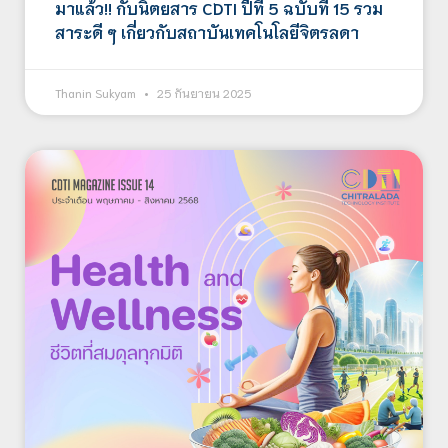
มาแล้ว!! กับนิตยสาร CDTI ปีที่ 5 ฉบับที่ 15 รวม
สาระดี ๆ เกี่ยวกับสถาบันเทคโนโลยีจิตรลดา
Thanin Sukyam
25 กันยายน 2025