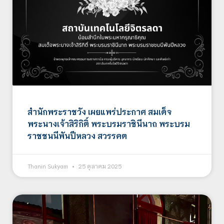
สำนักพระราชวัง เผยแพร่ประกาศ สมเด็จ
พระนางเจ้าสิริกิติ์ พระบรมราชินีนาถ พระบรม
ราชชนนีพันปีหลวง สวรรคต
Thanin Sukyam
25 ตุลาคม 2025