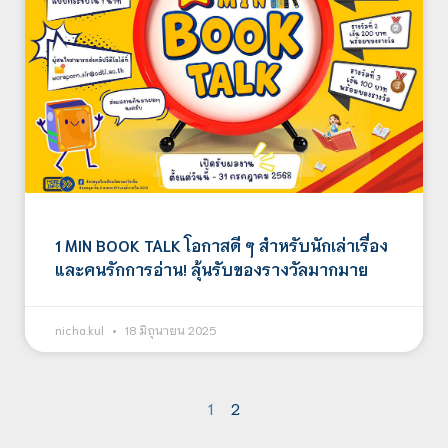
1 MIN BOOK TALK โอกาสดี ๆ สำหรับนักเล่าเรื่อง
และคนรักการอ่าน! ลุ้นรับของรางวัลมากมาย
nicha.kul
18 มิถุนายน 2025
1
2