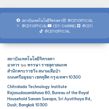
สถาบันเทคโนโลยีจิตรลดา
@CDTIOFFICIAL
@CDTIOFFICIAL
CDTI CHANNEL
@CDTI
@CDTIOFFICIAL
สถาบันเทคโนโลยีจิตรลดา
อาคาร
พรรษา ราชสุดาสมภพ
๖๐
สำนักพระราชวัง สนามเสือป่า
ถนนศรีอยุธยา เขตดุสิต กรุงเทพฯ 10300
Chitralada Technology Institute
Rajasudasambhava 60, Bureau of the Royal
Household Sanam Sueapa, Sri Ayutthaya Rd.,
Dusit, Bangkok 10300