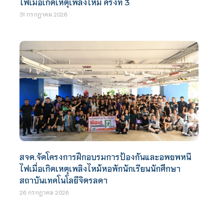
ไฟเมื่อเกิดเหตุเพลิงไหม้ ครั้งที่ 3
31 กรกฎาคม 2026
สจด.จัดโครงการฝึกอบรมการป้องกันและอพยพหนี
ไฟเมื่อเกิดเหตุเพลิงไหม้หอพักนักเรียนนักศึกษา
สถาบันเทคโนโลยีจิตรลดา
26 กรกฎาคม 2026