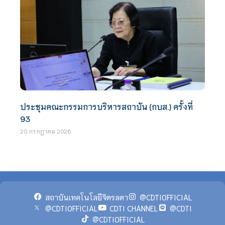
ประชุมคณะกรรมการบริหารสถาบัน (กบส.) ครั้งที่
93
20 กรกฎาคม 2026
สถาบันเทคโนโลยีจิตรลดา
@CDTIOFFICIAL
@CDTIOFFICIAL
CDTI CHANNEL
@CDTI
@CDTIOFFICIAL