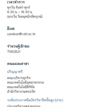
เวลาทำการ
ทุกวัน จันทร์-ศุกร์
8.30 น. – 16.30 น.
(ยกเว้น วันหยุดนักขัตฤกษ์)
อีเมล
saraban@cdti.ac.th
จำนวนผู้เข้าชม
7582821
คณะและสาขา
ปริญญาตรี
คณะบริหารธุรกิจ
คณะเทคโนโลยีอุตสาหกรรม
คณะเทคโนโลยีดิจิทัล
สำนักวิชาเกษตรนวัต
ระดับประกาศนียบัตรวิชาชีพชั้นสูง (ปวส.)
ประเภทวิชาอุตสาหกรรม