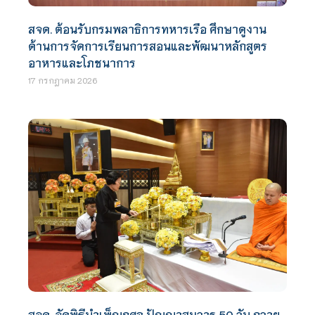
สจด. ต้อนรับกรมพลาธิการทหารเรือ ศึกษาดูงาน
ด้านการจัดการเรียนการสอนและพัฒนาหลักสูตร
อาหารและโภชนาการ
17 กรกฎาคม 2026
สจด. จัดพิธีบำเพ็ญกุศล ปัญญาสมวาร 50 วัน ถวาย