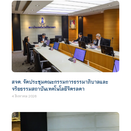
สจด. จัดประชุมคณะกรรมการธรรมาภิบาลและ
จริยธรรมสถาบันเทคโนโลยีจิตรลดา
4 สิงหาคม 2026