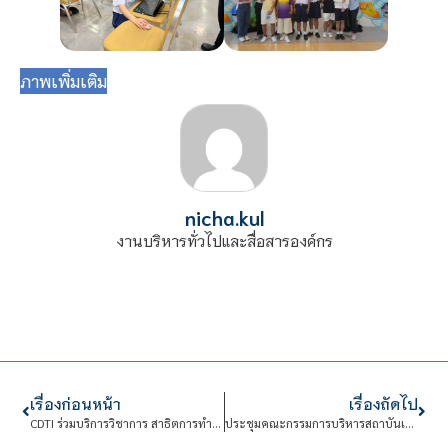
ภาพเพิ่มเติม
nicha.kul
งานบริหารทั่วไปและสื่อสารองค์กร
เรื่องก่อนหน้า
เรื่องถัดไป
CDTI ร่วมบริการวิชาการ สาธิตการทำอาหารและขนมไทย
ประชุมคณะกรรมการบริหารสถาบันเทคโนโลยีจิตรลดา (กบส.)