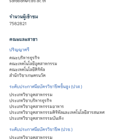
saraban@cdti.ac.th
จำนวนผู้เข้าชม
7582821
คณะและสาขา
ปริญญาตรี
คณะบริหารธุรกิจ
คณะเทคโนโลยีอุตสาหกรรม
คณะเทคโนโลยีดิจิทัล
สำนักวิชาเกษตรนวัต
ระดับประกาศนียบัตรวิชาชีพชั้นสูง (ปวส.)
ประเภทวิชาอุตสาหกรรม
ประเภทวิชาบริหารธุรกิจ
ประเภทวิชาอุตสาหกรรมอาหาร
ประเภทวิชาอุตสาหกรรมดิจิทัลและเทคโนโลยีสารสนเทศ
ประเภทวิชาอุตสาหกรรมบันเทิง
ระดับประกาศนียบัตรวิชาชีพ (ปวช.)
ประเภทวิชาอุตสาหกรรม