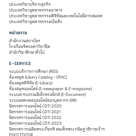
ประเภทวิชาบริหารธุรกิจ
ประเภทวิชาอุตสาหกรรมอาหาร
ประเภทวิชาอุตสาหกรรมดิจิทัลและเทคโนโลยีสารสนเทศ
ประเภทวิชาอุตสาหกรรมบันเทิง
หน่วยงาน
สำนักงานสถาบันฯ
โรงเรียนจิตรลดาวิชาชีพ
สำนักวิชาศึกษาทั่วไป
E-SERVICE
ระบบบริการการศึกษา (REG)
ห้องสมุด (Libery Catalog - OPAC)
ห้องสมุดดิจิทัล (E-Libary)
ห้องสมุดออนไลน์ (E-newspaper & E-magazine)
ระบบสารบรรณอิเล็กทรอนิกส์ (E-Document)
ระบบแสดงผลออนไลน์ของบุคลากร (HR)
นิทรรศการออนไลน์ CDTI 2020
นิทรรศการออนไลน์ CDTI 2021
นิทรรศการออนไลน์ CDTI 2022
นิทรรศการออนไลน์ CDTI 2023
นิทรรศการเฉลิมพระเกียรติ สมเด็จพระกนิษฐาธิราชเจ้าฯ
FOXIT EDITOR