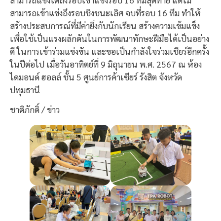
สามารถเข้าแข่งถึงรอบชิงชนะเลิศ จบที่รอบ 16 ทีม ทำให้
สร้างประสบการณ์ที่มีค่ายิ่งกับนักเรียน สร้างความเข้มแข็ง
เพื่อใช้เป็นแรงผลักดันในการพัฒนาทักษะฝีมือได้เป็นอย่าง
ดี ในการเข้าร่วมแข่งขัน และขอเป็นกำลังใจร่วมเชียร์อีกครั้ง
ในปีต่อไป เมื่อวันอาทิตย์ที่ 9 มิถุนายน พ.ศ. 2567 ณ ห้อง
ไดมอนด์ ฮอลล์ ชั้น 5 ศูนย์การค้าเซียร์ รังสิต จังหวัด
ปทุมธานี
ชาติภักดิ์ / ข่าว