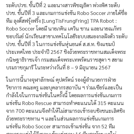
ระดับปวช. ชั้นปีที่ 2 และนางสาวพิชญธิดา พ่วงพิศ ระดับ
ปวช. ชั้นปีที่ 3 และเกมการแข่งขัน Robo Soccer ภายใต้ชื่อ
ทีม ลุงติ๊สฟรุ้งฟริ้ง [LungTisFrungFring] TPA Robot :
Robo Soccer โดยมี นายภคิน เควิน ชาน และนายณภัทร
ชอบรัมย์ นักเรียนสาขาเทคโนโลยีระบบสมองกลฝังตัว ระดับ
ปวช. ชั้นปีที่ 3 ในการแข่งขันหุ่นยนต์ ส.ส.ท. ชิงแชมป์
ประเทศไทย ประจำปี 2567 ชิงถ้วยพระราชทานสมเด็จพระ
กนิษฐาธิราชเจ้า กรมสมเด็จพระเทพรัตนราชสุดา ฯ สยาม
บรมราชกุมารี ในระหว่างวันที่ 8 – 9 มิถุนายน 2567
ในการนี้นางจุฬาลักษณ์ คุปตรัตน์ รองผู้อำนวยการฝ่าย
วิชาการ คณะครู และบุคลากรสถาบัน ฯ ร่วมเชียร์และเป็น
กำลังใจในการแข่งขันในครั้งนี้ โดยผลการแข่งขันเกมการ
แข่งขัน Robo Rescue สามารถทำคะแนนได้ 315 คะแนน
จาก 700 คะแนนจึงทำให้ไม่สามารถเข้ารอบชิงชนะเลิศชิง
ถ้วยพระราชทาน ฯ และในส่วนผลการแข่งขันเกมการ
แข่งขัน Robo Soccer สามารถเข้าแข่งขัน จาก 52 ทีม
สามารถแข่งได้ถึงรอบเข้าแข่งรอบ 16 ทีมสุดท้าย แต่ไม่