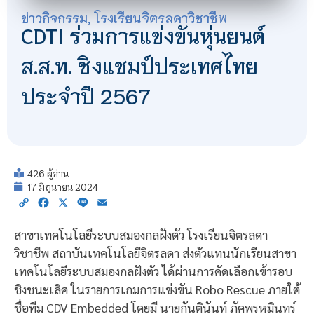
ข่าวกิจกรรม
,
โรงเรียนจิตรลดาวิชาชีพ
CDTI ร่วมการแข่งขันหุ่นยนต์
ส.ส.ท. ชิงแชมป์ประเทศไทย
ประจำปี 2567
426 ผู้อ่าน
17 มิถุนายน 2024
Copy
Facebook
X
Line
Email
Link
สาขาเทคโนโลยีระบบสมองกลฝังตัว โรงเรียนจิตรลดา
วิชาชีพ สถาบันเทคโนโลยีจิตรลดา ส่งตัวแทนนักเรียนสาขา
เทคโนโลยีระบบสมองกลฝังตัว ได้ผ่านการคัดเลือกเข้ารอบ
ชิงชนะเลิศ ในรายการเกมการแข่งขัน Robo Rescue ภายใต้
ชื่อทีม CDV Embedded โดยมี นายกันตินันท์ ภัคพรหมินทร์