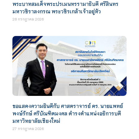
พระบาทสมเด็จพระปรเมนทรรามาธิบดี ศรีสินทร
มหาวชิราลงกรณ พระวชิรเกล้าเจ้าอยู่หัว
28 กรกฎาคม 2026
ขอแสดงความยินดีกับ ศาสตราจารย์ ดร. นายแพทย์
พงษ์รักษ์ ศรีบัณฑิตมงคล ดำรงตำแหน่งอธิการบดี
มหาวิทยาลัยเชียงใหม่
27 กรกฎาคม 2026