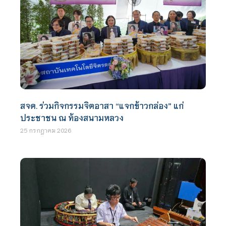
สจด. ร่วมกิจกรรมจิตอาสา “แจกข้าวกล่อง” แก่
ประชาชน ณ ท้องสนามหลวง
25 กรกฎาคม 2026