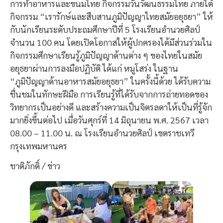
การทำอาหารและขนมไทย กิจกรรมวันวัฒนธรรมไทย ภายใต้
กิจกรรม “เรารักษ์และสืบสานภูมิปัญญาไทยสมัยอยุธยา” ให้
กับนักเรียนระดับประถมศึกษาปีที่ 5 โรงเรียนอำนวยศิลป์
จำนวน 100 คน โดยเปิดโอกาสให้ผู้ปกครองได้มีส่วนร่วมใน
กิจกรรมศึกษาเรียนรู้ภูมิปัญญาด้านต่าง ๆ ของไทยในสมัย
อยุธยาผ่านการลงมือปฏิบัติ ได้แก่ หมูโสร่ง ในฐาน
“ภูมิปัญญาด้านอาหารสมัยอยุธยา” ในครั้งนี้ด้วย ได้รับความ
ชื่นชมในทักษะฝีมือ การเรียนรู้ที่ได้รับจากการถ่ายทอดของ
วิทยากรเป็นอย่างดี และสร้างความเป็นจิตรลดาให้เป็นที่รู้จัก
มากยิ่งขึ้นต่อไป เมื่อวันศุกร์ที่ 14 มิถุนายน พ.ศ. 2567 เวลา
08.00 – 11.00 น. ณ โรงเรียนอำนวยศิลป์ เขตราชเทวี
กรุงเทพมหานคร
ชาติภักดิ์ / ข่าว