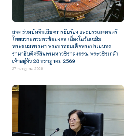
สจด.ร่วมบันทึกเสียงการขับร้อง และบรรเลงดนตรี
ไทยถวายพระพรชัยมงคล เนื่องในวันเฉลิม
พระชนมพรรษา พระบาทสมเด็จพระปรเมนทร
รามาธิบดีศรีสินทรมหาวชิราลงกรณ พระวชิรเกล้า
เจ้าอยู่หัว 28 กรกฎาคม 2569
27 กรกฎาคม 2026