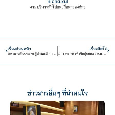
nicha.kul
งานบริหารทั่วไปและสื่อสารองค์กร
เรื่องก่อนหน้า
เรื่องถัดไป
โครงการพัฒนาภาวะผู้นำและทักษะชีวิต
CDTI ร่วมการแข่งขันหุ่นยนต์ ส.ส.ท. ชิงแชมป์ประเทศไทย ประจำปี 2567
ข่าวสารอื่นๆ ที่น่าสนใจ