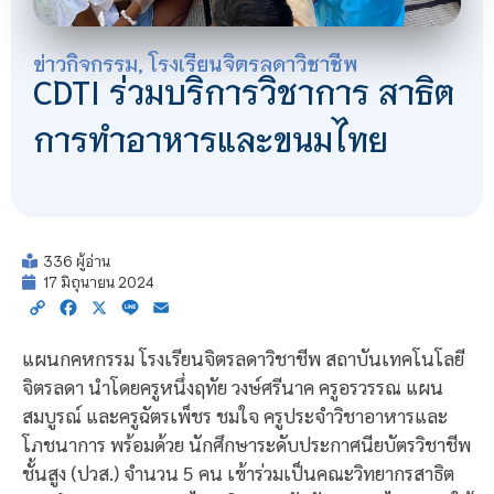
ข่าวกิจกรรม
,
โรงเรียนจิตรลดาวิชาชีพ
CDTI ร่วมบริการวิชาการ สาธิต
การทำอาหารและขนมไทย
336 ผู้อ่าน
17 มิถุนายน 2024
Copy
Facebook
X
Line
Email
Link
แผนกคหกรรม โรงเรียนจิตรลดาวิชาชีพ สถาบันเทคโนโลยี
จิตรลดา นำโดยครูหนึ่งฤทัย วงษ์ศรีนาค ครูอรวรรณ แผน
สมบูรณ์ และครูฉัตรเพ็ชร ชมใจ ครูประจำวิชาอาหารและ
โภชนาการ พร้อมด้วย นักศึกษาระดับประกาศนียบัตรวิชาชีพ
ชั้นสูง (ปวส.) จำนวน 5 คน เข้าร่วมเป็นคณะวิทยากรสาธิต