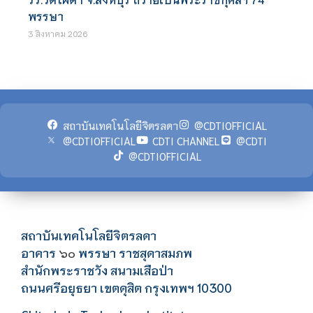
พรรษา
3 สิงหาคม 2026
สถาบันเทคโนโลยีจิตรลดา
@CDTIOFFICIAL
@CDTIOFFICIAL
CDTI CHANNEL
@CDTI
@CDTIOFFICIAL
สถาบันเทคโนโลยีจิตรลดา
อาคาร
พรรษา ราชสุดาสมภพ
๖๐
สำนักพระราชวัง สนามเสือป่า
ถนนศรีอยุธยา เขตดุสิต กรุงเทพฯ 10300