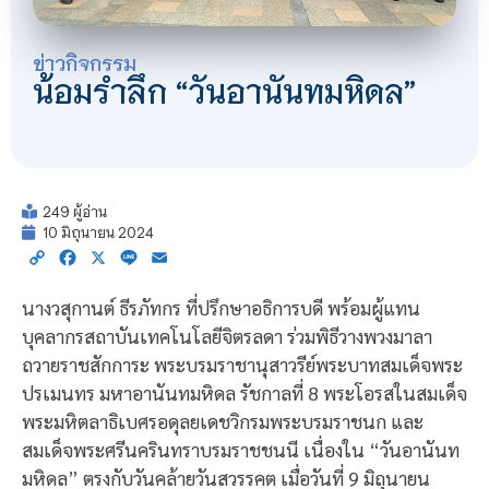
ข่าวกิจกรรม
น้อมรำลึก “วันอานันทมหิดล”
249 ผู้อ่าน
10 มิถุนายน 2024
Copy
Facebook
X
Line
Email
Link
นางวสุกานต์ ธีรภัทกร ที่ปรึกษาอธิการบดี พร้อมผู้แทน
บุคลากรสถาบันเทคโนโลยีจิตรลดา ร่วมพิธีวางพวงมาลา
ถวายราชสักการะ พระบรมราชานุสาวรีย์พระบาทสมเด็จพระ
ปรเมนทร มหาอานันทมหิดล รัชกาลที่ 8 พระโอรสในสมเด็จ
พระมหิตลาธิเบศรอดุลยเดชวิกรมพระบรมราชนก และ
สมเด็จพระศรีนครินทราบรมราชชนนี เนื่องใน “วันอานันท
มหิดล” ตรงกับวันคล้ายวันสวรรคต เมื่อวันที่ 9 มิถุนายน