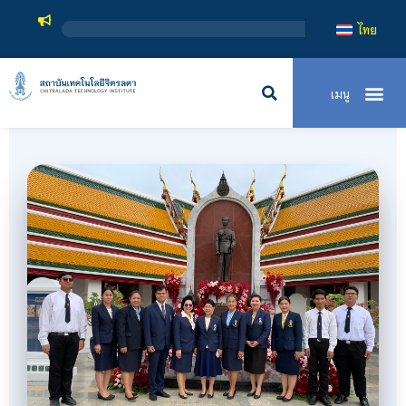
สถาบันเทคโนโลยีจิตรลดา เป็
ไทย