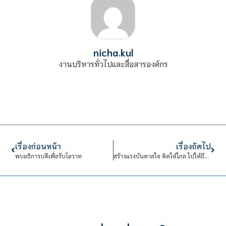
nicha.kul
งานบริหารทั่วไปและสื่อสารองค์กร
เรื่องก่อนหน้า
เรื่องถัดไป
พบอธิการบดีเพื่อรับโอวาท
สร้างแรงบันดาลใจ คิดให้ไกล ไปให้ถึง : นักเรียน และนักศึกษา CDTI