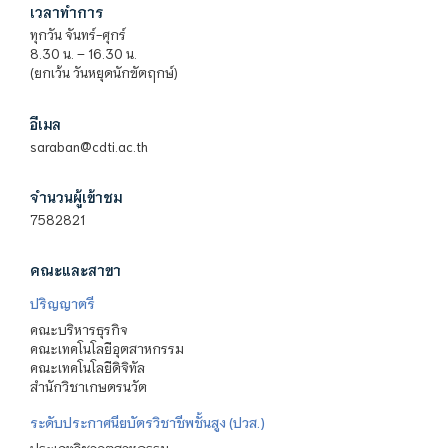
เวลาทำการ
ทุกวัน จันทร์-ศุกร์
8.30 น. – 16.30 น.
(ยกเว้น วันหยุดนักขัตฤกษ์)
อีเมล
saraban@cdti.ac.th
จำนวนผู้เข้าชม
7582821
คณะและสาขา
ปริญญาตรี
คณะบริหารธุรกิจ
คณะเทคโนโลยีอุตสาหกรรม
คณะเทคโนโลยีดิจิทัล
สำนักวิชาเกษตรนวัต
ระดับประกาศนียบัตรวิชาชีพชั้นสูง (ปวส.)