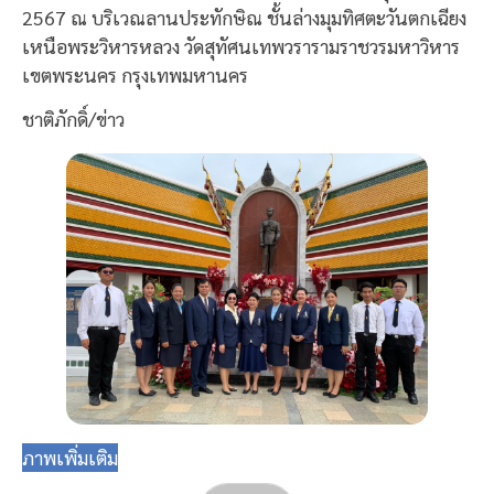
2567 ณ บริเวณลานประทักษิณ ชั้นล่างมุมทิศตะวันตกเฉียง
เหนือพระวิหารหลวง วัดสุทัศนเทพวรารามราชวรมหาวิหาร
เขตพระนคร กรุงเทพมหานคร
ชาติภักดิ์/ข่าว
ภาพเพิ่มเติม