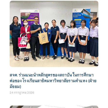
สจด. ร่วมแนะนำหลักสูตรของสถาบัน ในการศึกษา
ต่อของ โรงเรียนสาธิตมหาวิทยาลัยรามคำแหง (ฝ่าย
มัธยม)
24 กรกฎาคม 2026