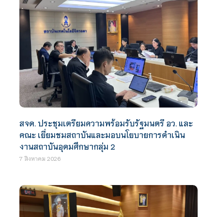
สจด. ประชุมเตรียมความพร้อมรับรัฐมนตรี อว. และ
คณะ เยี่ยมชมสถาบันและมอบนโยบายการดำเนิน
งานสถาบันอุดมศึกษากลุ่ม 2
7 สิงหาคม 2026