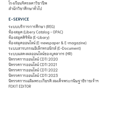
โรงเรียนจิตรลดาวิชาชีพ
สำนักวิชาศึกษาทั่วไป
E-SERVICE
ระบบบริการการศึกษา (REG)
ห้องสมุด (Libery Catalog - OPAC)
ห้องสมุดดิจิทัล (E-Libary)
ห้องสมุดออนไลน์ (E-newspaper & E-magazine)
ระบบสารบรรณอิเล็กทรอนิกส์ (E-Document)
ระบบแสดงผลออนไลน์ของบุคลากร (HR)
นิทรรศการออนไลน์ CDTI 2020
นิทรรศการออนไลน์ CDTI 2021
นิทรรศการออนไลน์ CDTI 2022
นิทรรศการออนไลน์ CDTI 2023
นิทรรศการเฉลิมพระเกียรติ สมเด็จพระกนิษฐาธิราชเจ้าฯ
FOXIT EDITOR