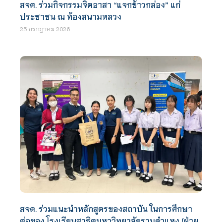
สจด. ร่วมกิจกรรมจิตอาสา “แจกข้าวกล่อง” แก่
ประชาชน ณ ท้องสนามหลวง
25 กรกฎาคม 2026
สจด. ร่วมแนะนำหลักสูตรของสถาบัน ในการศึกษา
ต่อของ โรงเรียนสาธิตมหาวิทยาลัยรามคำแหง (ฝ่าย