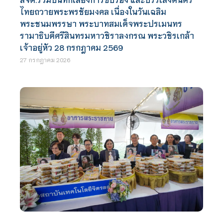
ไทยถวายพระพรชัยมงคล เนื่องในวันเฉลิม
พระชนมพรรษา พระบาทสมเด็จพระปรเมนทร
รามาธิบดีศรีสินทรมหาวชิราลงกรณ พระวชิรเกล้า
เจ้าอยู่หัว 28 กรกฎาคม 2569
27 กรกฎาคม 2026