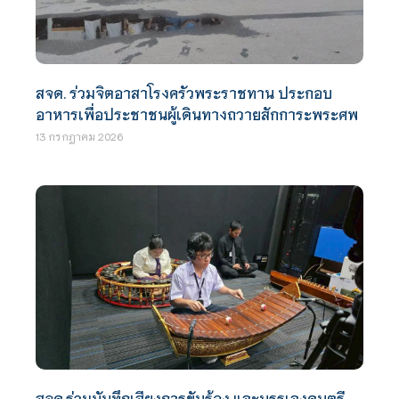
สจด. ร่วมจิตอาสาโรงครัวพระราชทาน ประกอบ
อาหารเพื่อประชาชนผู้เดินทางถวายสักการะพระศพ
13 กรกฎาคม 2026
สจด.ร่วมบันทึกเสียงการขับร้อง และบรรเลงดนตรี