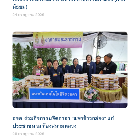
มัธยม)
24 กรกฎาคม 2026
สจด. ร่วมกิจกรรมจิตอาสา “แจกข้าวกล่อง” แก่
ประชาชน ณ ท้องสนามหลวง
26 กรกฎาคม 2026