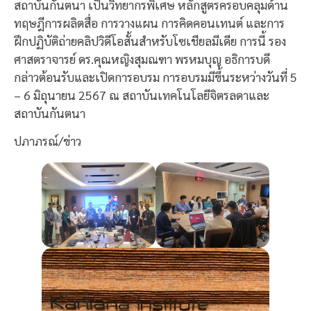
สถาบันกันตนา เป็นวิทยากรพิเศษ หลักสูตรครอบคลุมด้าน
ทฤษฎีการผลิตสื่อ การวางแผน การคิดคอนเทนต์ และการ
ฝึกปฏิบัติถ่ายคลิปวิดีโอสั้นสำหรับโซเชียลมีเดีย การนี้ รอง
ศาสตราจารย์ ดร.คุณหญิงสุมณฑา พรหมบุญ อธิการบดี
กล่าวต้อนรับและเปิดการอบรม การอบรมมีขึ้นระหว่างวันที่ 5
– 6 มิถุนายน 2567 ณ สถาบันเทคโนโลยีจิตรลดาและ
สถาบันกันตนา
ปภาภรณ์/ข่าว