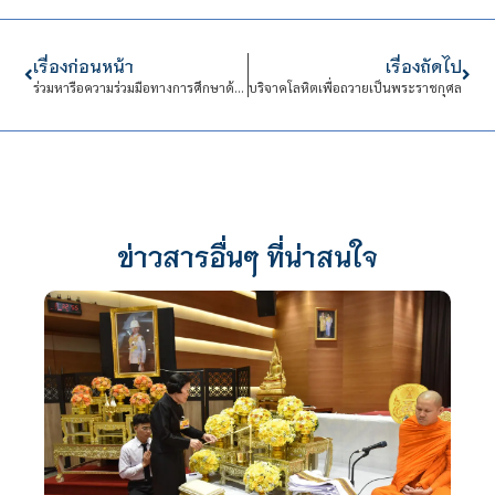
เรื่องก่อนหน้า
เรื่องถัดไป
ร่วมหารือความร่วมมือทางการศึกษาด้านวิชาการ การพัฒนาภาษาอังกฤษในการทำงานของนักศึกษา CDTI ประเภทวิชาช่างอุตสาหกรรม
บริจาคโลหิตเพื่อถวายเป็นพระราชกุศล
ข่าวสารอื่นๆ ที่น่าสนใจ