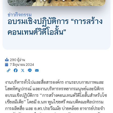
ข่าวกิจกรรม
อบรมเชิงปฏิบัติการ “การสร้าง
คอนเทนต์วิดีโอสั้น”
290 ผู้อ่าน
7 มิถุนายน 2024
Copy
Facebook
X
Line
Email
Link
งานบริหารทั่วไปและสื่อสารองค์กร งานระบบกายภาพและ
โสตทัศนูปกรณ์ และงานบริหารทรพยากรมนุษย์และนิติกร
อบรมเชิงปฏิบัติการ “การสร้างคอนเทนต์วิดีโอสั้นสำหรับโซ
เชียลมีเดีย” โดยมี อ.นท พูนไชยศรี คณบดีคณะศิลปกรรม
การผลิตสื่อ และ อ.ดร.ประวีณมัย บ่ายคล้อย อาจารย์ประจำ