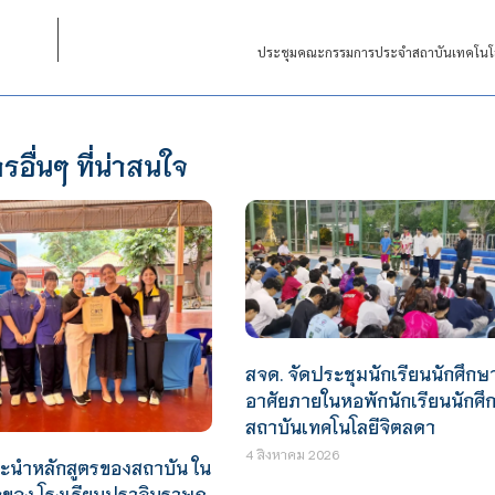
ประชุมคณะกรรมการประจำสถาบันเทคโนโลยีจ
รอื่นๆ ที่น่าสนใจ
สจด. จัดประชุมนักเรียนนักศึกษา
อาศัยภายในหอพักนักเรียนนักศึ
สถาบันเทคโนโลยีจิตลดา
4 สิงหาคม 2026
นะนำหลักสูตรของสถาบัน ใน
อของ โรงเรียนปราจินราษฎ