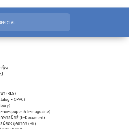
FFICIAL
ชาชีพ
ไป
ษา (REG)
atalog - OPAC)
ibary)
E-newspaper & E-magazine)
กทรอนิกส์ (E-Document)
น์ของบุคลากร (HR)