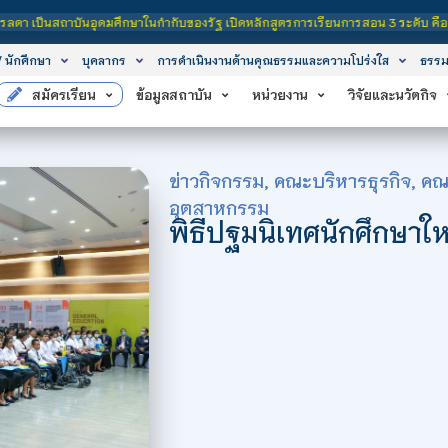
ดมศึกษาในกำกับของรัฐ เปิดหลักสูตรการเรียนการสอน 3 ระดับ คือ ระดับประกาศนียบัต
/ นักศึกษา
บุคลากร
การดำเนินงานด้านคุณธรรมและความโปร่งใส
ธรรม
สมัครเรียน
ข้อมูลสถาบัน
หน่วยงาน
วิจัยและนวัตกิจ
ข่าวกิจกรรม
,
คณะบริหารธุรกิจ
,
คณะ
อุตสาหกรรม
พิธีปฐมนิเทศนักศึกษาใ