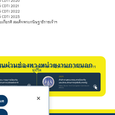
์ CDTI 2020
 CDTI 2021
์ CDTI 2022
์ CDTI 2023
เกียรติ สมเด็จพระกนิษฐาธิราชเจ้าฯ
รียนผ่านช่องทางหน่วยงานภายนอก
ียนผ่านหน่วยงานกำกับดูแลด้านการป้องกันและปราบปรามการ
ทุจริต
หมด