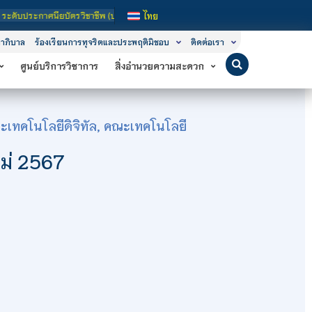
รวิชาชีพ (ปวช.), ระดับประกาศนียบัตรวิชาชีพชั้นสูง (ปวส.) และ ระดับปริญญาตรี
ไทย
าภิบาล
ร้องเรียนการทุจริตและประพฤติมิชอบ
ติดต่อเรา
ศูนย์บริการวิชาการ
สิ่งอำนวยความสะดวก
เทคโนโลยีดิจิทัล
,
คณะเทคโนโลยี
หม่ 2567