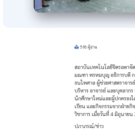
518 ผู้อ่าน
สถาบันเทคโนโลยีจิตรลดาจัดพ
มณฑา พรหมบุญ อธิการบดี กล
ธนไพศาล ผู้ช่วยศาสตราจารย์ 
บริหาร อาจารย์ และบุคลากร เข
นักศึกษาใหม่และผู้ปกครองได
เรียน และกิจกรรมจากฝ่ายกิ
วิชาการ เมื่อวันที่ 4 มิถุน
ปภาภรณ์/ข่าว