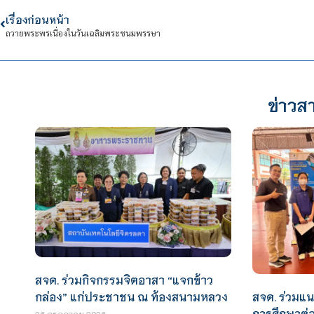
เรื่องก่อนหน้า
ถวายพระพรเนื่องในวันเฉลิมพระชนมพรรษา
ข่าวสา
สจด. ร่วมกิจกรรมจิตอาสา “แจกข้าว
สจด. ร่วมแ
กล่อง” แก่ประชาชน ณ ท้องสนามหลวง
การศึกษาต่
26 กรกฎาคม 2026