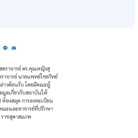
ebook
X
Line
Email
ตราจารย์ ดร.คุณหญิงสุ
ราจารย์ นายแพทย์ไชยวิทย์
ล่าวต้อนรับ โดยมีคณะผู้
อมูลเกี่ยวกับสถาบันให้
ิ ห้องสมุด การลงทะเบียน
คณะและอาจารย์ที่ปรึกษา
ษา ราชสุดาสมภพ