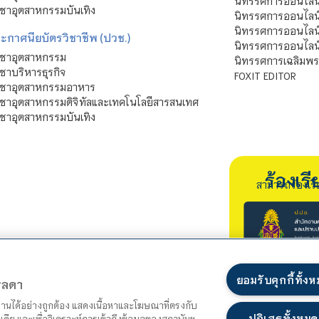
นิทรรศการออนไลน
ชาอุตสาหกรรมบันเทิง
นิทรรศการออนไลน์
นิทรรศการออนไลน
ะกาศนียบัตรวิชาชีพ (ปวช.)
นิทรรศการออนไลน
ิชาอุตสาหกรรม
นิทรรศการเฉลิมพระ
ชาบริหารธุรกิจ
FOXIT EDITOR
ิชาอุตสาหกรรมอาหาร
ชาอุตสาหกรรมดิจิทัลและเทคโนโลยีสารสนเทศ
ชาอุตสาหกรรมบันเทิง
ร้องเ
สามารถร้องเร
ยอมรับคุกกี้ทั้ง
ตรลดา
ำงานได้อย่างถูกต้อง แสดงเนื้อหาและโฆษณาที่ตรงกับ
ปฏิเสธทั้งหมด
เดีย และเพื่อวิเคราะห์การเข้าถึงข้อมูลของสถาบันฯ