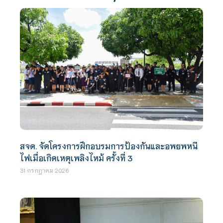
สจด. จัดโครงการฝึกอบรมการป้องกันและอพยพหนี
ไฟเมื่อเกิดเหตุเพลิงไหม้ ครั้งที่ 3
31 กรกฎาคม 2026