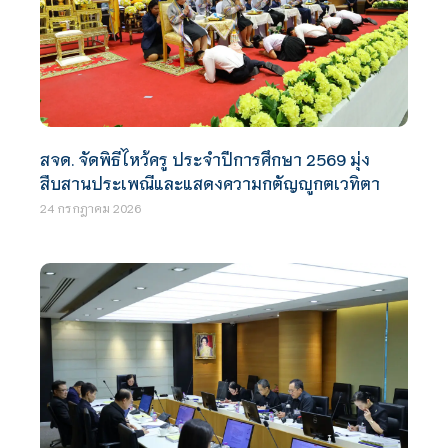
สจด. จัดพิธีไหว้ครู ประจำปีการศึกษา 2569 มุ่ง
สืบสานประเพณีและแสดงความกตัญญูกตเวทิตา
24 กรกฎาคม 2026