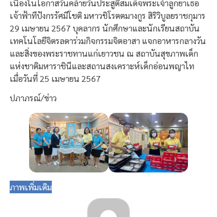
เนื่องในโอกาสวันคล้ายวันประสูติสมเด็จพระเจ้าลูกยาเธอ
เจ้าฟ้าทีปังกรรัศมีโชติ มหาวชิโรตตมางกูร สิริวิบูลยราชกุมาร
29 เมษายน 2567 บุคลากร นักศึกษาและนักเรียนสถาบัน
เทคโนโลยีจิตรลดาร่วมกิจกรรมจิตอาสา แจกอาหารกลางวัน
และสิ่งของพระราชทานแก่เยาวชน ณ สถาบันสุขภาพเด็ก
แห่งชาติมหาราชินีและสถานสงเคราะห์เด็กอ่อนพญาไท
เมื่อวันที่ 25 เมษายน 2567
ปภาภรณ์/ข่าว
ภาพเพิ่มเติม