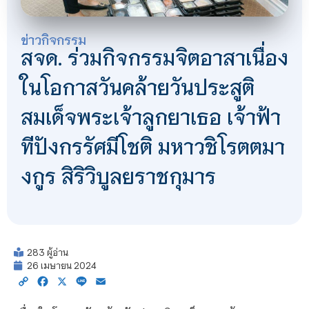
ข่าวกิจกรรม
สจด. ร่วมกิจกรรมจิตอาสาเนื่อง
ในโอกาสวันคล้ายวันประสูติ
สมเด็จพระเจ้าลูกยาเธอ เจ้าฟ้า
ทีปังกรรัศมีโชติ มหาวชิโรตตมา
งกูร สิริวิบูลยราชกุมาร
283 ผู้อ่าน
26 เมษายน 2024
Copy
Facebook
X
Line
Email
Link