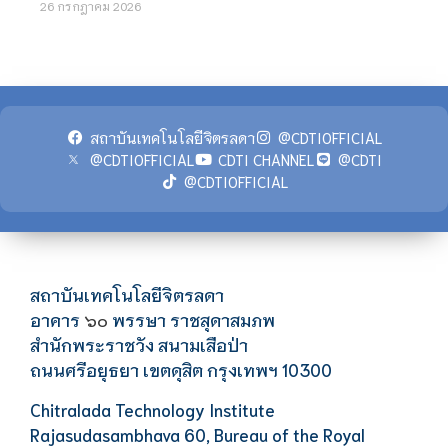
26 กรกฎาคม 2026
สถาบันเทคโนโลยีจิตรลดา
@CDTIOFFICIAL
@CDTIOFFICIAL
CDTI CHANNEL
@CDTI
@CDTIOFFICIAL
สถาบันเทคโนโลยีจิตรลดา
อาคาร
พรรษา ราชสุดาสมภพ
๖๐
สำนักพระราชวัง สนามเสือป่า
ถนนศรีอยุธยา เขตดุสิต กรุงเทพฯ 10300
Chitralada Technology Institute
Rajasudasambhava 60, Bureau of the Royal