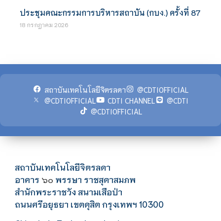
ประชุมคณะกรรมการบริหารสถาบัน (กบง.) ครั้งที่ 87
18 กรกฎาคม 2026
สถาบันเทคโนโลยีจิตรลดา
@CDTIOFFICIAL
@CDTIOFFICIAL
CDTI CHANNEL
@CDTI
@CDTIOFFICIAL
สถาบันเทคโนโลยีจิตรลดา
อาคาร
พรรษา ราชสุดาสมภพ
๖๐
สำนักพระราชวัง สนามเสือป่า
ถนนศรีอยุธยา เขตดุสิต กรุงเทพฯ 10300