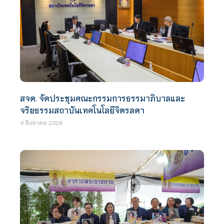
สจด. จัดประชุมคณะกรรมการธรรมาภิบาลและ
จริยธรรมสถาบันเทคโนโลยีจิตรลดา
4 สิงหาคม 2026