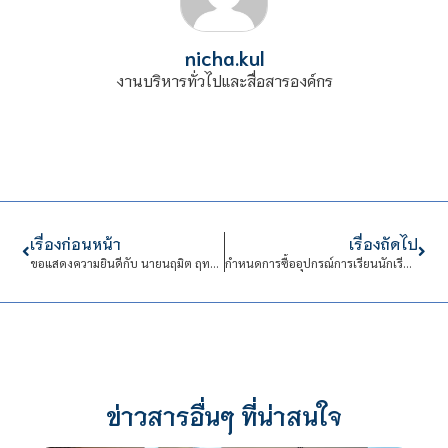
nicha.kul
งานบริหารทั่วไปและสื่อสารองค์กร
เรื่องก่อนหน้า
เรื่องถัดไป
ขอแสดงความยินดีกับ นายนฤมิต ฤทธิกุล นักศึกษาสาขาวิชาเมคคาทรอนิกส์และหุ่นยนต์ในแข่งขันรายการปั่นจักรยาน
กำหนดการซื้ออุปกรณ์การเรียนนักเรียน ระดับ ปวช. ชั้นปีที่ 1/ 2567
ข่าวสารอื่นๆ ที่น่าสนใจ