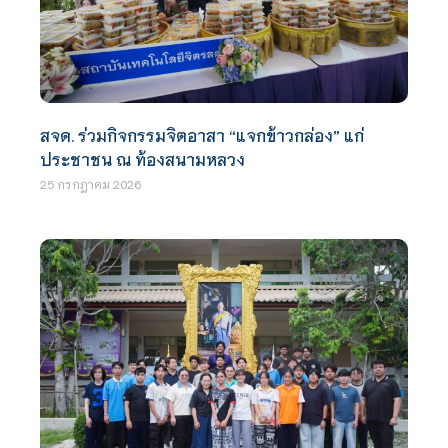
สจด. ร่วมกิจกรรมจิตอาสา “แจกข้าวกล่อง” แก่
ประชาชน ณ ท้องสนามหลวง
25 กรกฎาคม 2026