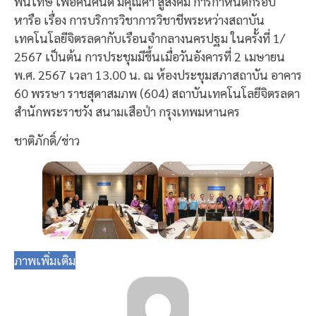
พ้นโทษ เพื่อคืนคนดี มีคุณค่า สู่สังคม การกำหนดกรอบ
หารือ เรื่อง การบริการวิชาการวิชาชีพระหว่างสถาบัน
เทคโนโลยีจิตรลดากับเรือนจำกลางนครปฐม ในครั้งที่ 1/
2567 เป็นต้น การประชุมมีขึ้นเมื่อวันอังคารที่ 2 เมษายน
พ.ศ. 2567 เวลา 13.00 น. ณ ห้องประชุมสภาสถาบัน อาคาร
60 พรรษา ราชสุดาสมภพ (604) สถาบันเทคโนโลยีจิตรลดา
สำนักพระราชวัง สนามเสือป่า กรุงเทพมหานคร
ชาติภักดิ์/ข่าว
ภาพเพิ่มเติม