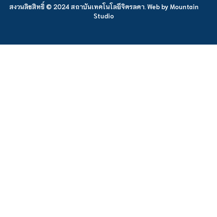
สงวนลิขสิทธิ์ © 2024 สถาบันเทคโนโลยีจิตรลดา. Web by
Mountain
Studio