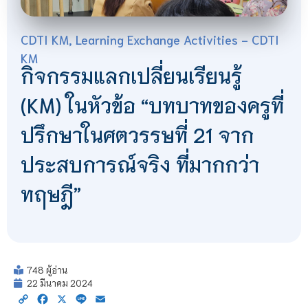
CDTI KM
,
Learning Exchange Activities - CDTI
KM
กิจกรรมแลกเปลี่ยนเรียนรู้
(KM) ในหัวข้อ “บทบาทของครูที่
ปรึกษาในศตวรรษที่ 21 จาก
ประสบการณ์จริง ที่มากกว่า
ทฤษฎี”
748 ผู้อ่าน
22 มีนาคม 2024
Copy
Facebook
X
Line
Email