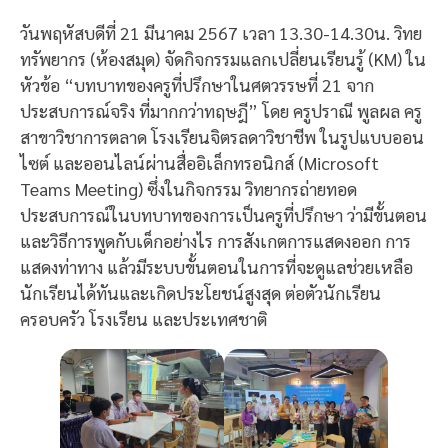
Link
วันพฤหัสบดีที่ 21 มีนาคม 2567 เวลา 13.30-14.30น. วิทย
ทรัพยากร (ห้องสมุด) จัดกิจกรรมแลกเปลี่ยนเรียนรู้ (KM) ใน
หัวข้อ “บทบาทของครูที่ปรึกษาในศตวรรษที่ 21 จาก
ประสบการณ์จริง ที่มากกว่าทฤษฎี” โดย ครูปราณี พูลผล ครู
สาขาวิชาการตลาด โรงเรียนจิตรลดาวิชาชีพ ในรูปแบบออน
ไซต์ และออนไลน์ผ่านสื่ออิเล็กทรอนิกส์ (Microsoft
Teams Meeting) ซึ่งในกิจกรรม วิทยากรถ่ายทอด
ประสบการณ์ในบทบาทของการเป็นครูที่ปรึกษา ว่ามีขั้นตอน
และวิธีการพูดกับเด็กอย่างไร การสังเกตการแสดงออก การ
แสดงท่าทาง แล้วมีระบบขั้นตอนในการที่จะดูแลช่วยเหลือ
นักเรียนได้ทันและเกิดประโยชน์สูงสุด ต่อตัวนักเรียน
ครอบครัว โรงเรียน และประเทศชาติ