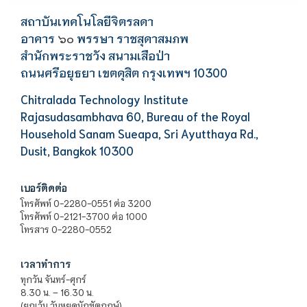
สถาบันเทคโนโลยีจิตรลดา
อาคาร
พรรษา ราชสุดาสมภพ
๖๐
สำนักพระราชวัง สนามเสือป่า
ถนนศรีอยุธยา เขตดุสิต กรุงเทพฯ 10300
Chitralada Technology Institute
Rajasudasambhava 60, Bureau of the Royal
Household Sanam Sueapa, Sri Ayutthaya Rd.,
Dusit, Bangkok 10300
เบอร์ติดต่อ
โทรศัพท์ 0-2280-0551 ต่อ 3200
โทรศัพท์ 0-2121-3700 ต่อ 1000
โทรสาร 0-2280-0552
เวลาทำการ
ทุกวัน จันทร์-ศุกร์
8.30 น. – 16.30 น.
(ยกเว้น วันหยุดนักขัตฤกษ์)