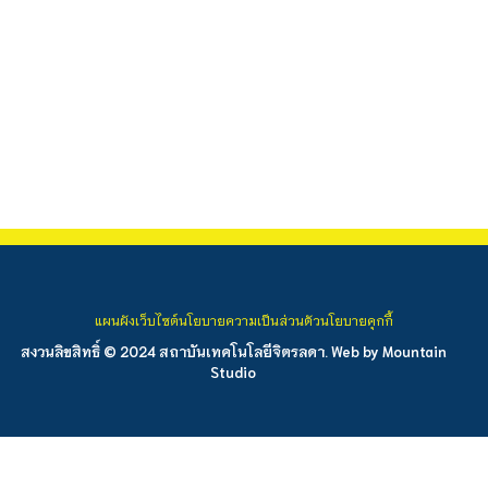
แผนผังเว็บไซต์
นโยบายความเป็นส่วนตัว
นโยบายคุกกี้
สงวนลิขสิทธิ์ © 2024 สถาบันเทคโนโลยีจิตรลดา. Web by
Mountain
Studio