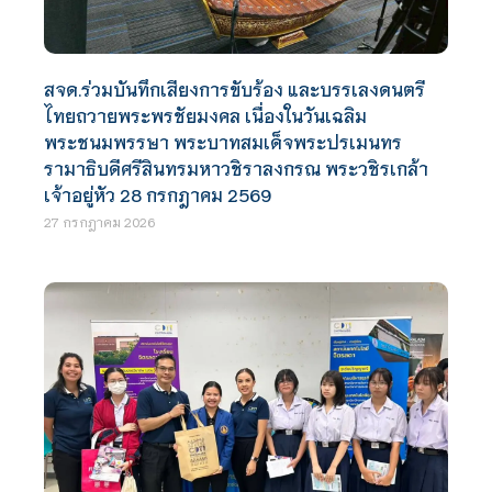
สจด.ร่วมบันทึกเสียงการขับร้อง และบรรเลงดนตรี
ไทยถวายพระพรชัยมงคล เนื่องในวันเฉลิม
พระชนมพรรษา พระบาทสมเด็จพระปรเมนทร
รามาธิบดีศรีสินทรมหาวชิราลงกรณ พระวชิรเกล้า
เจ้าอยู่หัว 28 กรกฎาคม 2569
27 กรกฎาคม 2026