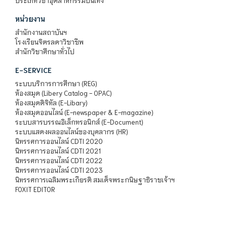
ประเภทวิชาอุตสาหกรรมบันเทิง
หน่วยงาน
สำนักงานสถาบันฯ
โรงเรียนจิตรลดาวิชาชีพ
สำนักวิชาศึกษาทั่วไป
E-SERVICE
ระบบบริการการศึกษา (REG)
ห้องสมุด (Libery Catalog - OPAC)
ห้องสมุดดิจิทัล (E-Libary)
ห้องสมุดออนไลน์ (E-newspaper & E-magazine)
ระบบสารบรรณอิเล็กทรอนิกส์ (E-Document)
ระบบแสดงผลออนไลน์ของบุคลากร (HR)
นิทรรศการออนไลน์ CDTI 2020
นิทรรศการออนไลน์ CDTI 2021
นิทรรศการออนไลน์ CDTI 2022
นิทรรศการออนไลน์ CDTI 2023
นิทรรศการเฉลิมพระเกียรติ สมเด็จพระกนิษฐาธิราชเจ้าฯ
FOXIT EDITOR