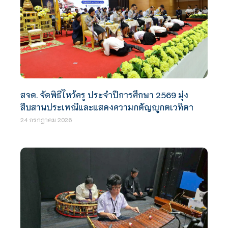
สจด. จัดพิธีไหว้ครู ประจำปีการศึกษา 2569 มุ่ง
สืบสานประเพณีและแสดงความกตัญญูกตเวทิตา
24 กรกฎาคม 2026