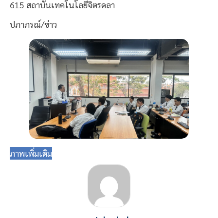
615 สถาบันเทคโนโลยีจิตรดลา
ปภาภรณ์/ข่าว
ภาพเพิ่มเติม