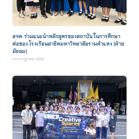
สจด. ร่วมแนะนำหลักสูตรของสถาบัน ในการศึกษา
ต่อของ โรงเรียนสาธิตมหาวิทยาลัยรามคำแหง (ฝ่าย
มัธยม)
24 กรกฎาคม 2026