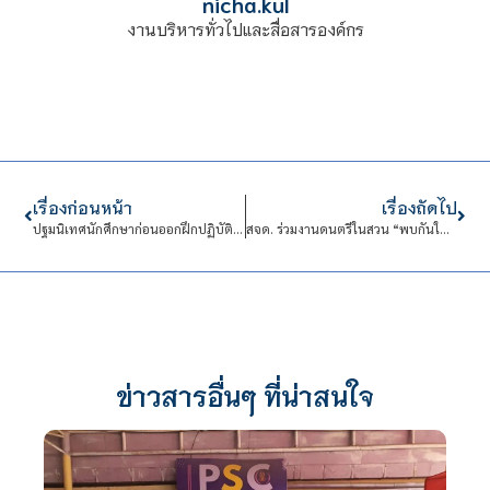
nicha.kul
งานบริหารทั่วไปและสื่อสารองค์กร
เรื่องก่อนหน้า
เรื่องถัดไป
ปฐมนิเทศนักศึกษาก่อนออกฝึกปฏิบัติงานวิชาชีพ (รอบเช้า)
สจด. ร่วมงานดนตรีในสวน “พบกันใหม่”
ข่าวสารอื่นๆ ที่น่าสนใจ