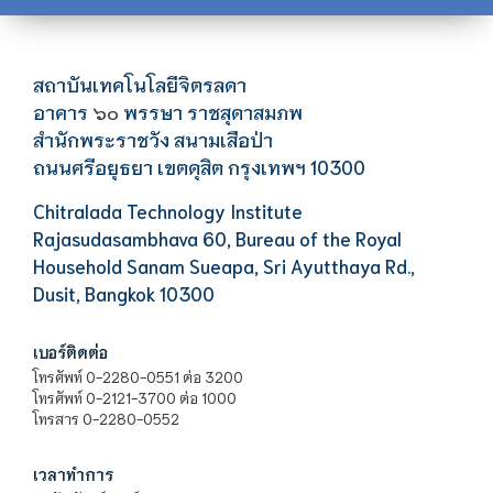
สถาบันเทคโนโลยีจิตรลดา
อาคาร
พรรษา ราชสุดาสมภพ
๖๐
สำนักพระราชวัง สนามเสือป่า
ถนนศรีอยุธยา เขตดุสิต กรุงเทพฯ 10300
Chitralada Technology Institute
Rajasudasambhava 60, Bureau of the Royal
Household Sanam Sueapa, Sri Ayutthaya Rd.,
Dusit, Bangkok 10300
เบอร์ติดต่อ
โทรศัพท์ 0-2280-0551 ต่อ 3200
โทรศัพท์ 0-2121-3700 ต่อ 1000
โทรสาร 0-2280-0552
เวลาทำการ