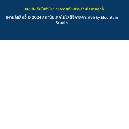
แผนผังเว็บไซต์
นโยบายความเป็นส่วนตัว
นโยบายคุกกี้
สงวนลิขสิทธิ์ © 2024 สถาบันเทคโนโลยีจิตรลดา. Web by
Mountain
Studio