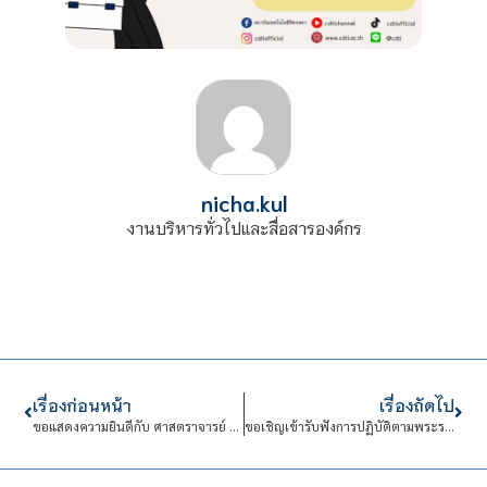
nicha.kul
งานบริหารทั่วไปและสื่อสารองค์กร
เรื่องก่อนหน้า
เรื่องถัดไป
ขอแสดงความยินดีกับ ศาสตราจารย์ ดร.นายแพทย์พงษ์รักษ์ ศรีบัณฑิตมงคล
ขอเชิญเข้ารับฟังการปฏิบัติตามพระราชบัญญัติ การปฏิบัติราชการทางอิเล็กทรอนิกส์ พ.ศ. 2565