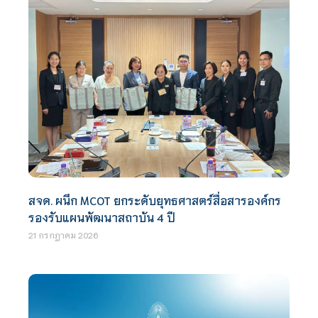
สจด. ผนึก MCOT ยกระดับยุทธศาสตร์สื่อสารองค์กร
รองรับแผนพัฒนาสถาบัน 4 ปี
21 กรกฎาคม 2026