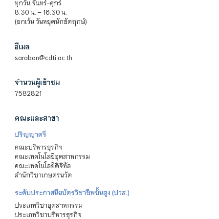
ทุกวัน จันทร์-ศุกร์
8.30 น. – 16.30 น.
(ยกเว้น วันหยุดนักขัตฤกษ์)
อีเมล
saraban@cdti.ac.th
จำนวนผู้เข้าชม
7582821
คณะและสาขา
ปริญญาตรี
คณะบริหารธุรกิจ
คณะเทคโนโลยีอุตสาหกรรม
คณะเทคโนโลยีดิจิทัล
สำนักวิชาเกษตรนวัต
ระดับประกาศนียบัตรวิชาชีพชั้นสูง (ปวส.)
ประเภทวิชาอุตสาหกรรม
ประเภทวิชาบริหารธุรกิจ