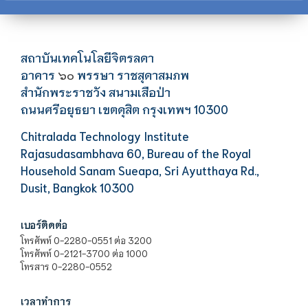
สถาบันเทคโนโลยีจิตรลดา
อาคาร
พรรษา ราชสุดาสมภพ
๖๐
สำนักพระราชวัง สนามเสือป่า
ถนนศรีอยุธยา เขตดุสิต กรุงเทพฯ 10300
Chitralada Technology Institute
Rajasudasambhava 60, Bureau of the Royal
Household Sanam Sueapa, Sri Ayutthaya Rd.,
Dusit, Bangkok 10300
เบอร์ติดต่อ
โทรศัพท์ 0-2280-0551 ต่อ 3200
โทรศัพท์ 0-2121-3700 ต่อ 1000
โทรสาร 0-2280-0552
เวลาทำการ