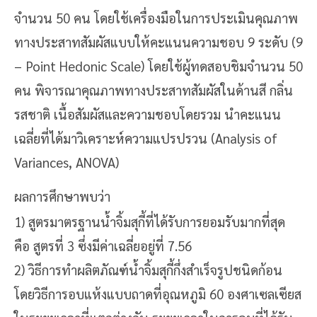
จำนวน
50 คน โดยใช้เครื่องมือในการ
ประเมินคุณภาพ
ทางประสาทสัมผัส
แบบให้คะแนนความชอบ 9 ระดับ
(9
– Point Hedonic Scale) โดยใช้ผู้ทดสอบชิมจำนวน 50
คน พิจารณาคุณภาพทางประสาทสัมผัสในด้านสี กลิ่น
รสชาติ เนื้อสัมผัสและความชอบโดยรวม นำคะแนน
เฉลี่ยที่ได้มาวิเคราะห์ความแปรปรวน (Analysis of
Variances, ANOVA)
ผลการศึกษาพบว่า
1) สู
ตรมาตรฐานน้ำจิ้มสุกี้ที่ได้รับการยอมรับมากที่สุด
คือ สูตรที่ 3 ซึ่งมีค่าเฉลี่ยอยู่ที่ 7.56
2)
วิธีการ
ทำผลิตภัณฑ์น้ำจิ้มสุกี้กึ่งสำเร็จรูปชนิดก้อน
โดยวิธีการอบแห้งแบบถาดที่อุณหภูมิ 60 องศาเซลเซียส