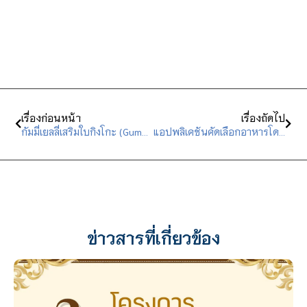
เรื่องก่อนหน้า
เรื่องถัดไป
กัมมี่เยลลี่เสริมใบกิงโกะ (Gummy Ginkgo Jelly)
แอปพลิเคชันคัดเลือกอาหารโดยการสุ่ม
ข่าวสารที่เกี่ยวข้อง