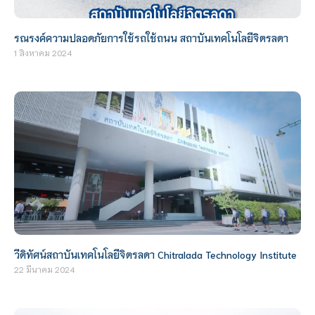
รณรงค์ความปลอดภัยการใช้รถใช้ถนน สถาบันเทคโนโลยีจิตรลดา
1 สิงหาคม 2024
วีดิทัศน์สถาบันเทคโนโลยีจิตรลดา Chitralada Technology Institute
22 มีนาคม 2024