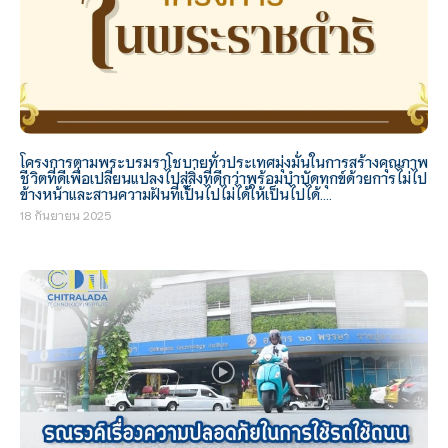
โครงการตามพระบรมราโชบายทั่วประเทศมุ่งมั่นในการสร้างคุณภาพ
ชีวิตที่ดีเพื่อเปลี่ยนแปลงไปสู่สิ่งที่ดีกว่าพร้อมบำบัดทุกข์ด้วยการไม่ไป
ข้างหน้าและสานความฝันที่เป็นไปไม่ได้ให้เป็นไปได้….
18 กันยายน 2025