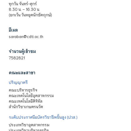
ทุกวัน จันทร์-ศุกร์
8.30 น. – 16.30 น.
(ยกเว้น วันหยุดนักขัตฤกษ์)
อีเมล
saraban@cdti.ac.th
จำนวนผู้เข้าชม
7582821
คณะและสาขา
ปริญญาตรี
คณะบริหารธุรกิจ
คณะเทคโนโลยีอุตสาหกรรม
คณะเทคโนโลยีดิจิทัล
สำนักวิชาเกษตรนวัต
ระดับประกาศนียบัตรวิชาชีพชั้นสูง (ปวส.)
ประเภทวิชาอุตสาหกรรม
ประเภทวิชาบริหารธุรกิจ