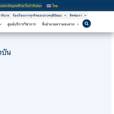
ำกับของรัฐ เปิดหลักสูตรการเรียนการสอน 3 ระดับ คือ ระดับประกาศนียบัตรวิชาชีพ (
ไทย
าภิบาล
ร้องเรียนการทุจริตและประพฤติมิชอบ
ติดต่อเรา
ศูนย์บริการวิชาการ
สิ่งอำนวยความสะดวก
าบัน