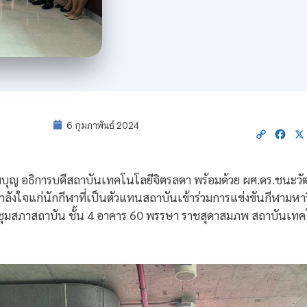
6 กุมภาพันธ์ 2024
Copy
Fac
Link
ุญ อธิการบดีสถาบันเทคโนโลยีจิตรลดา พร้อมด้วย ผศ.ดร.ชนะว
งใจแก่นักกีฬาที่เป็นตัวแทนสถาบันเข้าร่วมการแข่งขันกีฬามหาวิทยาล
ชุมสภาสถาบัน ชั้น 4 อาคาร 60 พรรษา ราชสุดาสมภพ สถาบันเทค