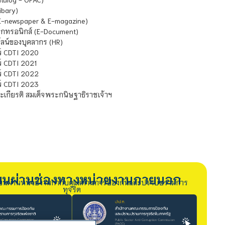
ibary)
E-newspaper & E-magazine)
กทรอนิกส์ (E-Document)
น์ของบุคลากร (HR)
์ CDTI 2020
 CDTI 2021
์ CDTI 2022
์ CDTI 2023
เกียรติ สมเด็จพระกนิษฐาธิราชเจ้าฯ
รียนผ่านช่องทางหน่วยงานภายนอก
ียนผ่านหน่วยงานกำกับดูแลด้านการป้องกันและปราบปรามการ
ทุจริต