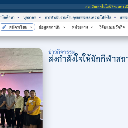
สถาบันเทคโนโลยีจิตรลดา เป็นสถาบันอุดมศึกษาในก
/ นักศึกษา
บุคลากร
การดำเนินงานด้านคุณธรรมและความโปร่งใส
ธรรม
สมัครเรียน
ข้อมูลสถาบัน
หน่วยงาน
วิจัยและนวัตกิจ
ข่าวกิจกรรม
ส่งกำลังใจให้นักกีฬาสถ