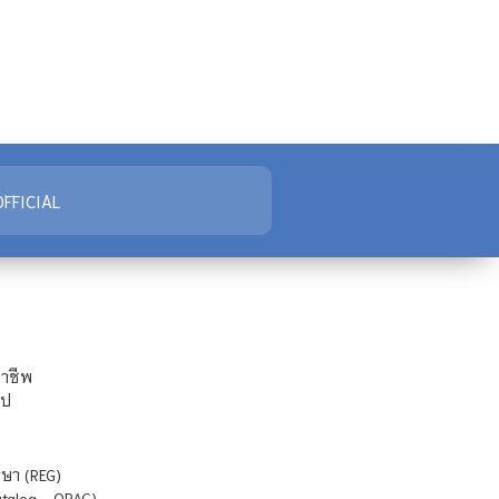
FFICIAL
ชาชีพ
ไป
ษา (REG)
atalog - OPAC)