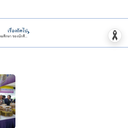
เรื่องถัดไป
ขอแสดงความยินดี รางวัล “เหรียญทอง” ในหมวดสุขภาพและการแพทย์ ระดับอุดมศึกษา ของนักศึกษาคณะเทคโนโลยีอุตสาหกรรม