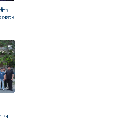
ข้าว
ามหลวง
ฯ 74